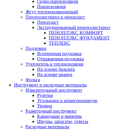
Гидро-пароизоляция
Пароизоляция
Жгут теплоизоляционный
Пенополистирол и пенопласт
Пенопласт
Экструдированный пенополистирол
ПЕНОПЛЭКС КОМФОРТ
ПЕНОПЛЭКС ФУНДАМЕНТ
ТЕПЛЕКС
Подложки
Вспененная подложка
Отражающая подложка
Утеплитель и теплоизоляция
На основе базальта
На основе кварца
Фольга
Инструмент и расходные материалы
Измерительный инструмент
Рулетки
Угольники и штангенциркули
Уровни
Разметочный инструмент
Карандаши и маркеры
Шнуры, шпагаты, отвесы
Расходные материалы