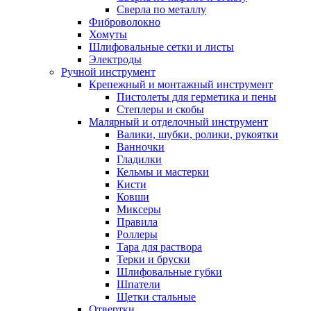
Сверла по металлу
Фиброволокно
Хомуты
Шлифовальные сетки и листы
Электроды
Ручной инструмент
Крепежный и монтажный инструмент
Пистолеты для герметика и пены
Степлеры и скобы
Малярный и отделочный инструмент
Валики, шубки, ролики, рукоятки
Ванночки
Гладилки
Кельмы и мастерки
Кисти
Ковши
Миксеры
Правила
Роллеры
Тара для раствора
Терки и бруски
Шлифовальные губки
Шпатели
Щетки стальные
Отвертки