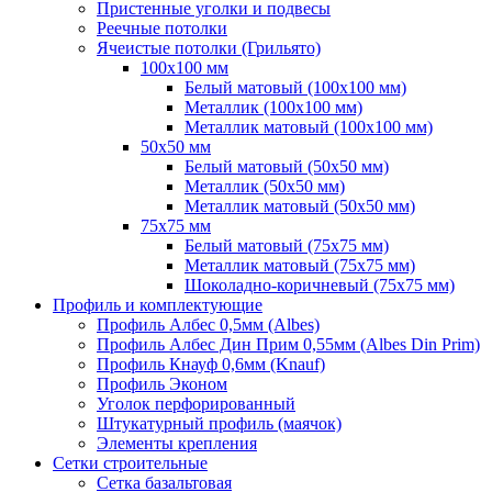
Пристенные уголки и подвесы
Реечные потолки
Ячеистые потолки (Грильято)
100х100 мм
Белый матовый (100х100 мм)
Металлик (100х100 мм)
Металлик матовый (100х100 мм)
50х50 мм
Белый матовый (50х50 мм)
Металлик (50х50 мм)
Металлик матовый (50х50 мм)
75х75 мм
Белый матовый (75х75 мм)
Металлик матовый (75х75 мм)
Шоколадно-коричневый (75х75 мм)
Профиль и комплектующие
Профиль Албес 0,5мм (Albes)
Профиль Албес Дин Прим 0,55мм (Albes Din Prim)
Профиль Кнауф 0,6мм (Knauf)
Профиль Эконом
Уголок перфорированный
Штукатурный профиль (маячок)
Элементы крепления
Сетки строительные
Сетка базальтовая