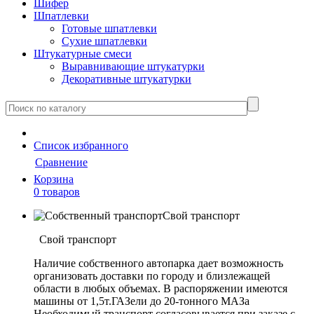
Шифер
Шпатлевки
Готовые шпатлевки
Сухие шпатлевки
Штукатурные смеси
Выравнивающие штукатурки
Декоративные штукатурки
Cписок
избранного
Сравнение
Корзина
0 товаров
Свой транспорт
Свой транспорт
Наличие собственного автопарка дает возможность
организовать доставки по городу и близлежащей
области в любых объемах. В распоряжении имеются
машины от 1,5т.ГАЗели до 20-тонного МАЗа
Необходимый транспорт согласовывается при заказе с