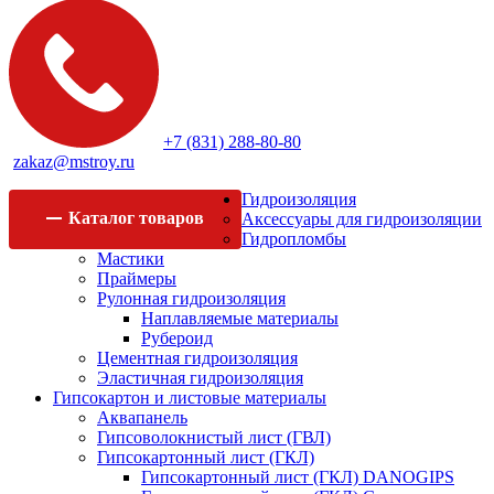
+7 (831) 288-80-80
zakaz@mstroy.ru
Гидроизоляция
Каталог
товаров
Аксессуары для гидроизоляции
Гидропломбы
Мастики
Праймеры
Рулонная гидроизоляция
Наплавляемые материалы
Рубероид
Цементная гидроизоляция
Эластичная гидроизоляция
Гипсокартон и листовые материалы
Аквапанель
Гипсоволокнистый лист (ГВЛ)
Гипсокартонный лист (ГКЛ)
Гипсокартонный лист (ГКЛ) DANOGIPS