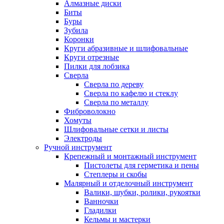
Алмазные диски
Биты
Буры
Зубила
Коронки
Круги абразивные и шлифовальные
Круги отрезные
Пилки для лобзика
Сверла
Сверла по дереву
Сверла по кафелю и стеклу
Сверла по металлу
Фиброволокно
Хомуты
Шлифовальные сетки и листы
Электроды
Ручной инструмент
Крепежный и монтажный инструмент
Пистолеты для герметика и пены
Степлеры и скобы
Малярный и отделочный инструмент
Валики, шубки, ролики, рукоятки
Ванночки
Гладилки
Кельмы и мастерки