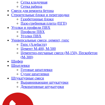
Сетка кладочная
Сетка рабица
Смеси для ремонта бетона
Строительные блоки и перегородки
Газобетонные блоки
Пазо-гребневая плита (ПГП)
Уголки и профили ПВХ
Профили ПВХ
Уголки ПВХ
Универсальные смеси, цемент, гипс
Гипс (Алебастр)
Цемент М-400, М-500
Цементно-песчаные смеси (М-150), Пескобетон
(М-300)
Шифер
Шпатлевки
Готовые шпатлевки
Сухие шпатлевки
Штукатурные смеси
Выравнивающие штукатурки
Декоративные штукатурки