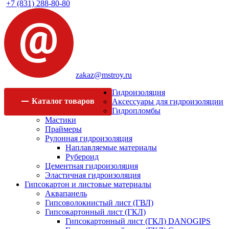
+7 (831) 288-80-80
zakaz@mstroy.ru
Гидроизоляция
Каталог
товаров
Аксессуары для гидроизоляции
Гидропломбы
Мастики
Праймеры
Рулонная гидроизоляция
Наплавляемые материалы
Рубероид
Цементная гидроизоляция
Эластичная гидроизоляция
Гипсокартон и листовые материалы
Аквапанель
Гипсоволокнистый лист (ГВЛ)
Гипсокартонный лист (ГКЛ)
Гипсокартонный лист (ГКЛ) DANOGIPS