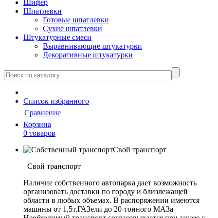
Шифер
Шпатлевки
Готовые шпатлевки
Сухие шпатлевки
Штукатурные смеси
Выравнивающие штукатурки
Декоративные штукатурки
Cписок
избранного
Сравнение
Корзина
0 товаров
Свой транспорт
Свой транспорт
Наличие собственного автопарка дает возможность
организовать доставки по городу и близлежащей
области в любых объемах. В распоряжении имеются
машины от 1,5т.ГАЗели до 20-тонного МАЗа
Необходимый транспорт согласовывается при заказе с