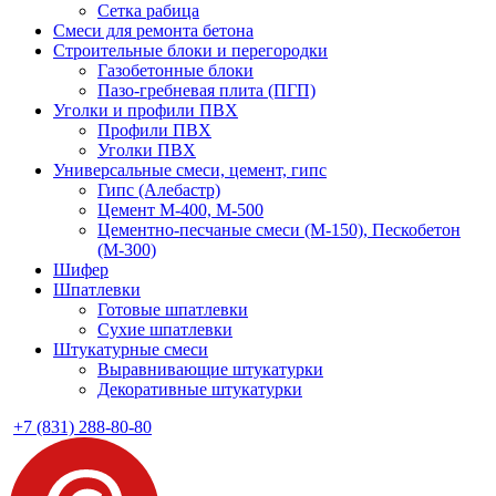
Сетка рабица
Смеси для ремонта бетона
Строительные блоки и перегородки
Газобетонные блоки
Пазо-гребневая плита (ПГП)
Уголки и профили ПВХ
Профили ПВХ
Уголки ПВХ
Универсальные смеси, цемент, гипс
Гипс (Алебастр)
Цемент М-400, М-500
Цементно-песчаные смеси (М-150), Пескобетон
(М-300)
Шифер
Шпатлевки
Готовые шпатлевки
Сухие шпатлевки
Штукатурные смеси
Выравнивающие штукатурки
Декоративные штукатурки
+7 (831) 288-80-80