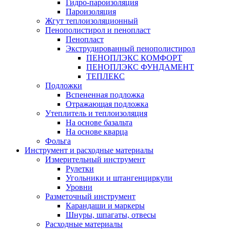
Гидро-пароизоляция
Пароизоляция
Жгут теплоизоляционный
Пенополистирол и пенопласт
Пенопласт
Экструдированный пенополистирол
ПЕНОПЛЭКС КОМФОРТ
ПЕНОПЛЭКС ФУНДАМЕНТ
ТЕПЛЕКС
Подложки
Вспененная подложка
Отражающая подложка
Утеплитель и теплоизоляция
На основе базальта
На основе кварца
Фольга
Инструмент и расходные материалы
Измерительный инструмент
Рулетки
Угольники и штангенциркули
Уровни
Разметочный инструмент
Карандаши и маркеры
Шнуры, шпагаты, отвесы
Расходные материалы