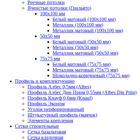
Реечные потолки
Ячеистые потолки (Грильято)
100х100 мм
Белый матовый (100х100 мм)
Металлик (100х100 мм)
Металлик матовый (100х100 мм)
50х50 мм
Белый матовый (50х50 мм)
Металлик (50х50 мм)
Металлик матовый (50х50 мм)
75х75 мм
Белый матовый (75х75 мм)
Металлик матовый (75х75 мм)
Шоколадно-коричневый (75х75 мм)
Профиль и комплектующие
Профиль Албес 0,5мм (Albes)
Профиль Албес Дин Прим 0,55мм (Albes Din Prim)
Профиль Кнауф 0,6мм (Knauf)
Профиль Эконом
Уголок перфорированный
Штукатурный профиль (маячок)
Элементы крепления
Сетки строительные
Сетка базальтовая
Сетка кладочная