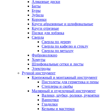
Алмазные диски
Биты
Буры
Зубила
Коронки
Круги абразивные и шлифовальные
Круги отрезные
Пилки для лобзика
Сверла
Сверла по дереву
Сверла по кафелю и стеклу
Сверла по металлу
Фиброволокно
Хомуты
Шлифовальные сетки и листы
Электроды
Ручной инструмент
Крепежный и монтажный инструмент
Пистолеты для герметика и пены
Степлеры и скобы
Малярный и отделочный инструмент
Валики, шубки, ролики, рукоятки
Ванночки
Гладилки
Кельмы и мастерки