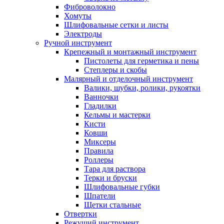
Фиброволокно
Хомуты
Шлифовальные сетки и листы
Электроды
Ручной инструмент
Крепежный и монтажный инструмент
Пистолеты для герметика и пены
Степлеры и скобы
Малярный и отделочный инструмент
Валики, шубки, ролики, рукоятки
Ванночки
Гладилки
Кельмы и мастерки
Кисти
Ковши
Миксеры
Правила
Роллеры
Тара для раствора
Терки и бруски
Шлифовальные губки
Шпатели
Щетки стальные
Отвертки
Режущий инструмент