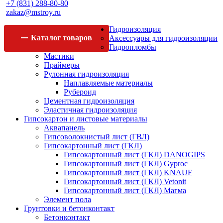
+7 (831) 288-80-80
zakaz@mstroy.ru
Гидроизоляция
Каталог
товаров
Аксессуары для гидроизоляции
Гидропломбы
Мастики
Праймеры
Рулонная гидроизоляция
Наплавляемые материалы
Рубероид
Цементная гидроизоляция
Эластичная гидроизоляция
Гипсокартон и листовые материалы
Аквапанель
Гипсоволокнистый лист (ГВЛ)
Гипсокартонный лист (ГКЛ)
Гипсокартонный лист (ГКЛ) DANOGIPS
Гипсокартонный лист (ГКЛ) Gyproc
Гипсокартонный лист (ГКЛ) KNAUF
Гипсокартонный лист (ГКЛ) Vetonit
Гипсокартонный лист (ГКЛ) Магма
Элемент пола
Грунтовки и бетонконтакт
Бетонконтакт