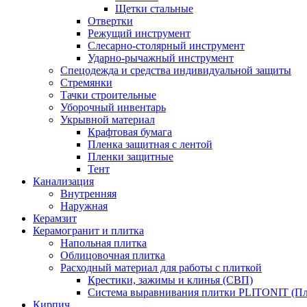
Щетки стальные
Отвертки
Режущий инструмент
Слесарно-столярный инструмент
Ударно-рычажный инструмент
Спецодежда и средства индивидуальной защиты
Стремянки
Тачки строительные
Уборочный инвентарь
Укрывной материал
Крафтовая бумага
Пленка защитная с лентой
Пленки защитные
Тент
Канализация
Внутренняя
Наружная
Керамзит
Керамогранит и плитка
Напольная плитка
Облицовочная плитка
Расходный материал для работы с плиткой
Крестики, зажимы и клинья (СВП)
Система выравнивания плитки PLITONIT (Пл
Кирпич