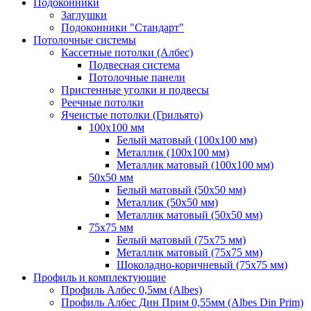
Подоконники
Заглушки
Подоконники "Стандарт"
Потолочные системы
Кассетные потолки (Албес)
Подвесная система
Потолочные панели
Пристенные уголки и подвесы
Реечные потолки
Ячеистые потолки (Грильято)
100х100 мм
Белый матовый (100х100 мм)
Металлик (100х100 мм)
Металлик матовый (100х100 мм)
50х50 мм
Белый матовый (50х50 мм)
Металлик (50х50 мм)
Металлик матовый (50х50 мм)
75х75 мм
Белый матовый (75х75 мм)
Металлик матовый (75х75 мм)
Шоколадно-коричневый (75х75 мм)
Профиль и комплектующие
Профиль Албес 0,5мм (Albes)
Профиль Албес Дин Прим 0,55мм (Albes Din Prim)