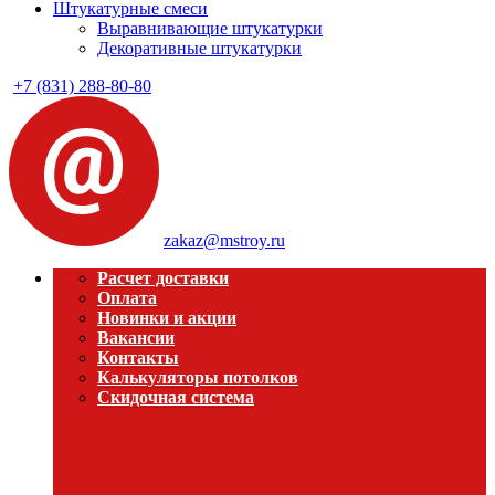
Штукатурные смеси
Выравнивающие штукатурки
Декоративные штукатурки
+7 (831) 288-80-80
zakaz@mstroy.ru
Расчет доставки
Оплата
Новинки и акции
Вакансии
Контакты
Калькуляторы потолков
Скидочная система