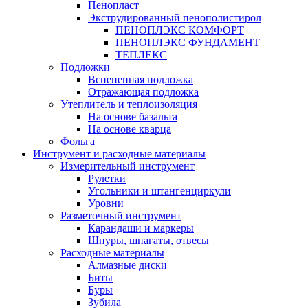
Пенопласт
Экструдированный пенополистирол
ПЕНОПЛЭКС КОМФОРТ
ПЕНОПЛЭКС ФУНДАМЕНТ
ТЕПЛЕКС
Подложки
Вспененная подложка
Отражающая подложка
Утеплитель и теплоизоляция
На основе базальта
На основе кварца
Фольга
Инструмент и расходные материалы
Измерительный инструмент
Рулетки
Угольники и штангенциркули
Уровни
Разметочный инструмент
Карандаши и маркеры
Шнуры, шпагаты, отвесы
Расходные материалы
Алмазные диски
Биты
Буры
Зубила