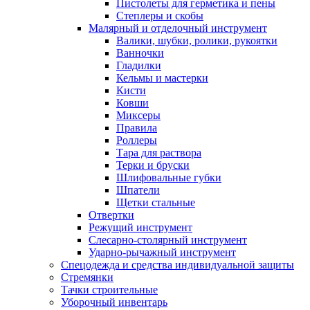
Пистолеты для герметика и пены
Степлеры и скобы
Малярный и отделочный инструмент
Валики, шубки, ролики, рукоятки
Ванночки
Гладилки
Кельмы и мастерки
Кисти
Ковши
Миксеры
Правила
Роллеры
Тара для раствора
Терки и бруски
Шлифовальные губки
Шпатели
Щетки стальные
Отвертки
Режущий инструмент
Слесарно-столярный инструмент
Ударно-рычажный инструмент
Спецодежда и средства индивидуальной защиты
Стремянки
Тачки строительные
Уборочный инвентарь