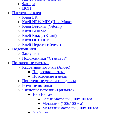
Фанера
ЦСП
Плиточные клеи
Клей EK
Клей NEW MIX (Нью Микс)
Клей Ветонит (Vetonit)
Клей ВОЛМА
Клей Кнауф (Knauf)
Клей ОСНОВИТ
Клей Церезит (Ceresit)
Подоконники
Заглушки
Подоконники "Стандарт"
Потолочные системы
Кассетные потолки (Албес)
Подвесная система
Потолочные панели
Пристенные уголки и подвесы
Реечные потолки
Ячеистые потолки (Грильято)
100х100 мм
Белый матовый (100х100 мм)
Металлик (100х100 мм)
Металлик матовый (100х100 мм)
50х50 мм