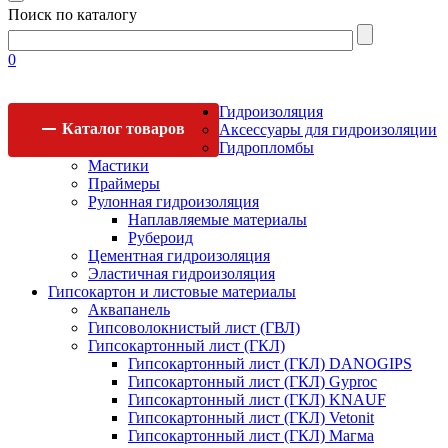
Поиск по каталогу
0
Гидроизоляция
Каталог
товаров
Аксессуары для гидроизоляции
Гидропломбы
Мастики
Праймеры
Рулонная гидроизоляция
Наплавляемые материалы
Рубероид
Цементная гидроизоляция
Эластичная гидроизоляция
Гипсокартон и листовые материалы
Аквапанель
Гипсоволокнистый лист (ГВЛ)
Гипсокартонный лист (ГКЛ)
Гипсокартонный лист (ГКЛ) DANOGIPS
Гипсокартонный лист (ГКЛ) Gyproc
Гипсокартонный лист (ГКЛ) KNAUF
Гипсокартонный лист (ГКЛ) Vetonit
Гипсокартонный лист (ГКЛ) Магма