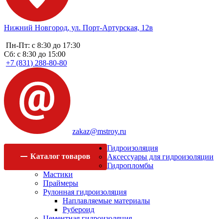
Нижний Новгород, ул. Порт-Артурская, 12в
Пн-Пт: с 8:30 до 17:30
Сб: с 8:30 до 15:00
+7 (831) 288-80-80
zakaz@mstroy.ru
Гидроизоляция
Каталог
товаров
Аксессуары для гидроизоляции
Гидропломбы
Мастики
Праймеры
Рулонная гидроизоляция
Наплавляемые материалы
Рубероид
Цементная гидроизоляция