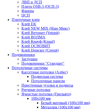
ДВП и ДСП
Плита OSB-3 (ОСП-3)
Фанера
ЦСП
Плиточные клеи
Клей EK
Клей NEW MIX (Нью Микс)
Клей Ветонит (Vetonit)
Клей ВОЛМА
Клей Кнауф (Knauf)
Клей ОСНОВИТ
Клей Церезит (Ceresit)
Подоконники
Заглушки
Подоконники "Стандарт"
Потолочные системы
Кассетные потолки (Албес)
Подвесная система
Потолочные панели
Пристенные уголки и подвесы
Реечные потолки
Ячеистые потолки (Грильято)
100х100 мм
Белый матовый (100х100 мм)
Металлик (100х100 мм)