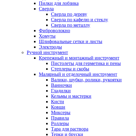
Пилки для лобзика
Сверла
Сверла по дереву
Сверла по кафелю и стеклу
Сверла по металлу
Фиброволокно
Хомуты
Шлифовальные сетки и листы
Электроды
Ручной инструмент
Крепежный и монтажный инструмент
Пистолеты для герметика и пены
Степлеры и скобы
Малярный и отделочный инструмент
Валики, шубки, ролики, рукоятки
Ванночки
Гладилки
Кельмы и мастерки
Кисти
Ковши
Миксеры
Правила
Роллеры
Тара для раствора
Терки и бруски