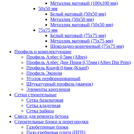
Металлик матовый (100х100 мм)
50х50 мм
Белый матовый (50х50 мм)
Металлик (50х50 мм)
Металлик матовый (50х50 мм)
75х75 мм
Белый матовый (75х75 мм)
Металлик матовый (75х75 мм)
Шоколадно-коричневый (75х75 мм)
Профиль и комплектующие
Профиль Албес 0,5мм (Albes)
Профиль Албес Дин Прим 0,55мм (Albes Din Prim)
Профиль Кнауф 0,6мм (Knauf)
Профиль Эконом
Уголок перфорированный
Штукатурный профиль (маячок)
Элементы крепления
Сетки строительные
Сетка базальтовая
Сетка кладочная
Сетка рабица
Смеси для ремонта бетона
Строительные блоки и перегородки
Газобетонные блоки
Пазо-гребневая плита (ПГП)