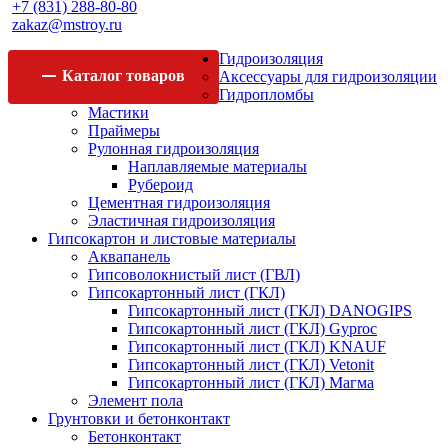
+7 (831) 288-80-80
zakaz@mstroy.ru
Гидроизоляция
Каталог
товаров
Аксессуары для гидроизоляции
Гидропломбы
Мастики
Праймеры
Рулонная гидроизоляция
Наплавляемые материалы
Рубероид
Цементная гидроизоляция
Эластичная гидроизоляция
Гипсокартон и листовые материалы
Аквапанель
Гипсоволокнистый лист (ГВЛ)
Гипсокартонный лист (ГКЛ)
Гипсокартонный лист (ГКЛ) DANOGIPS
Гипсокартонный лист (ГКЛ) Gyproc
Гипсокартонный лист (ГКЛ) KNAUF
Гипсокартонный лист (ГКЛ) Vetonit
Гипсокартонный лист (ГКЛ) Магма
Элемент пола
Грунтовки и бетонконтакт
Бетонконтакт