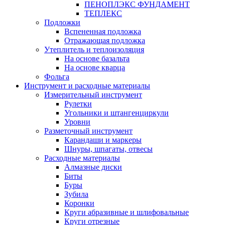
ПЕНОПЛЭКС ФУНДАМЕНТ
ТЕПЛЕКС
Подложки
Вспененная подложка
Отражающая подложка
Утеплитель и теплоизоляция
На основе базальта
На основе кварца
Фольга
Инструмент и расходные материалы
Измерительный инструмент
Рулетки
Угольники и штангенциркули
Уровни
Разметочный инструмент
Карандаши и маркеры
Шнуры, шпагаты, отвесы
Расходные материалы
Алмазные диски
Биты
Буры
Зубила
Коронки
Круги абразивные и шлифовальные
Круги отрезные