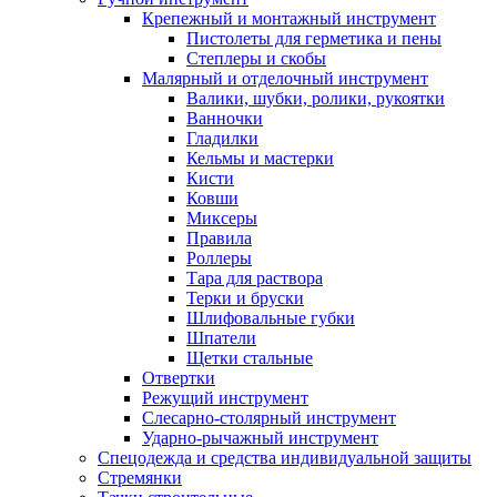
Крепежный и монтажный инструмент
Пистолеты для герметика и пены
Степлеры и скобы
Малярный и отделочный инструмент
Валики, шубки, ролики, рукоятки
Ванночки
Гладилки
Кельмы и мастерки
Кисти
Ковши
Миксеры
Правила
Роллеры
Тара для раствора
Терки и бруски
Шлифовальные губки
Шпатели
Щетки стальные
Отвертки
Режущий инструмент
Слесарно-столярный инструмент
Ударно-рычажный инструмент
Спецодежда и средства индивидуальной защиты
Стремянки