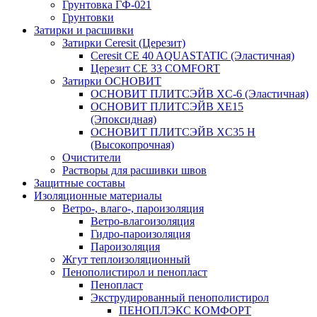
Грунтовка ГФ-021
Грунтовки
Затирки и расшивки
Затирки Ceresit (Церезит)
Ceresit CE 40 AQUASTATIC (Эластичная)
Церезит CE 33 COMFORT
Затирки ОСНОВИТ
ОСНОВИТ ПЛИТСЭЙВ XC-6 (Эластичная)
ОСНОВИТ ПЛИТСЭЙВ XЕ15
(Эпоксидная)
ОСНОВИТ ПЛИТСЭЙВ XС35 Н
(Высокопрочная)
Очистители
Растворы для расшивки швов
Защитные составы
Изоляционные материалы
Ветро-, влаго-, пароизоляция
Ветро-влагоизоляция
Гидро-пароизоляция
Пароизоляция
Жгут теплоизоляционный
Пенополистирол и пенопласт
Пенопласт
Экструдированный пенополистирол
ПЕНОПЛЭКС КОМФОРТ