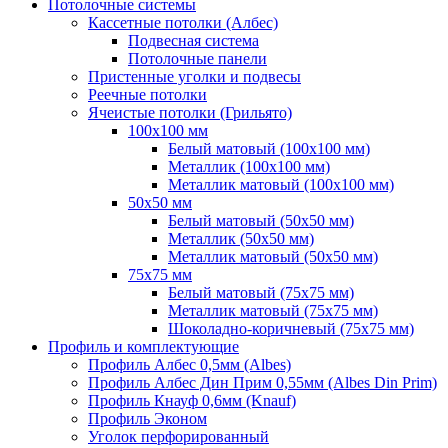
Потолочные системы
Кассетные потолки (Албес)
Подвесная система
Потолочные панели
Пристенные уголки и подвесы
Реечные потолки
Ячеистые потолки (Грильято)
100х100 мм
Белый матовый (100х100 мм)
Металлик (100х100 мм)
Металлик матовый (100х100 мм)
50х50 мм
Белый матовый (50х50 мм)
Металлик (50х50 мм)
Металлик матовый (50х50 мм)
75х75 мм
Белый матовый (75х75 мм)
Металлик матовый (75х75 мм)
Шоколадно-коричневый (75х75 мм)
Профиль и комплектующие
Профиль Албес 0,5мм (Albes)
Профиль Албес Дин Прим 0,55мм (Albes Din Prim)
Профиль Кнауф 0,6мм (Knauf)
Профиль Эконом
Уголок перфорированный