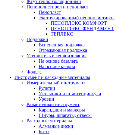
Жгут теплоизоляционный
Пенополистирол и пенопласт
Пенопласт
Экструдированный пенополистирол
ПЕНОПЛЭКС КОМФОРТ
ПЕНОПЛЭКС ФУНДАМЕНТ
ТЕПЛЕКС
Подложки
Вспененная подложка
Отражающая подложка
Утеплитель и теплоизоляция
На основе базальта
На основе кварца
Фольга
Инструмент и расходные материалы
Измерительный инструмент
Рулетки
Угольники и штангенциркули
Уровни
Разметочный инструмент
Карандаши и маркеры
Шнуры, шпагаты, отвесы
Расходные материалы
Алмазные диски
Биты