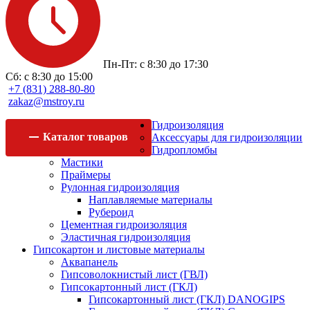
Пн-Пт: с 8:30 до 17:30
Сб: с 8:30 до 15:00
+7 (831) 288-80-80
zakaz@mstroy.ru
Гидроизоляция
Каталог
товаров
Аксессуары для гидроизоляции
Гидропломбы
Мастики
Праймеры
Рулонная гидроизоляция
Наплавляемые материалы
Рубероид
Цементная гидроизоляция
Эластичная гидроизоляция
Гипсокартон и листовые материалы
Аквапанель
Гипсоволокнистый лист (ГВЛ)
Гипсокартонный лист (ГКЛ)
Гипсокартонный лист (ГКЛ) DANOGIPS