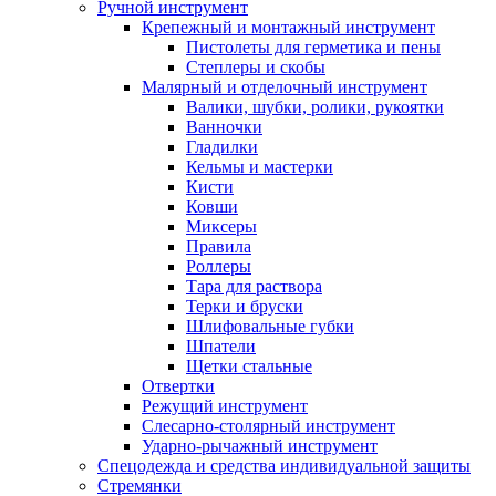
Ручной инструмент
Крепежный и монтажный инструмент
Пистолеты для герметика и пены
Степлеры и скобы
Малярный и отделочный инструмент
Валики, шубки, ролики, рукоятки
Ванночки
Гладилки
Кельмы и мастерки
Кисти
Ковши
Миксеры
Правила
Роллеры
Тара для раствора
Терки и бруски
Шлифовальные губки
Шпатели
Щетки стальные
Отвертки
Режущий инструмент
Слесарно-столярный инструмент
Ударно-рычажный инструмент
Спецодежда и средства индивидуальной защиты
Стремянки