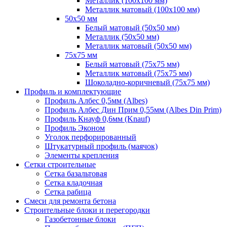
Металлик (100х100 мм)
Металлик матовый (100х100 мм)
50х50 мм
Белый матовый (50х50 мм)
Металлик (50х50 мм)
Металлик матовый (50х50 мм)
75х75 мм
Белый матовый (75х75 мм)
Металлик матовый (75х75 мм)
Шоколадно-коричневый (75х75 мм)
Профиль и комплектующие
Профиль Албес 0,5мм (Albes)
Профиль Албес Дин Прим 0,55мм (Albes Din Prim)
Профиль Кнауф 0,6мм (Knauf)
Профиль Эконом
Уголок перфорированный
Штукатурный профиль (маячок)
Элементы крепления
Сетки строительные
Сетка базальтовая
Сетка кладочная
Сетка рабица
Смеси для ремонта бетона
Строительные блоки и перегородки
Газобетонные блоки