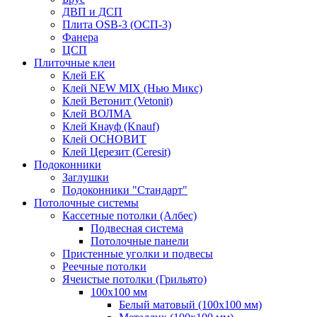
ДВП и ДСП
Плита OSB-3 (ОСП-3)
Фанера
ЦСП
Плиточные клеи
Клей EK
Клей NEW MIX (Нью Микс)
Клей Ветонит (Vetonit)
Клей ВОЛМА
Клей Кнауф (Knauf)
Клей ОСНОВИТ
Клей Церезит (Ceresit)
Подоконники
Заглушки
Подоконники "Стандарт"
Потолочные системы
Кассетные потолки (Албес)
Подвесная система
Потолочные панели
Пристенные уголки и подвесы
Реечные потолки
Ячеистые потолки (Грильято)
100х100 мм
Белый матовый (100х100 мм)