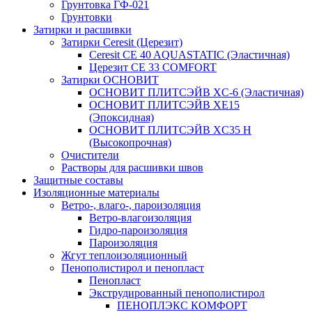
Грунтовка ГФ-021
Грунтовки
Затирки и расшивки
Затирки Ceresit (Церезит)
Ceresit CE 40 AQUASTATIC (Эластичная)
Церезит CE 33 COMFORT
Затирки ОСНОВИТ
ОСНОВИТ ПЛИТСЭЙВ XC-6 (Эластичная)
ОСНОВИТ ПЛИТСЭЙВ XЕ15
(Эпоксидная)
ОСНОВИТ ПЛИТСЭЙВ XС35 Н
(Высокопрочная)
Очистители
Растворы для расшивки швов
Защитные составы
Изоляционные материалы
Ветро-, влаго-, пароизоляция
Ветро-влагоизоляция
Гидро-пароизоляция
Пароизоляция
Жгут теплоизоляционный
Пенополистирол и пенопласт
Пенопласт
Экструдированный пенополистирол
ПЕНОПЛЭКС КОМФОРТ