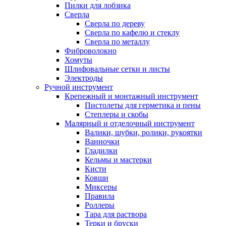
Пилки для лобзика
Сверла
Сверла по дереву
Сверла по кафелю и стеклу
Сверла по металлу
Фиброволокно
Хомуты
Шлифовальные сетки и листы
Электроды
Ручной инструмент
Крепежный и монтажный инструмент
Пистолеты для герметика и пены
Степлеры и скобы
Малярный и отделочный инструмент
Валики, шубки, ролики, рукоятки
Ванночки
Гладилки
Кельмы и мастерки
Кисти
Ковши
Миксеры
Правила
Роллеры
Тара для раствора
Терки и бруски