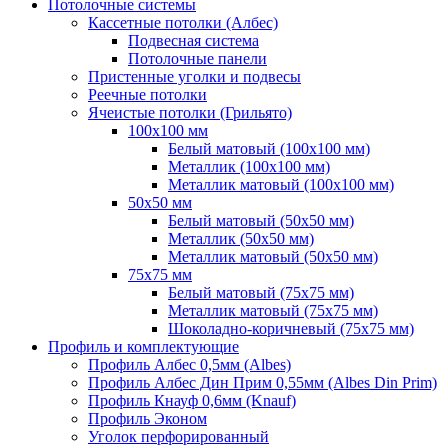
Потолочные системы
Кассетные потолки (Албес)
Подвесная система
Потолочные панели
Пристенные уголки и подвесы
Реечные потолки
Ячеистые потолки (Грильято)
100х100 мм
Белый матовый (100х100 мм)
Металлик (100х100 мм)
Металлик матовый (100х100 мм)
50х50 мм
Белый матовый (50х50 мм)
Металлик (50х50 мм)
Металлик матовый (50х50 мм)
75х75 мм
Белый матовый (75х75 мм)
Металлик матовый (75х75 мм)
Шоколадно-коричневый (75х75 мм)
Профиль и комплектующие
Профиль Албес 0,5мм (Albes)
Профиль Албес Дин Прим 0,55мм (Albes Din Prim)
Профиль Кнауф 0,6мм (Knauf)
Профиль Эконом
Уголок перфорированный