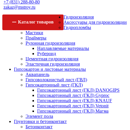
+7 (831) 288-80-80
zakaz@mstroy.ru
Гидроизоляция
Каталог
товаров
Аксессуары для гидроизоляции
Гидропломбы
Мастики
Праймеры
Рулонная гидроизоляция
Наплавляемые материалы
Рубероид
Цементная гидроизоляция
Эластичная гидроизоляция
Гипсокартон и листовые материалы
Аквапанель
Гипсоволокнистый лист (ГВЛ)
Гипсокартонный лист (ГКЛ)
Гипсокартонный лист (ГКЛ) DANOGIPS
Гипсокартонный лист (ГКЛ) Gyproc
Гипсокартонный лист (ГКЛ) KNAUF
Гипсокартонный лист (ГКЛ) Vetonit
Гипсокартонный лист (ГКЛ) Магма
Элемент пола
Грунтовки и бетонконтакт
Бетонконтакт