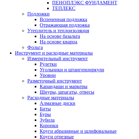
ПЕНОПЛЭКС ФУНДАМЕНТ
ТЕПЛЕКС
Подложки
Вспененная подложка
Отражающая подложка
Утеплитель и теплоизоляция
На основе базальта
На основе кварца
Фольга
Инструмент и расходные материалы
Измерительный инструмент
Рулетки
Угольники и штангенциркули
Уровни
Разметочный инструмент
Карандаши и маркеры
Шнуры, шпагаты, отвесы
Расходные материалы
Алмазные диски
Биты
Буры
Зубила
Коронки
Круги абразивные и шлифовальные
Круги отрезные