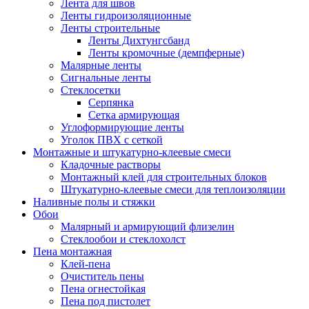
Лента для швов
Ленты гидроизоляционные
Ленты строительные
Ленты Дихтунгсбанд
Ленты кромочные (демпферные)
Малярные ленты
Сигнальные ленты
Стеклосетки
Серпянка
Сетка армирующая
Углоформирующие ленты
Уголок ПВХ с сеткой
Монтажные и штукатурно-клеевые смеси
Кладочные растворы
Монтажный клей для строительных блоков
Штукатурно-клеевые смеси для теплоизоляции
Наливные полы и стяжки
Обои
Малярный и армирующий флизелин
Стеклообои и стеклохолст
Пена монтажная
Клей-пена
Очиститель пены
Пена огнестойкая
Пена под пистолет