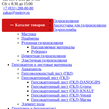
Сб: с 8:30 до 15:00
+7 (831) 288-80-80
zakaz@mstroy.ru
Гидроизоляция
Каталог
товаров
Аксессуары для гидроизоляции
Гидропломбы
Мастики
Праймеры
Рулонная гидроизоляция
Наплавляемые материалы
Рубероид
Цементная гидроизоляция
Эластичная гидроизоляция
Гипсокартон и листовые материалы
Аквапанель
Гипсоволокнистый лист (ГВЛ)
Гипсокартонный лист (ГКЛ)
Гипсокартонный лист (ГКЛ) DANOGIPS
Гипсокартонный лист (ГКЛ) Gyproc
Гипсокартонный лист (ГКЛ) KNAUF
Гипсокартонный лист (ГКЛ) Vetonit
Гипсокартонный лист (ГКЛ) Магма
Элемент пола
Грунтовки и бетонконтакт