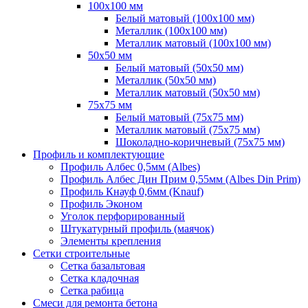
100х100 мм
Белый матовый (100х100 мм)
Металлик (100х100 мм)
Металлик матовый (100х100 мм)
50х50 мм
Белый матовый (50х50 мм)
Металлик (50х50 мм)
Металлик матовый (50х50 мм)
75х75 мм
Белый матовый (75х75 мм)
Металлик матовый (75х75 мм)
Шоколадно-коричневый (75х75 мм)
Профиль и комплектующие
Профиль Албес 0,5мм (Albes)
Профиль Албес Дин Прим 0,55мм (Albes Din Prim)
Профиль Кнауф 0,6мм (Knauf)
Профиль Эконом
Уголок перфорированный
Штукатурный профиль (маячок)
Элементы крепления
Сетки строительные
Сетка базальтовая
Сетка кладочная
Сетка рабица
Смеси для ремонта бетона