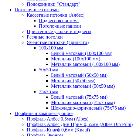
Подоконники "Стандарт"
Потолочные системы
Кассетные потолки (Албес)
Подвесная система
Потолочные панели
Пристенные уголки и подвесы
Реечные потолки
Ячеистые потолки (Грильято)
100х100 мм
Белый матовый (100х100 мм)
Металлик (100х100 мм)
Металлик матовый (100х100 мм)
50х50 мм
Белый матовый (50х50 мм)
Металлик (50х50 мм)
Металлик матовый (50х50 мм)
75х75 мм
Белый матовый (75х75 мм)
Металлик матовый (75х75 мм)
Шоколадно-коричневый (75х75 мм)
Профиль и комплектующие
Профиль Албес 0,5мм (Albes)
Профиль Албес Дин Прим 0,55мм (Albes Din Prim)
Профиль Кнауф 0,6мм (Knauf)
Профиль Эконом