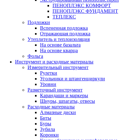
ПЕНОПЛЭКС КОМФОРТ
ПЕНОПЛЭКС ФУНДАМЕНТ
ТЕПЛЕКС
Подложки
Вспененная подложка
Отражающая подложка
Утеплитель и теплоизоляция
На основе базальта
На основе кварца
Фольга
Инструмент и расходные материалы
Измерительный инструмент
Рулетки
Угольники и штангенциркули
Уровни
Разметочный инструмент
Карандаши и маркеры
Шнуры, шпагаты, отвесы
Расходные материалы
Алмазные диски
Биты
Буры
Зубила
Коронки