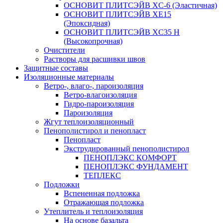
ОСНОВИТ ПЛИТСЭЙВ XC-6 (Эластичная)
ОСНОВИТ ПЛИТСЭЙВ XЕ15
(Эпоксидная)
ОСНОВИТ ПЛИТСЭЙВ XС35 Н
(Высокопрочная)
Очистители
Растворы для расшивки швов
Защитные составы
Изоляционные материалы
Ветро-, влаго-, пароизоляция
Ветро-влагоизоляция
Гидро-пароизоляция
Пароизоляция
Жгут теплоизоляционный
Пенополистирол и пенопласт
Пенопласт
Экструдированный пенополистирол
ПЕНОПЛЭКС КОМФОРТ
ПЕНОПЛЭКС ФУНДАМЕНТ
ТЕПЛЕКС
Подложки
Вспененная подложка
Отражающая подложка
Утеплитель и теплоизоляция
На основе базальта