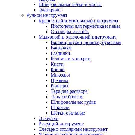
Шлифовальные сетки и листы
Электроды
Ручной инструмент
Крепежный и монтажный инструмент
Пистолеты для герметика и пены
Степлеры и скобы
Малярный и отделочный инструмент
Валики, шубки, ролики, рукоятки
Ванночки
Гладилки
Кельмы и мастерки
Кисти
Ковши
Миксеры
Правила
Роллеры
Тара для раствора
Терки и бруски
Шлифовальные губки
Шпатели
Щетки стальные
Отвертки
Режущий инструмент
Слесарно-столярный инструмент
Ударно-рычажный инструмент