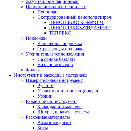
Жгут теплоизоляционный
Пенополистирол и пенопласт
Пенопласт
Экструдированный пенополистирол
ПЕНОПЛЭКС КОМФОРТ
ПЕНОПЛЭКС ФУНДАМЕНТ
ТЕПЛЕКС
Подложки
Вспененная подложка
Отражающая подложка
Утеплитель и теплоизоляция
На основе базальта
На основе кварца
Фольга
Инструмент и расходные материалы
Измерительный инструмент
Рулетки
Угольники и штангенциркули
Уровни
Разметочный инструмент
Карандаши и маркеры
Шнуры, шпагаты, отвесы
Расходные материалы
Алмазные диски
Биты