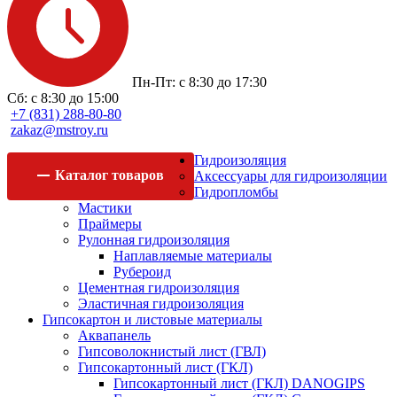
Пн-Пт: с 8:30 до 17:30
Сб: с 8:30 до 15:00
+7 (831) 288-80-80
zakaz@mstroy.ru
Гидроизоляция
Каталог
товаров
Аксессуары для гидроизоляции
Гидропломбы
Мастики
Праймеры
Рулонная гидроизоляция
Наплавляемые материалы
Рубероид
Цементная гидроизоляция
Эластичная гидроизоляция
Гипсокартон и листовые материалы
Аквапанель
Гипсоволокнистый лист (ГВЛ)
Гипсокартонный лист (ГКЛ)
Гипсокартонный лист (ГКЛ) DANOGIPS