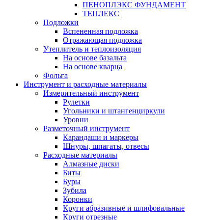
ПЕНОПЛЭКС ФУНДАМЕНТ
ТЕПЛЕКС
Подложки
Вспененная подложка
Отражающая подложка
Утеплитель и теплоизоляция
На основе базальта
На основе кварца
Фольга
Инструмент и расходные материалы
Измерительный инструмент
Рулетки
Угольники и штангенциркули
Уровни
Разметочный инструмент
Карандаши и маркеры
Шнуры, шпагаты, отвесы
Расходные материалы
Алмазные диски
Биты
Буры
Зубила
Коронки
Круги абразивные и шлифовальные
Круги отрезные