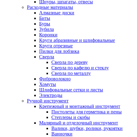
Шнуры, шпагаты, отвесы
Расходные материалы
Алмазные диски
Биты
Буры
Зубила
Коронки
Круги абразивные и шлифовальные
Круги отрезные
Пилки для лобзика
Сверла
Сверла по дереву
Сверла по кафелю и стеклу
Сверла по металлу
Фиброволокно
Хомуты
Шлифовальные сетки и листы
Электроды
Ручной инструмент
Крепежный и монтажный инструмент
Пистолеты для герметика и пены
Степлеры и скобы
Малярный и отделочный инструмент
Валики, шубки, ролики, рукоятки
Ванночки