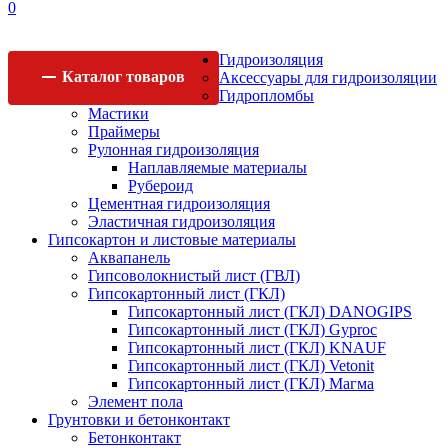
0
Гидроизоляция
Каталог
товаров
Аксессуары для гидроизоляции
Гидропломбы
Мастики
Праймеры
Рулонная гидроизоляция
Наплавляемые материалы
Рубероид
Цементная гидроизоляция
Эластичная гидроизоляция
Гипсокартон и листовые материалы
Аквапанель
Гипсоволокнистый лист (ГВЛ)
Гипсокартонный лист (ГКЛ)
Гипсокартонный лист (ГКЛ) DANOGIPS
Гипсокартонный лист (ГКЛ) Gyproc
Гипсокартонный лист (ГКЛ) KNAUF
Гипсокартонный лист (ГКЛ) Vetonit
Гипсокартонный лист (ГКЛ) Магма
Элемент пола
Грунтовки и бетонконтакт
Бетонконтакт