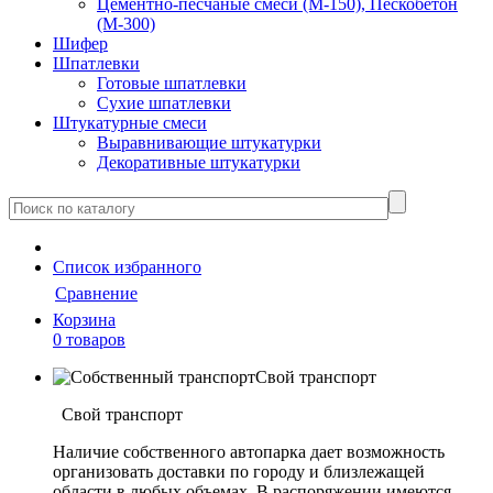
Цементно-песчаные смеси (М-150), Пескобетон
(М-300)
Шифер
Шпатлевки
Готовые шпатлевки
Сухие шпатлевки
Штукатурные смеси
Выравнивающие штукатурки
Декоративные штукатурки
Cписок
избранного
Сравнение
Корзина
0 товаров
Свой транспорт
Свой транспорт
Наличие собственного автопарка дает возможность
организовать доставки по городу и близлежащей
области в любых объемах. В распоряжении имеются