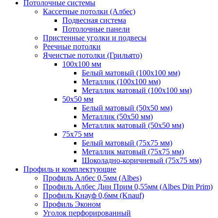
Потолочные системы
Кассетные потолки (Албес)
Подвесная система
Потолочные панели
Пристенные уголки и подвесы
Реечные потолки
Ячеистые потолки (Грильято)
100х100 мм
Белый матовый (100х100 мм)
Металлик (100х100 мм)
Металлик матовый (100х100 мм)
50х50 мм
Белый матовый (50х50 мм)
Металлик (50х50 мм)
Металлик матовый (50х50 мм)
75х75 мм
Белый матовый (75х75 мм)
Металлик матовый (75х75 мм)
Шоколадно-коричневый (75х75 мм)
Профиль и комплектующие
Профиль Албес 0,5мм (Albes)
Профиль Албес Дин Прим 0,55мм (Albes Din Prim)
Профиль Кнауф 0,6мм (Knauf)
Профиль Эконом
Уголок перфорированный