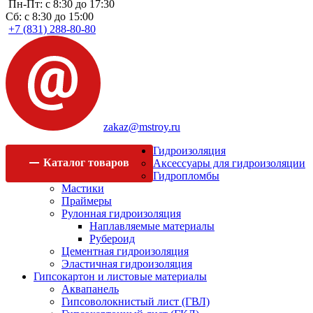
Пн-Пт: с 8:30 до 17:30
Сб: с 8:30 до 15:00
+7 (831) 288-80-80
zakaz@mstroy.ru
Гидроизоляция
Каталог
товаров
Аксессуары для гидроизоляции
Гидропломбы
Мастики
Праймеры
Рулонная гидроизоляция
Наплавляемые материалы
Рубероид
Цементная гидроизоляция
Эластичная гидроизоляция
Гипсокартон и листовые материалы
Аквапанель
Гипсоволокнистый лист (ГВЛ)