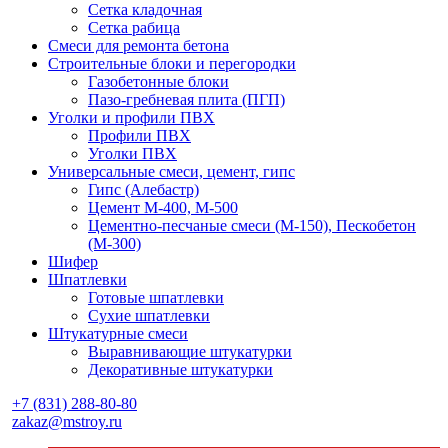
Сетка кладочная
Сетка рабица
Смеси для ремонта бетона
Строительные блоки и перегородки
Газобетонные блоки
Пазо-гребневая плита (ПГП)
Уголки и профили ПВХ
Профили ПВХ
Уголки ПВХ
Универсальные смеси, цемент, гипс
Гипс (Алебастр)
Цемент М-400, М-500
Цементно-песчаные смеси (М-150), Пескобетон
(М-300)
Шифер
Шпатлевки
Готовые шпатлевки
Сухие шпатлевки
Штукатурные смеси
Выравнивающие штукатурки
Декоративные штукатурки
+7 (831) 288-80-80
zakaz@mstroy.ru