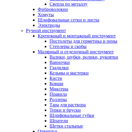
Сверла по металлу
Фиброволокно
Хомуты
Шлифовальные сетки и листы
Электроды
Ручной инструмент
Крепежный и монтажный инструмент
Пистолеты для герметика и пены
Степлеры и скобы
Малярный и отделочный инструмент
Валики, шубки, ролики, рукоятки
Ванночки
Гладилки
Кельмы и мастерки
Кисти
Ковши
Миксеры
Правила
Роллеры
Тара для раствора
Терки и бруски
Шлифовальные губки
Шпатели
Щетки стальные
Отвертки