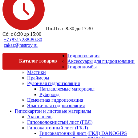
Пн-Пт: с 8:30 до 17:30
Сб: с 8:30 до 15:00
+7 (831) 288-80-80
zakaz@mstroy.ru
Гидроизоляция
Каталог
товаров
Аксессуары для гидроизоляции
Гидропломбы
Мастики
Праймеры
Рулонная гидроизоляция
Наплавляемые материалы
Рубероид
Цементная гидроизоляция
Эластичная гидроизоляция
Гипсокартон и листовые материалы
Аквапанель
Гипсоволокнистый лист (ГВЛ)
Гипсокартонный лист (ГКЛ)
Гипсокартонный лист (ГКЛ) DANOGIPS