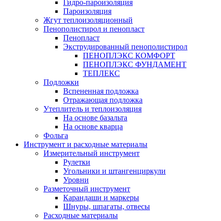
Гидро-пароизоляция
Пароизоляция
Жгут теплоизоляционный
Пенополистирол и пенопласт
Пенопласт
Экструдированный пенополистирол
ПЕНОПЛЭКС КОМФОРТ
ПЕНОПЛЭКС ФУНДАМЕНТ
ТЕПЛЕКС
Подложки
Вспененная подложка
Отражающая подложка
Утеплитель и теплоизоляция
На основе базальта
На основе кварца
Фольга
Инструмент и расходные материалы
Измерительный инструмент
Рулетки
Угольники и штангенциркули
Уровни
Разметочный инструмент
Карандаши и маркеры
Шнуры, шпагаты, отвесы
Расходные материалы