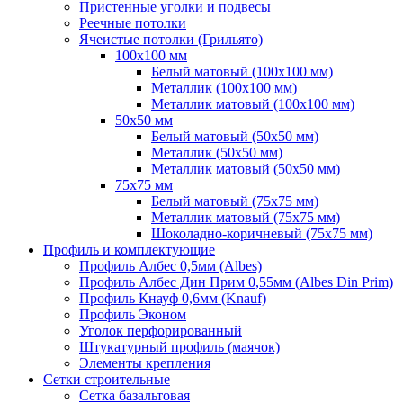
Пристенные уголки и подвесы
Реечные потолки
Ячеистые потолки (Грильято)
100х100 мм
Белый матовый (100х100 мм)
Металлик (100х100 мм)
Металлик матовый (100х100 мм)
50х50 мм
Белый матовый (50х50 мм)
Металлик (50х50 мм)
Металлик матовый (50х50 мм)
75х75 мм
Белый матовый (75х75 мм)
Металлик матовый (75х75 мм)
Шоколадно-коричневый (75х75 мм)
Профиль и комплектующие
Профиль Албес 0,5мм (Albes)
Профиль Албес Дин Прим 0,55мм (Albes Din Prim)
Профиль Кнауф 0,6мм (Knauf)
Профиль Эконом
Уголок перфорированный
Штукатурный профиль (маячок)
Элементы крепления
Сетки строительные
Сетка базальтовая