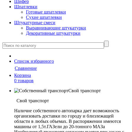
Шифер
Шпатлевки
Готовые шпатлевки
Сухие шпатлевки
Штукатурные смеси
Выравнивающие штукатурки
Декоративные штукатурки
Cписок
избранного
Сравнение
Корзина
0 товаров
Свой транспорт
Свой транспорт
Наличие собственного автопарка дает возможность
организовать доставки по городу и близлежащей
области в любых объемах. В распоряжении имеются
машины от 1,5т.ГАЗели до 20-тонного МАЗа
Необходимый транспорт согласовывается при заказе с