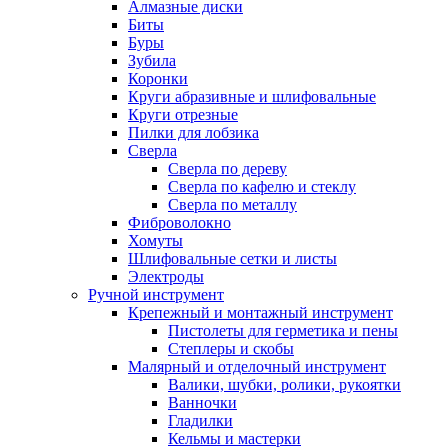
Алмазные диски
Биты
Буры
Зубила
Коронки
Круги абразивные и шлифовальные
Круги отрезные
Пилки для лобзика
Сверла
Сверла по дереву
Сверла по кафелю и стеклу
Сверла по металлу
Фиброволокно
Хомуты
Шлифовальные сетки и листы
Электроды
Ручной инструмент
Крепежный и монтажный инструмент
Пистолеты для герметика и пены
Степлеры и скобы
Малярный и отделочный инструмент
Валики, шубки, ролики, рукоятки
Ванночки
Гладилки
Кельмы и мастерки