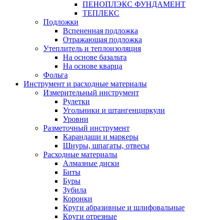
ПЕНОПЛЭКС ФУНДАМЕНТ
ТЕПЛЕКС
Подложки
Вспененная подложка
Отражающая подложка
Утеплитель и теплоизоляция
На основе базальта
На основе кварца
Фольга
Инструмент и расходные материалы
Измерительный инструмент
Рулетки
Угольники и штангенциркули
Уровни
Разметочный инструмент
Карандаши и маркеры
Шнуры, шпагаты, отвесы
Расходные материалы
Алмазные диски
Биты
Буры
Зубила
Коронки
Круги абразивные и шлифовальные
Круги отрезные