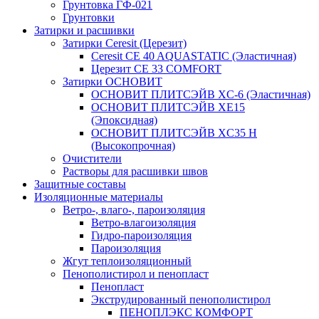
Грунтовка ГФ-021
Грунтовки
Затирки и расшивки
Затирки Ceresit (Церезит)
Ceresit CE 40 AQUASTATIC (Эластичная)
Церезит CE 33 COMFORT
Затирки ОСНОВИТ
ОСНОВИТ ПЛИТСЭЙВ XC-6 (Эластичная)
ОСНОВИТ ПЛИТСЭЙВ XЕ15
(Эпоксидная)
ОСНОВИТ ПЛИТСЭЙВ XС35 Н
(Высокопрочная)
Очистители
Растворы для расшивки швов
Защитные составы
Изоляционные материалы
Ветро-, влаго-, пароизоляция
Ветро-влагоизоляция
Гидро-пароизоляция
Пароизоляция
Жгут теплоизоляционный
Пенополистирол и пенопласт
Пенопласт
Экструдированный пенополистирол
ПЕНОПЛЭКС КОМФОРТ