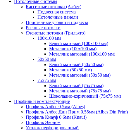
Потолочные системы
Кассетные потолки (Албес)
Подвесная система
Потолочные панели
Пристенные уголки и подвесы
Реечные потолки
Ячеистые потолки (Грильято)
100х100 мм
Белый матовый (100х100 мм)
Металлик (100х100 мм)
Металлик матовый (100х100 мм)
50х50 мм
Белый матовый (50х50 мм)
Металлик (50х50 мм)
Металлик матовый (50х50 мм)
75х75 мм
Белый матовый (75х75 мм)
Металлик матовый (75х75 мм)
Шоколадно-коричневый (75х75 мм)
Профиль и комплектующие
Профиль Албес 0,5мм (Albes)
Профиль Албес Дин Прим 0,55мм (Albes Din Prim)
Профиль Кнауф 0,6мм (Knauf)
Профиль Эконом
Уголок перфорированный