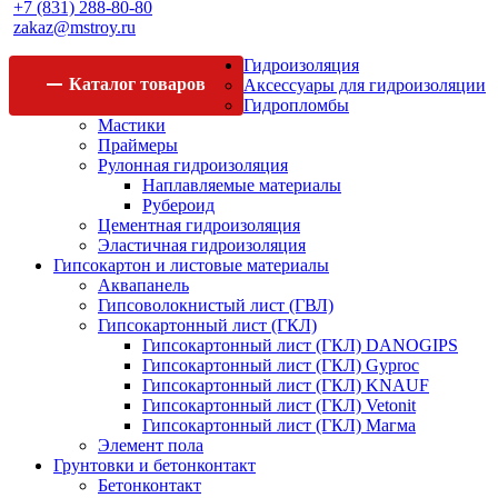
+7 (831) 288-80-80
zakaz@mstroy.ru
Гидроизоляция
Каталог
товаров
Аксессуары для гидроизоляции
Гидропломбы
Мастики
Праймеры
Рулонная гидроизоляция
Наплавляемые материалы
Рубероид
Цементная гидроизоляция
Эластичная гидроизоляция
Гипсокартон и листовые материалы
Аквапанель
Гипсоволокнистый лист (ГВЛ)
Гипсокартонный лист (ГКЛ)
Гипсокартонный лист (ГКЛ) DANOGIPS
Гипсокартонный лист (ГКЛ) Gyproc
Гипсокартонный лист (ГКЛ) KNAUF
Гипсокартонный лист (ГКЛ) Vetonit
Гипсокартонный лист (ГКЛ) Магма
Элемент пола
Грунтовки и бетонконтакт
Бетонконтакт