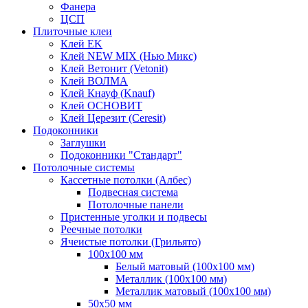
Фанера
ЦСП
Плиточные клеи
Клей EK
Клей NEW MIX (Нью Микс)
Клей Ветонит (Vetonit)
Клей ВОЛМА
Клей Кнауф (Knauf)
Клей ОСНОВИТ
Клей Церезит (Ceresit)
Подоконники
Заглушки
Подоконники "Стандарт"
Потолочные системы
Кассетные потолки (Албес)
Подвесная система
Потолочные панели
Пристенные уголки и подвесы
Реечные потолки
Ячеистые потолки (Грильято)
100х100 мм
Белый матовый (100х100 мм)
Металлик (100х100 мм)
Металлик матовый (100х100 мм)
50х50 мм