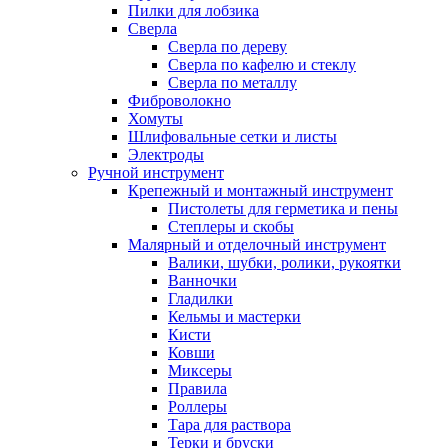
Пилки для лобзика
Сверла
Сверла по дереву
Сверла по кафелю и стеклу
Сверла по металлу
Фиброволокно
Хомуты
Шлифовальные сетки и листы
Электроды
Ручной инструмент
Крепежный и монтажный инструмент
Пистолеты для герметика и пены
Степлеры и скобы
Малярный и отделочный инструмент
Валики, шубки, ролики, рукоятки
Ванночки
Гладилки
Кельмы и мастерки
Кисти
Ковши
Миксеры
Правила
Роллеры
Тара для раствора
Терки и бруски