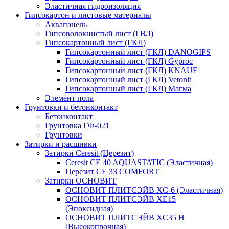
Эластичная гидроизоляция
Гипсокартон и листовые материалы
Аквапанель
Гипсоволокнистый лист (ГВЛ)
Гипсокартонный лист (ГКЛ)
Гипсокартонный лист (ГКЛ) DANOGIPS
Гипсокартонный лист (ГКЛ) Gyproc
Гипсокартонный лист (ГКЛ) KNAUF
Гипсокартонный лист (ГКЛ) Vetonit
Гипсокартонный лист (ГКЛ) Магма
Элемент пола
Грунтовки и бетонконтакт
Бетонконтакт
Грунтовка ГФ-021
Грунтовки
Затирки и расшивки
Затирки Ceresit (Церезит)
Ceresit CE 40 AQUASTATIC (Эластичная)
Церезит CE 33 COMFORT
Затирки ОСНОВИТ
ОСНОВИТ ПЛИТСЭЙВ XC-6 (Эластичная)
ОСНОВИТ ПЛИТСЭЙВ XЕ15
(Эпоксидная)
ОСНОВИТ ПЛИТСЭЙВ XС35 Н
(Высокопрочная)