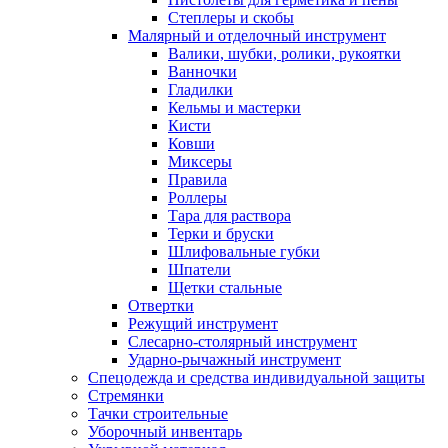
Степлеры и скобы
Малярный и отделочный инструмент
Валики, шубки, ролики, рукоятки
Ванночки
Гладилки
Кельмы и мастерки
Кисти
Ковши
Миксеры
Правила
Роллеры
Тара для раствора
Терки и бруски
Шлифовальные губки
Шпатели
Щетки стальные
Отвертки
Режущий инструмент
Слесарно-столярный инструмент
Ударно-рычажный инструмент
Спецодежда и средства индивидуальной защиты
Стремянки
Тачки строительные
Уборочный инвентарь