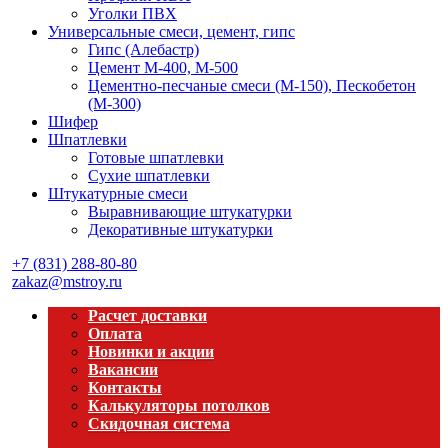
Уголки ПВХ
Универсальные смеси, цемент, гипс
Гипс (Алебастр)
Цемент М-400, М-500
Цементно-песчаные смеси (М-150), Пескобетон
(М-300)
Шифер
Шпатлевки
Готовые шпатлевки
Сухие шпатлевки
Штукатурные смеси
Выравнивающие штукатурки
Декоративные штукатурки
+7 (831) 288-80-80
zakaz@mstroy.ru
Расчет доставки
Оплата
Новинки и акции
Вакансии
Контакты
Калькуляторы потолков
Скидочная система