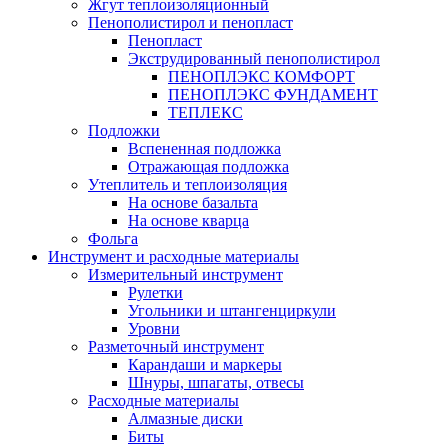
Жгут теплоизоляционный
Пенополистирол и пенопласт
Пенопласт
Экструдированный пенополистирол
ПЕНОПЛЭКС КОМФОРТ
ПЕНОПЛЭКС ФУНДАМЕНТ
ТЕПЛЕКС
Подложки
Вспененная подложка
Отражающая подложка
Утеплитель и теплоизоляция
На основе базальта
На основе кварца
Фольга
Инструмент и расходные материалы
Измерительный инструмент
Рулетки
Угольники и штангенциркули
Уровни
Разметочный инструмент
Карандаши и маркеры
Шнуры, шпагаты, отвесы
Расходные материалы
Алмазные диски
Биты