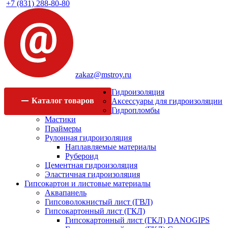
+7 (831) 288-80-80
zakaz@mstroy.ru
Гидроизоляция
Каталог
товаров
Аксессуары для гидроизоляции
Гидропломбы
Мастики
Праймеры
Рулонная гидроизоляция
Наплавляемые материалы
Рубероид
Цементная гидроизоляция
Эластичная гидроизоляция
Гипсокартон и листовые материалы
Аквапанель
Гипсоволокнистый лист (ГВЛ)
Гипсокартонный лист (ГКЛ)
Гипсокартонный лист (ГКЛ) DANOGIPS