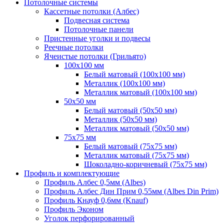
Потолочные системы
Кассетные потолки (Албес)
Подвесная система
Потолочные панели
Пристенные уголки и подвесы
Реечные потолки
Ячеистые потолки (Грильято)
100х100 мм
Белый матовый (100х100 мм)
Металлик (100х100 мм)
Металлик матовый (100х100 мм)
50х50 мм
Белый матовый (50х50 мм)
Металлик (50х50 мм)
Металлик матовый (50х50 мм)
75х75 мм
Белый матовый (75х75 мм)
Металлик матовый (75х75 мм)
Шоколадно-коричневый (75х75 мм)
Профиль и комплектующие
Профиль Албес 0,5мм (Albes)
Профиль Албес Дин Прим 0,55мм (Albes Din Prim)
Профиль Кнауф 0,6мм (Knauf)
Профиль Эконом
Уголок перфорированный