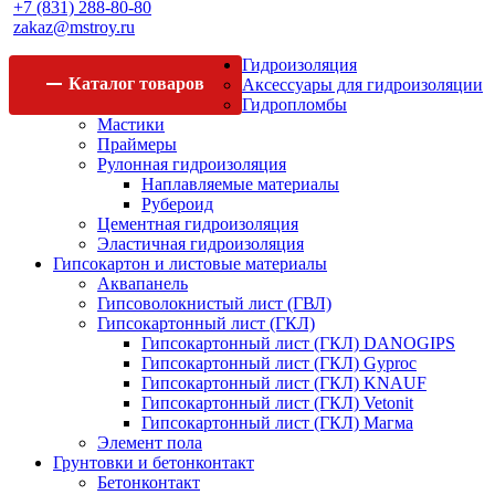
+7 (831) 288-80-80
zakaz@mstroy.ru
Гидроизоляция
Каталог
товаров
Аксессуары для гидроизоляции
Гидропломбы
Мастики
Праймеры
Рулонная гидроизоляция
Наплавляемые материалы
Рубероид
Цементная гидроизоляция
Эластичная гидроизоляция
Гипсокартон и листовые материалы
Аквапанель
Гипсоволокнистый лист (ГВЛ)
Гипсокартонный лист (ГКЛ)
Гипсокартонный лист (ГКЛ) DANOGIPS
Гипсокартонный лист (ГКЛ) Gyproc
Гипсокартонный лист (ГКЛ) KNAUF
Гипсокартонный лист (ГКЛ) Vetonit
Гипсокартонный лист (ГКЛ) Магма
Элемент пола
Грунтовки и бетонконтакт
Бетонконтакт