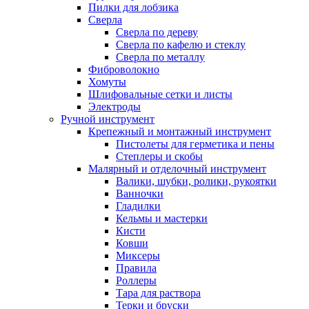
Пилки для лобзика
Сверла
Сверла по дереву
Сверла по кафелю и стеклу
Сверла по металлу
Фиброволокно
Хомуты
Шлифовальные сетки и листы
Электроды
Ручной инструмент
Крепежный и монтажный инструмент
Пистолеты для герметика и пены
Степлеры и скобы
Малярный и отделочный инструмент
Валики, шубки, ролики, рукоятки
Ванночки
Гладилки
Кельмы и мастерки
Кисти
Ковши
Миксеры
Правила
Роллеры
Тара для раствора
Терки и бруски