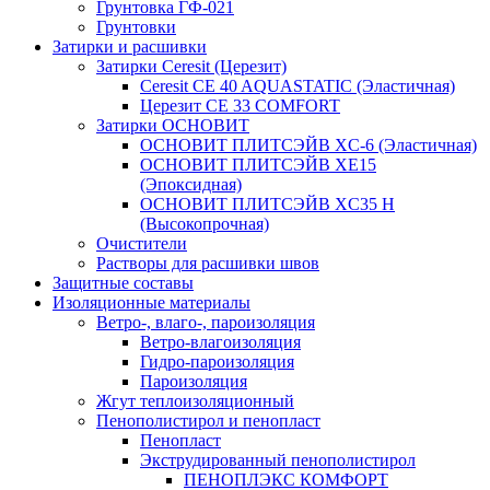
Грунтовка ГФ-021
Грунтовки
Затирки и расшивки
Затирки Ceresit (Церезит)
Ceresit CE 40 AQUASTATIC (Эластичная)
Церезит CE 33 COMFORT
Затирки ОСНОВИТ
ОСНОВИТ ПЛИТСЭЙВ XC-6 (Эластичная)
ОСНОВИТ ПЛИТСЭЙВ XЕ15
(Эпоксидная)
ОСНОВИТ ПЛИТСЭЙВ XС35 Н
(Высокопрочная)
Очистители
Растворы для расшивки швов
Защитные составы
Изоляционные материалы
Ветро-, влаго-, пароизоляция
Ветро-влагоизоляция
Гидро-пароизоляция
Пароизоляция
Жгут теплоизоляционный
Пенополистирол и пенопласт
Пенопласт
Экструдированный пенополистирол
ПЕНОПЛЭКС КОМФОРТ