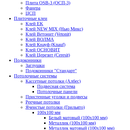
Плита OSB-3 (ОСП-3)
Фанера
ЦСП
Плиточные клеи
Клей EK
Клей NEW MIX (Нью Микс)
Клей Ветонит (Vetonit)
Клей ВОЛМА
Клей Кнауф (Knauf)
Клей ОСНОВИТ
Клей Церезит (Ceresit)
Подоконники
Заглушки
Подоконники "Стандарт"
Потолочные системы
Кассетные потолки (Албес)
Подвесная система
Потолочные панели
Пристенные уголки и подвесы
Реечные потолки
Ячеистые потолки (Грильято)
100х100 мм
Белый матовый (100х100 мм)
Металлик (100х100 мм)
Металлик матовый (100х100 мм)