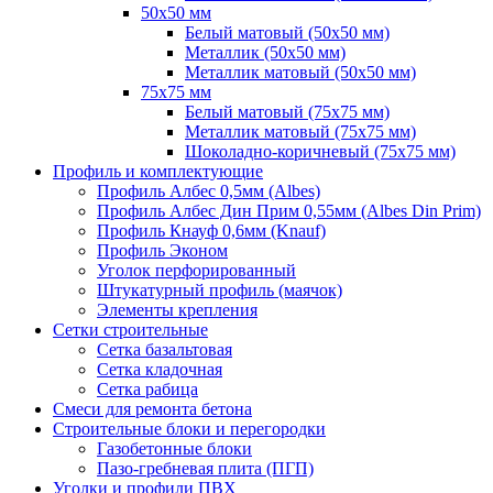
50х50 мм
Белый матовый (50х50 мм)
Металлик (50х50 мм)
Металлик матовый (50х50 мм)
75х75 мм
Белый матовый (75х75 мм)
Металлик матовый (75х75 мм)
Шоколадно-коричневый (75х75 мм)
Профиль и комплектующие
Профиль Албес 0,5мм (Albes)
Профиль Албес Дин Прим 0,55мм (Albes Din Prim)
Профиль Кнауф 0,6мм (Knauf)
Профиль Эконом
Уголок перфорированный
Штукатурный профиль (маячок)
Элементы крепления
Сетки строительные
Сетка базальтовая
Сетка кладочная
Сетка рабица
Смеси для ремонта бетона
Строительные блоки и перегородки
Газобетонные блоки
Пазо-гребневая плита (ПГП)
Уголки и профили ПВХ