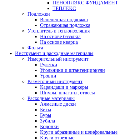
ПЕНОПЛЭКС ФУНДАМЕНТ
ТЕПЛЕКС
Подложки
Вспененная подложка
Отражающая подложка
Утеплитель и теплоизоляция
На основе базальта
На основе кварца
Фольга
Инструмент и расходные материалы
Измерительный инструмент
Рулетки
Угольники и штангенциркули
Уровни
Разметочный инструмент
Карандаши и маркеры
Шнуры, шпагаты, отвесы
Расходные материалы
Алмазные диски
Биты
Буры
Зубила
Коронки
Круги абразивные и шлифовальные
Круги отрезные