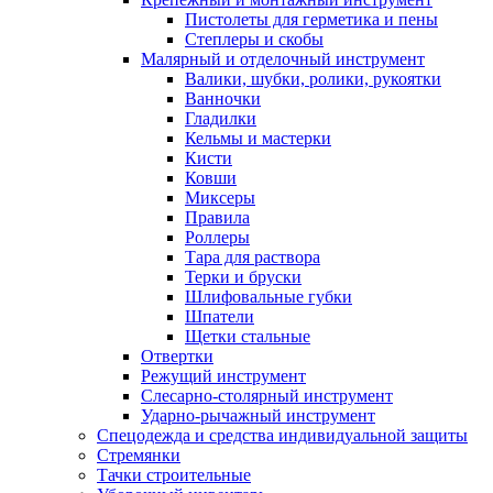
Пистолеты для герметика и пены
Степлеры и скобы
Малярный и отделочный инструмент
Валики, шубки, ролики, рукоятки
Ванночки
Гладилки
Кельмы и мастерки
Кисти
Ковши
Миксеры
Правила
Роллеры
Тара для раствора
Терки и бруски
Шлифовальные губки
Шпатели
Щетки стальные
Отвертки
Режущий инструмент
Слесарно-столярный инструмент
Ударно-рычажный инструмент
Спецодежда и средства индивидуальной защиты
Стремянки
Тачки строительные