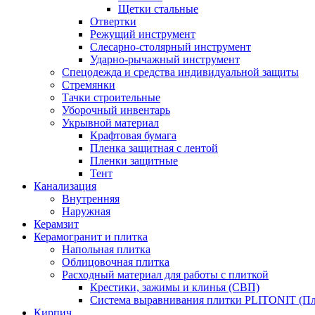
Щетки стальные
Отвертки
Режущий инструмент
Слесарно-столярный инструмент
Ударно-рычажный инструмент
Спецодежда и средства индивидуальной защиты
Стремянки
Тачки строительные
Уборочный инвентарь
Укрывной материал
Крафтовая бумага
Пленка защитная с лентой
Пленки защитные
Тент
Канализация
Внутренняя
Наружная
Керамзит
Керамогранит и плитка
Напольная плитка
Облицовочная плитка
Расходный материал для работы с плиткой
Крестики, зажимы и клинья (СВП)
Система выравнивания плитки PLITONIT (Пл
Кирпич