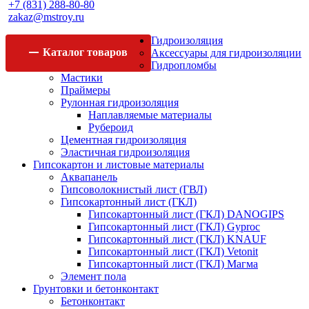
+7 (831) 288-80-80
zakaz@mstroy.ru
Гидроизоляция
Каталог
товаров
Аксессуары для гидроизоляции
Гидропломбы
Мастики
Праймеры
Рулонная гидроизоляция
Наплавляемые материалы
Рубероид
Цементная гидроизоляция
Эластичная гидроизоляция
Гипсокартон и листовые материалы
Аквапанель
Гипсоволокнистый лист (ГВЛ)
Гипсокартонный лист (ГКЛ)
Гипсокартонный лист (ГКЛ) DANOGIPS
Гипсокартонный лист (ГКЛ) Gyproc
Гипсокартонный лист (ГКЛ) KNAUF
Гипсокартонный лист (ГКЛ) Vetonit
Гипсокартонный лист (ГКЛ) Магма
Элемент пола
Грунтовки и бетонконтакт
Бетонконтакт