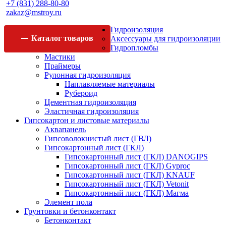
+7 (831) 288-80-80
zakaz@mstroy.ru
Гидроизоляция
Каталог
товаров
Аксессуары для гидроизоляции
Гидропломбы
Мастики
Праймеры
Рулонная гидроизоляция
Наплавляемые материалы
Рубероид
Цементная гидроизоляция
Эластичная гидроизоляция
Гипсокартон и листовые материалы
Аквапанель
Гипсоволокнистый лист (ГВЛ)
Гипсокартонный лист (ГКЛ)
Гипсокартонный лист (ГКЛ) DANOGIPS
Гипсокартонный лист (ГКЛ) Gyproc
Гипсокартонный лист (ГКЛ) KNAUF
Гипсокартонный лист (ГКЛ) Vetonit
Гипсокартонный лист (ГКЛ) Магма
Элемент пола
Грунтовки и бетонконтакт
Бетонконтакт