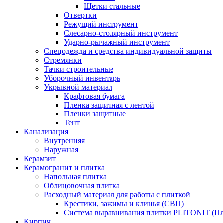
Щетки стальные
Отвертки
Режущий инструмент
Слесарно-столярный инструмент
Ударно-рычажный инструмент
Спецодежда и средства индивидуальной защиты
Стремянки
Тачки строительные
Уборочный инвентарь
Укрывной материал
Крафтовая бумага
Пленка защитная с лентой
Пленки защитные
Тент
Канализация
Внутренняя
Наружная
Керамзит
Керамогранит и плитка
Напольная плитка
Облицовочная плитка
Расходный материал для работы с плиткой
Крестики, зажимы и клинья (СВП)
Система выравнивания плитки PLITONIT (Пл
Кирпич