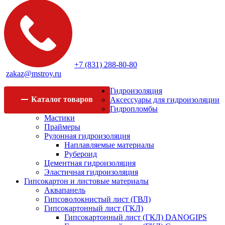
+7 (831) 288-80-80
zakaz@mstroy.ru
Гидроизоляция
Каталог
товаров
Аксессуары для гидроизоляции
Гидропломбы
Мастики
Праймеры
Рулонная гидроизоляция
Наплавляемые материалы
Рубероид
Цементная гидроизоляция
Эластичная гидроизоляция
Гипсокартон и листовые материалы
Аквапанель
Гипсоволокнистый лист (ГВЛ)
Гипсокартонный лист (ГКЛ)
Гипсокартонный лист (ГКЛ) DANOGIPS