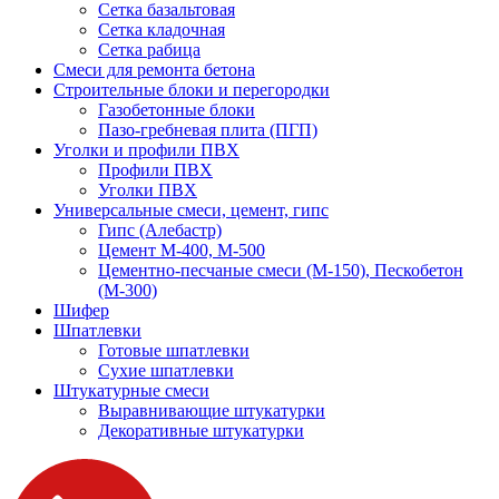
Сетка базальтовая
Сетка кладочная
Сетка рабица
Смеси для ремонта бетона
Строительные блоки и перегородки
Газобетонные блоки
Пазо-гребневая плита (ПГП)
Уголки и профили ПВХ
Профили ПВХ
Уголки ПВХ
Универсальные смеси, цемент, гипс
Гипс (Алебастр)
Цемент М-400, М-500
Цементно-песчаные смеси (М-150), Пескобетон
(М-300)
Шифер
Шпатлевки
Готовые шпатлевки
Сухие шпатлевки
Штукатурные смеси
Выравнивающие штукатурки
Декоративные штукатурки