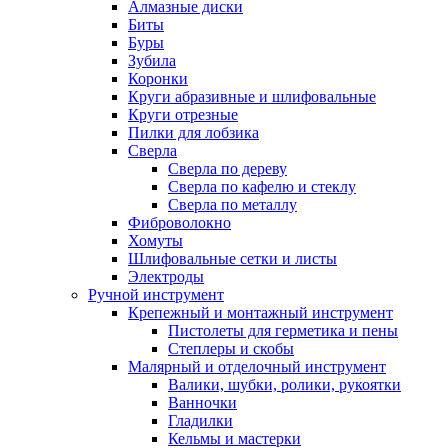
Алмазные диски
Биты
Буры
Зубила
Коронки
Круги абразивные и шлифовальные
Круги отрезные
Пилки для лобзика
Сверла
Сверла по дереву
Сверла по кафелю и стеклу
Сверла по металлу
Фиброволокно
Хомуты
Шлифовальные сетки и листы
Электроды
Ручной инструмент
Крепежный и монтажный инструмент
Пистолеты для герметика и пены
Степлеры и скобы
Малярный и отделочный инструмент
Валики, шубки, ролики, рукоятки
Ванночки
Гладилки
Кельмы и мастерки