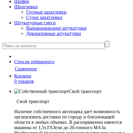
Шифер
Шпатлевки
Готовые шпатлевки
Сухие шпатлевки
Штукатурные смеси
Выравнивающие штукатурки
Декоративные штукатурки
Cписок
избранного
Сравнение
Корзина
0 товаров
Свой транспорт
Свой транспорт
Наличие собственного автопарка дает возможность
организовать доставки по городу и близлежащей
области в любых объемах. В распоряжении имеются
машины от 1,5т.ГАЗели до 20-тонного МАЗа
Необходимый транспорт согласовывается при заказе с