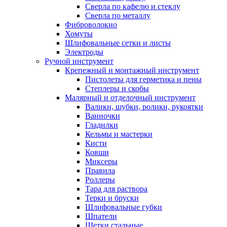
Сверла по кафелю и стеклу
Сверла по металлу
Фиброволокно
Хомуты
Шлифовальные сетки и листы
Электроды
Ручной инструмент
Крепежный и монтажный инструмент
Пистолеты для герметика и пены
Степлеры и скобы
Малярный и отделочный инструмент
Валики, шубки, ролики, рукоятки
Ванночки
Гладилки
Кельмы и мастерки
Кисти
Ковши
Миксеры
Правила
Роллеры
Тара для раствора
Терки и бруски
Шлифовальные губки
Шпатели
Щетки стальные