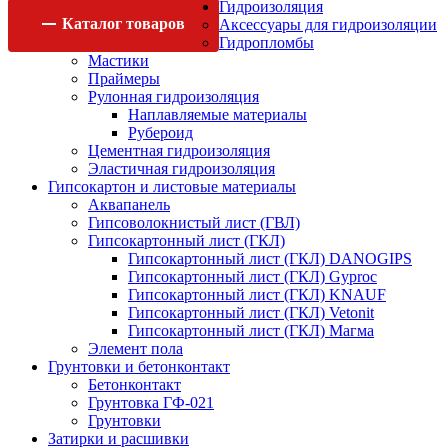
Гидроизоляция
Каталог
товаров
Аксессуары для гидроизоляции
Гидропломбы
Мастики
Праймеры
Рулонная гидроизоляция
Наплавляемые материалы
Рубероид
Цементная гидроизоляция
Эластичная гидроизоляция
Гипсокартон и листовые материалы
Аквапанель
Гипсоволокнистый лист (ГВЛ)
Гипсокартонный лист (ГКЛ)
Гипсокартонный лист (ГКЛ) DANOGIPS
Гипсокартонный лист (ГКЛ) Gyproc
Гипсокартонный лист (ГКЛ) KNAUF
Гипсокартонный лист (ГКЛ) Vetonit
Гипсокартонный лист (ГКЛ) Магма
Элемент пола
Грунтовки и бетонконтакт
Бетонконтакт
Грунтовка ГФ-021
Грунтовки
Затирки и расшивки