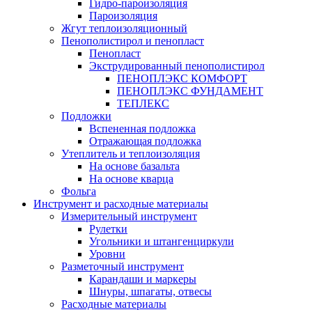
Гидро-пароизоляция
Пароизоляция
Жгут теплоизоляционный
Пенополистирол и пенопласт
Пенопласт
Экструдированный пенополистирол
ПЕНОПЛЭКС КОМФОРТ
ПЕНОПЛЭКС ФУНДАМЕНТ
ТЕПЛЕКС
Подложки
Вспененная подложка
Отражающая подложка
Утеплитель и теплоизоляция
На основе базальта
На основе кварца
Фольга
Инструмент и расходные материалы
Измерительный инструмент
Рулетки
Угольники и штангенциркули
Уровни
Разметочный инструмент
Карандаши и маркеры
Шнуры, шпагаты, отвесы
Расходные материалы