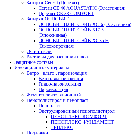
Затирки Ceresit (Церезит)
Ceresit CE 40 AQUASTATIC (Эластичная)
Церезит CE 33 COMFORT
Затирки ОСНОВИТ
ОСНОВИТ ПЛИТСЭЙВ XC-6 (Эластичная)
ОСНОВИТ ПЛИТСЭЙВ XЕ15
(Эпоксидная)
ОСНОВИТ ПЛИТСЭЙВ XС35 Н
(Высокопрочная)
Очистители
Растворы для расшивки швов
Защитные составы
Изоляционные материалы
Ветро-, влаго-, пароизоляция
Ветро-влагоизоляция
Гидро-пароизоляция
Пароизоляция
Жгут теплоизоляционный
Пенополистирол и пенопласт
Пенопласт
Экструдированный пенополистирол
ПЕНОПЛЭКС КОМФОРТ
ПЕНОПЛЭКС ФУНДАМЕНТ
ТЕПЛЕКС
Подложки