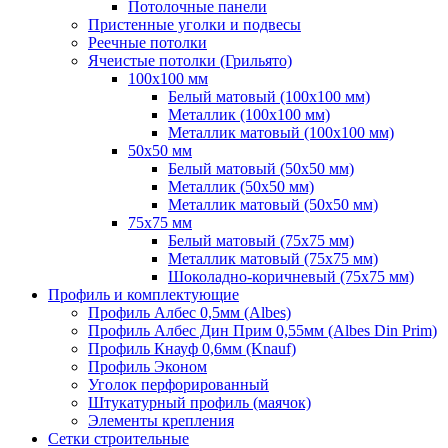
Потолочные панели
Пристенные уголки и подвесы
Реечные потолки
Ячеистые потолки (Грильято)
100х100 мм
Белый матовый (100х100 мм)
Металлик (100х100 мм)
Металлик матовый (100х100 мм)
50х50 мм
Белый матовый (50х50 мм)
Металлик (50х50 мм)
Металлик матовый (50х50 мм)
75х75 мм
Белый матовый (75х75 мм)
Металлик матовый (75х75 мм)
Шоколадно-коричневый (75х75 мм)
Профиль и комплектующие
Профиль Албес 0,5мм (Albes)
Профиль Албес Дин Прим 0,55мм (Albes Din Prim)
Профиль Кнауф 0,6мм (Knauf)
Профиль Эконом
Уголок перфорированный
Штукатурный профиль (маячок)
Элементы крепления
Сетки строительные