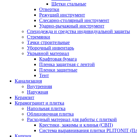
Щетки стальные
Отвертки
Режущий инструмент
Слесарно-столярный инструмент
Ударно-рычажный инструмент
Спецодежда и средства индивидуальной защиты
Стремянки
Тачки строительные
Уборочный инвентарь
Укрывной материал
Крафтовая бумага
Пленка защитная с лентой
Пленки защитные
Тент
Канализация
Внутренняя
Наружная
Керамзит
Керамогранит и плитка
Напольная плитка
Облицовочная плитка
Расходный материал для работы с плиткой
Крестики, зажимы и клинья (СВП)
Система выравнивания плитки PLITONIT (Пл
Кирпич