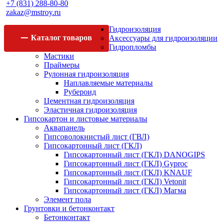
+7 (831) 288-80-80
zakaz@mstroy.ru
Гидроизоляция
Каталог
товаров
Аксессуары для гидроизоляции
Гидропломбы
Мастики
Праймеры
Рулонная гидроизоляция
Наплавляемые материалы
Рубероид
Цементная гидроизоляция
Эластичная гидроизоляция
Гипсокартон и листовые материалы
Аквапанель
Гипсоволокнистый лист (ГВЛ)
Гипсокартонный лист (ГКЛ)
Гипсокартонный лист (ГКЛ) DANOGIPS
Гипсокартонный лист (ГКЛ) Gyproc
Гипсокартонный лист (ГКЛ) KNAUF
Гипсокартонный лист (ГКЛ) Vetonit
Гипсокартонный лист (ГКЛ) Магма
Элемент пола
Грунтовки и бетонконтакт
Бетонконтакт