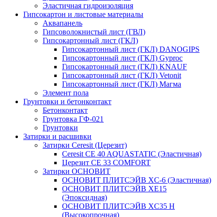
Эластичная гидроизоляция
Гипсокартон и листовые материалы
Аквапанель
Гипсоволокнистый лист (ГВЛ)
Гипсокартонный лист (ГКЛ)
Гипсокартонный лист (ГКЛ) DANOGIPS
Гипсокартонный лист (ГКЛ) Gyproc
Гипсокартонный лист (ГКЛ) KNAUF
Гипсокартонный лист (ГКЛ) Vetonit
Гипсокартонный лист (ГКЛ) Магма
Элемент пола
Грунтовки и бетонконтакт
Бетонконтакт
Грунтовка ГФ-021
Грунтовки
Затирки и расшивки
Затирки Ceresit (Церезит)
Ceresit CE 40 AQUASTATIC (Эластичная)
Церезит CE 33 COMFORT
Затирки ОСНОВИТ
ОСНОВИТ ПЛИТСЭЙВ XC-6 (Эластичная)
ОСНОВИТ ПЛИТСЭЙВ XЕ15
(Эпоксидная)
ОСНОВИТ ПЛИТСЭЙВ XС35 Н
(Высокопрочная)