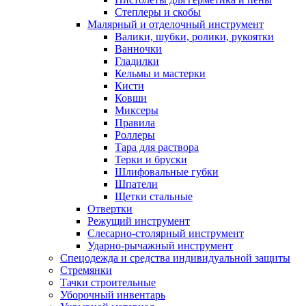
Степлеры и скобы
Малярный и отделочный инструмент
Валики, шубки, ролики, рукоятки
Ванночки
Гладилки
Кельмы и мастерки
Кисти
Ковши
Миксеры
Правила
Роллеры
Тара для раствора
Терки и бруски
Шлифовальные губки
Шпатели
Щетки стальные
Отвертки
Режущий инструмент
Слесарно-столярный инструмент
Ударно-рычажный инструмент
Спецодежда и средства индивидуальной защиты
Стремянки
Тачки строительные
Уборочный инвентарь