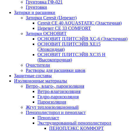
Грунтовка ГФ-021
Грунтовки
Затирки и расшивки
Затирки Ceresit (Церезит)
Ceresit CE 40 AQUASTATIC (Эластичная)
Церезит CE 33 COMFORT
Затирки ОСНОВИТ
ОСНОВИТ ПЛИТСЭЙВ XC-6 (Эластичная)
ОСНОВИТ ПЛИТСЭЙВ XЕ15
(Эпоксидная)
ОСНОВИТ ПЛИТСЭЙВ XС35 Н
(Высокопрочная)
Очистители
Растворы для расшивки швов
Защитные составы
Изоляционные материалы
Ветро-, влаго-, пароизоляция
Ветро-влагоизоляция
Гидро-пароизоляция
Пароизоляция
Жгут теплоизоляционный
Пенополистирол и пенопласт
Пенопласт
Экструдированный пенополистирол
ПЕНОПЛЭКС КОМФОРТ