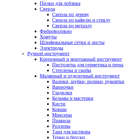
Пилки для лобзика
Сверла
Сверла по дереву
Сверла по кафелю и стеклу
Сверла по металлу
Фиброволокно
Хомуты
Шлифовальные сетки и листы
Электроды
Ручной инструмент
Крепежный и монтажный инструмент
Пистолеты для герметика и пены
Степлеры и скобы
Малярный и отделочный инструмент
Валики, шубки, ролики, рукоятки
Ванночки
Гладилки
Кельмы и мастерки
Кисти
Ковши
Миксеры
Правила
Роллеры
Тара для раствора
Терки и бруски