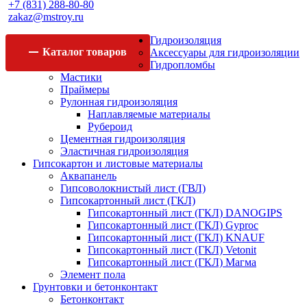
+7 (831) 288-80-80
zakaz@mstroy.ru
Гидроизоляция
Каталог
товаров
Аксессуары для гидроизоляции
Гидропломбы
Мастики
Праймеры
Рулонная гидроизоляция
Наплавляемые материалы
Рубероид
Цементная гидроизоляция
Эластичная гидроизоляция
Гипсокартон и листовые материалы
Аквапанель
Гипсоволокнистый лист (ГВЛ)
Гипсокартонный лист (ГКЛ)
Гипсокартонный лист (ГКЛ) DANOGIPS
Гипсокартонный лист (ГКЛ) Gyproc
Гипсокартонный лист (ГКЛ) KNAUF
Гипсокартонный лист (ГКЛ) Vetonit
Гипсокартонный лист (ГКЛ) Магма
Элемент пола
Грунтовки и бетонконтакт
Бетонконтакт