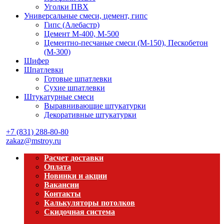
Уголки ПВХ
Универсальные смеси, цемент, гипс
Гипс (Алебастр)
Цемент М-400, М-500
Цементно-песчаные смеси (М-150), Пескобетон
(М-300)
Шифер
Шпатлевки
Готовые шпатлевки
Сухие шпатлевки
Штукатурные смеси
Выравнивающие штукатурки
Декоративные штукатурки
+7 (831) 288-80-80
zakaz@mstroy.ru
Расчет доставки
Оплата
Новинки и акции
Вакансии
Контакты
Калькуляторы потолков
Скидочная система