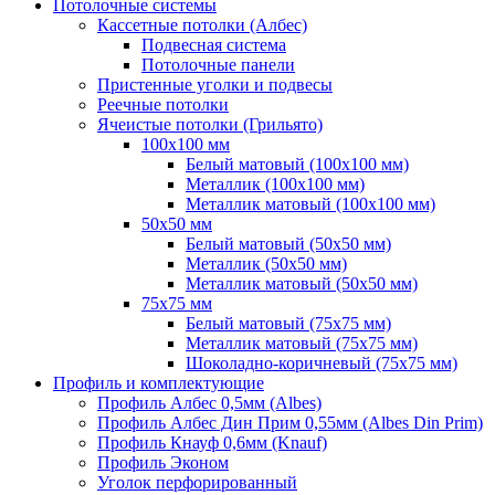
Потолочные системы
Кассетные потолки (Албес)
Подвесная система
Потолочные панели
Пристенные уголки и подвесы
Реечные потолки
Ячеистые потолки (Грильято)
100х100 мм
Белый матовый (100х100 мм)
Металлик (100х100 мм)
Металлик матовый (100х100 мм)
50х50 мм
Белый матовый (50х50 мм)
Металлик (50х50 мм)
Металлик матовый (50х50 мм)
75х75 мм
Белый матовый (75х75 мм)
Металлик матовый (75х75 мм)
Шоколадно-коричневый (75х75 мм)
Профиль и комплектующие
Профиль Албес 0,5мм (Albes)
Профиль Албес Дин Прим 0,55мм (Albes Din Prim)
Профиль Кнауф 0,6мм (Knauf)
Профиль Эконом
Уголок перфорированный