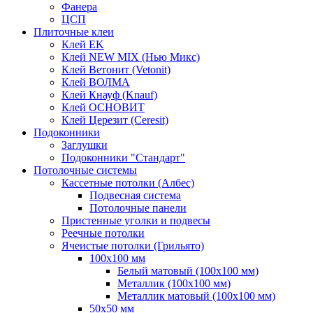
Фанера
ЦСП
Плиточные клеи
Клей EK
Клей NEW MIX (Нью Микс)
Клей Ветонит (Vetonit)
Клей ВОЛМА
Клей Кнауф (Knauf)
Клей ОСНОВИТ
Клей Церезит (Ceresit)
Подоконники
Заглушки
Подоконники "Стандарт"
Потолочные системы
Кассетные потолки (Албес)
Подвесная система
Потолочные панели
Пристенные уголки и подвесы
Реечные потолки
Ячеистые потолки (Грильято)
100х100 мм
Белый матовый (100х100 мм)
Металлик (100х100 мм)
Металлик матовый (100х100 мм)
50х50 мм