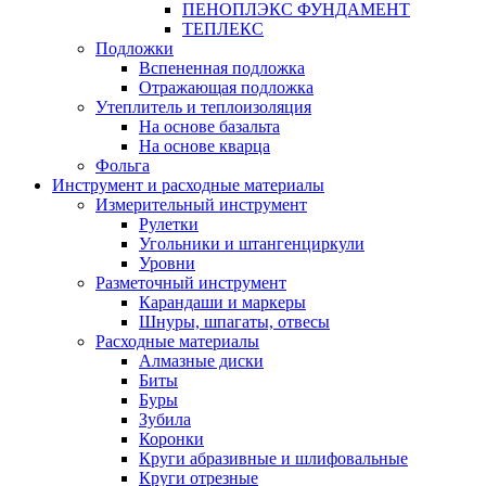
ПЕНОПЛЭКС ФУНДАМЕНТ
ТЕПЛЕКС
Подложки
Вспененная подложка
Отражающая подложка
Утеплитель и теплоизоляция
На основе базальта
На основе кварца
Фольга
Инструмент и расходные материалы
Измерительный инструмент
Рулетки
Угольники и штангенциркули
Уровни
Разметочный инструмент
Карандаши и маркеры
Шнуры, шпагаты, отвесы
Расходные материалы
Алмазные диски
Биты
Буры
Зубила
Коронки
Круги абразивные и шлифовальные
Круги отрезные