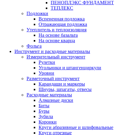
ПЕНОПЛЭКС ФУНДАМЕНТ
ТЕПЛЕКС
Подложки
Вспененная подложка
Отражающая подложка
Утеплитель и теплоизоляция
На основе базальта
На основе кварца
Фольга
Инструмент и расходные материалы
Измерительный инструмент
Рулетки
Угольники и штангенциркули
Уровни
Разметочный инструмент
Карандаши и маркеры
Шнуры, шпагаты, отвесы
Расходные материалы
Алмазные диски
Биты
Буры
Зубила
Коронки
Круги абразивные и шлифовальные
Круги отрезные