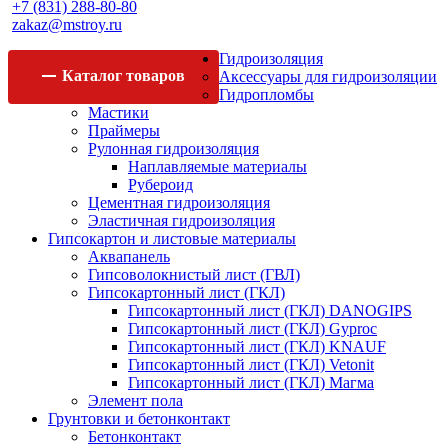
+7 (831) 288-80-80
zakaz@mstroy.ru
Гидроизоляция
Каталог
товаров
Аксессуары для гидроизоляции
Гидропломбы
Мастики
Праймеры
Рулонная гидроизоляция
Наплавляемые материалы
Рубероид
Цементная гидроизоляция
Эластичная гидроизоляция
Гипсокартон и листовые материалы
Аквапанель
Гипсоволокнистый лист (ГВЛ)
Гипсокартонный лист (ГКЛ)
Гипсокартонный лист (ГКЛ) DANOGIPS
Гипсокартонный лист (ГКЛ) Gyproc
Гипсокартонный лист (ГКЛ) KNAUF
Гипсокартонный лист (ГКЛ) Vetonit
Гипсокартонный лист (ГКЛ) Магма
Элемент пола
Грунтовки и бетонконтакт
Бетонконтакт