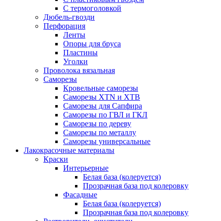
С термоголовкой
Дюбель-гвозди
Перфорация
Ленты
Опоры для бруса
Пластины
Уголки
Проволока вязальная
Саморезы
Кровельные саморезы
Саморезы XTN и ХTB
Саморезы для Сапфира
Саморезы по ГВЛ и ГКЛ
Саморезы по дереву
Саморезы по металлу
Саморезы универсальные
Лакокрасочные материалы
Краски
Интерьерные
Белая база (колеруется)
Прозрачная база под колеровку
Фасадные
Белая база (колеруется)
Прозрачная база под колеровку