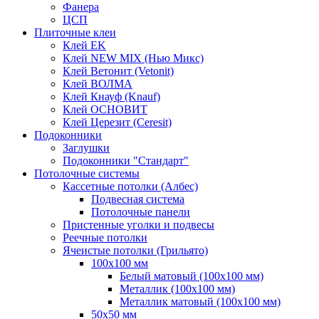
Фанера
ЦСП
Плиточные клеи
Клей EK
Клей NEW MIX (Нью Микс)
Клей Ветонит (Vetonit)
Клей ВОЛМА
Клей Кнауф (Knauf)
Клей ОСНОВИТ
Клей Церезит (Ceresit)
Подоконники
Заглушки
Подоконники "Стандарт"
Потолочные системы
Кассетные потолки (Албес)
Подвесная система
Потолочные панели
Пристенные уголки и подвесы
Реечные потолки
Ячеистые потолки (Грильято)
100х100 мм
Белый матовый (100х100 мм)
Металлик (100х100 мм)
Металлик матовый (100х100 мм)
50х50 мм