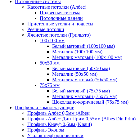
Потолочные системы
Кассетные потолки (Албес)
Подвесная система
Потолочные панели
Пристенные уголки и подвесы
Реечные потолки
Ячеистые потолки (Грильято)
100х100 мм
Белый матовый (100х100 мм)
Металлик (100х100 мм)
Металлик матовый (100х100 мм)
50х50 мм
Белый матовый (50х50 мм)
Металлик (50х50 мм)
Металлик матовый (50х50 мм)
75х75 мм
Белый матовый (75х75 мм)
Металлик матовый (75х75 мм)
Шоколадно-коричневый (75х75 мм)
Профиль и комплектующие
Профиль Албес 0,5мм (Albes)
Профиль Албес Дин Прим 0,55мм (Albes Din Prim)
Профиль Кнауф 0,6мм (Knauf)
Профиль Эконом
Уголок перфорированный