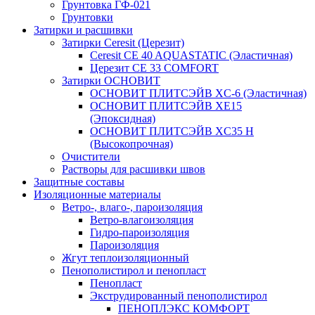
Грунтовка ГФ-021
Грунтовки
Затирки и расшивки
Затирки Ceresit (Церезит)
Ceresit CE 40 AQUASTATIC (Эластичная)
Церезит CE 33 COMFORT
Затирки ОСНОВИТ
ОСНОВИТ ПЛИТСЭЙВ XC-6 (Эластичная)
ОСНОВИТ ПЛИТСЭЙВ XЕ15
(Эпоксидная)
ОСНОВИТ ПЛИТСЭЙВ XС35 Н
(Высокопрочная)
Очистители
Растворы для расшивки швов
Защитные составы
Изоляционные материалы
Ветро-, влаго-, пароизоляция
Ветро-влагоизоляция
Гидро-пароизоляция
Пароизоляция
Жгут теплоизоляционный
Пенополистирол и пенопласт
Пенопласт
Экструдированный пенополистирол
ПЕНОПЛЭКС КОМФОРТ