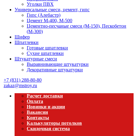
Уголки ПВХ
Универсальные смеси, цемент, гипс
Гипс (Алебастр)
Цемент М-400, М-500
Цементно-песчаные смеси (М-150), Пескобетон
(М-300)
Шифер
Шпатлевки
Готовые шпатлевки
Сухие шпатлевки
Штукатурные смеси
Выравнивающие штукатурки
Декоративные штукатурки
+7 (831) 288-80-80
zakaz@mstroy.ru
Расчет доставки
Оплата
Новинки и акции
Вакансии
Контакты
Калькуляторы потолков
Скидочная система