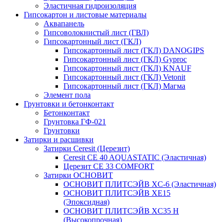
Эластичная гидроизоляция
Гипсокартон и листовые материалы
Аквапанель
Гипсоволокнистый лист (ГВЛ)
Гипсокартонный лист (ГКЛ)
Гипсокартонный лист (ГКЛ) DANOGIPS
Гипсокартонный лист (ГКЛ) Gyproc
Гипсокартонный лист (ГКЛ) KNAUF
Гипсокартонный лист (ГКЛ) Vetonit
Гипсокартонный лист (ГКЛ) Магма
Элемент пола
Грунтовки и бетонконтакт
Бетонконтакт
Грунтовка ГФ-021
Грунтовки
Затирки и расшивки
Затирки Ceresit (Церезит)
Ceresit CE 40 AQUASTATIC (Эластичная)
Церезит CE 33 COMFORT
Затирки ОСНОВИТ
ОСНОВИТ ПЛИТСЭЙВ XC-6 (Эластичная)
ОСНОВИТ ПЛИТСЭЙВ XЕ15
(Эпоксидная)
ОСНОВИТ ПЛИТСЭЙВ XС35 Н
(Высокопрочная)