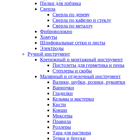
Пилки для лобзика
Сверла
Сверла по дереву
Сверла по кафелю и стеклу
Сверла по металлу
Фиброволокно
Хомуты
Шлифовальные сетки и листы
Электроды
Ручной инструмент
Крепежный и монтажный инструмент
Пистолеты для герметика и пены
Степлеры и скобы
Малярный и отделочный инструмент
Валики, шубки, ролики, рукоятки
Ванночки
Гладилки
Кельмы и мастерки
Кисти
Ковши
Миксеры
Правила
Роллеры
Тара для раствора
Терки и бруски