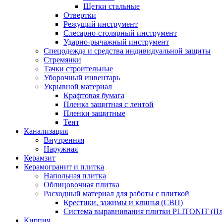
Щетки стальные
Отвертки
Режущий инструмент
Слесарно-столярный инструмент
Ударно-рычажный инструмент
Спецодежда и средства индивидуальной защиты
Стремянки
Тачки строительные
Уборочный инвентарь
Укрывной материал
Крафтовая бумага
Пленка защитная с лентой
Пленки защитные
Тент
Канализация
Внутренняя
Наружная
Керамзит
Керамогранит и плитка
Напольная плитка
Облицовочная плитка
Расходный материал для работы с плиткой
Крестики, зажимы и клинья (СВП)
Система выравнивания плитки PLITONIT (Пл
Кирпич