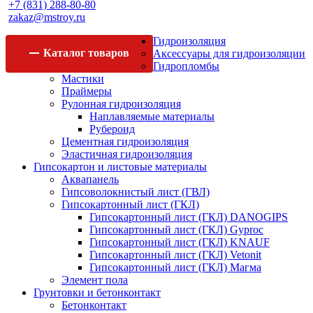
+7 (831) 288-80-80
zakaz@mstroy.ru
Гидроизоляция
Каталог
товаров
Аксессуары для гидроизоляции
Гидропломбы
Мастики
Праймеры
Рулонная гидроизоляция
Наплавляемые материалы
Рубероид
Цементная гидроизоляция
Эластичная гидроизоляция
Гипсокартон и листовые материалы
Аквапанель
Гипсоволокнистый лист (ГВЛ)
Гипсокартонный лист (ГКЛ)
Гипсокартонный лист (ГКЛ) DANOGIPS
Гипсокартонный лист (ГКЛ) Gyproc
Гипсокартонный лист (ГКЛ) KNAUF
Гипсокартонный лист (ГКЛ) Vetonit
Гипсокартонный лист (ГКЛ) Магма
Элемент пола
Грунтовки и бетонконтакт
Бетонконтакт