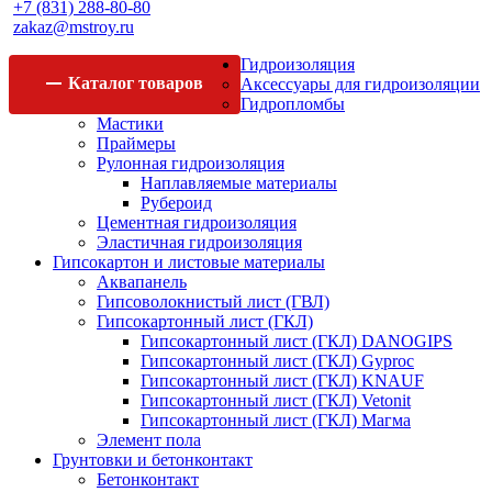
+7 (831) 288-80-80
zakaz@mstroy.ru
Гидроизоляция
Каталог
товаров
Аксессуары для гидроизоляции
Гидропломбы
Мастики
Праймеры
Рулонная гидроизоляция
Наплавляемые материалы
Рубероид
Цементная гидроизоляция
Эластичная гидроизоляция
Гипсокартон и листовые материалы
Аквапанель
Гипсоволокнистый лист (ГВЛ)
Гипсокартонный лист (ГКЛ)
Гипсокартонный лист (ГКЛ) DANOGIPS
Гипсокартонный лист (ГКЛ) Gyproc
Гипсокартонный лист (ГКЛ) KNAUF
Гипсокартонный лист (ГКЛ) Vetonit
Гипсокартонный лист (ГКЛ) Магма
Элемент пола
Грунтовки и бетонконтакт
Бетонконтакт