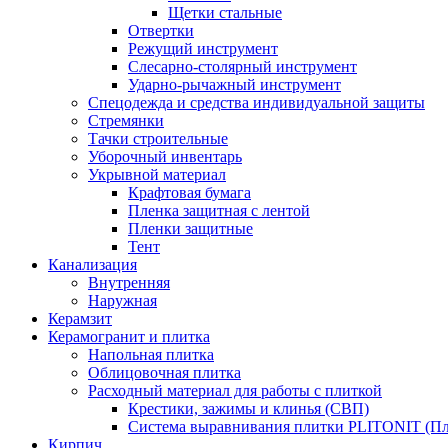
Щетки стальные
Отвертки
Режущий инструмент
Слесарно-столярный инструмент
Ударно-рычажный инструмент
Спецодежда и средства индивидуальной защиты
Стремянки
Тачки строительные
Уборочный инвентарь
Укрывной материал
Крафтовая бумага
Пленка защитная с лентой
Пленки защитные
Тент
Канализация
Внутренняя
Наружная
Керамзит
Керамогранит и плитка
Напольная плитка
Облицовочная плитка
Расходный материал для работы с плиткой
Крестики, зажимы и клинья (СВП)
Система выравнивания плитки PLITONIT (Пл
Кирпич