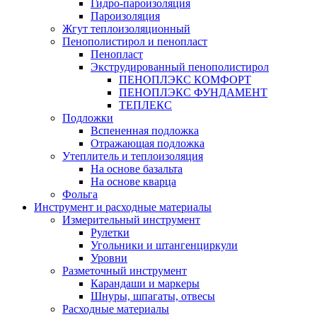
Гидро-пароизоляция
Пароизоляция
Жгут теплоизоляционный
Пенополистирол и пенопласт
Пенопласт
Экструдированный пенополистирол
ПЕНОПЛЭКС КОМФОРТ
ПЕНОПЛЭКС ФУНДАМЕНТ
ТЕПЛЕКС
Подложки
Вспененная подложка
Отражающая подложка
Утеплитель и теплоизоляция
На основе базальта
На основе кварца
Фольга
Инструмент и расходные материалы
Измерительный инструмент
Рулетки
Угольники и штангенциркули
Уровни
Разметочный инструмент
Карандаши и маркеры
Шнуры, шпагаты, отвесы
Расходные материалы