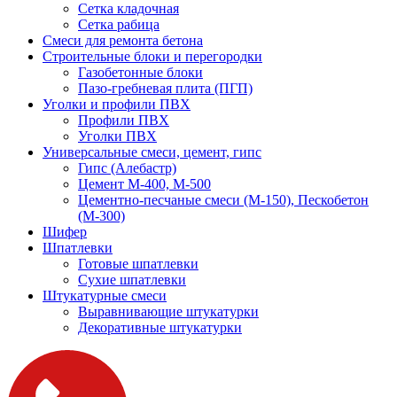
Сетка кладочная
Сетка рабица
Смеси для ремонта бетона
Строительные блоки и перегородки
Газобетонные блоки
Пазо-гребневая плита (ПГП)
Уголки и профили ПВХ
Профили ПВХ
Уголки ПВХ
Универсальные смеси, цемент, гипс
Гипс (Алебастр)
Цемент М-400, М-500
Цементно-песчаные смеси (М-150), Пескобетон
(М-300)
Шифер
Шпатлевки
Готовые шпатлевки
Сухие шпатлевки
Штукатурные смеси
Выравнивающие штукатурки
Декоративные штукатурки