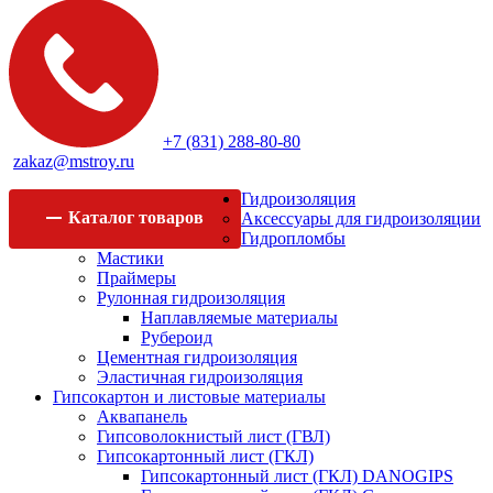
+7 (831) 288-80-80
zakaz@mstroy.ru
Гидроизоляция
Каталог
товаров
Аксессуары для гидроизоляции
Гидропломбы
Мастики
Праймеры
Рулонная гидроизоляция
Наплавляемые материалы
Рубероид
Цементная гидроизоляция
Эластичная гидроизоляция
Гипсокартон и листовые материалы
Аквапанель
Гипсоволокнистый лист (ГВЛ)
Гипсокартонный лист (ГКЛ)
Гипсокартонный лист (ГКЛ) DANOGIPS