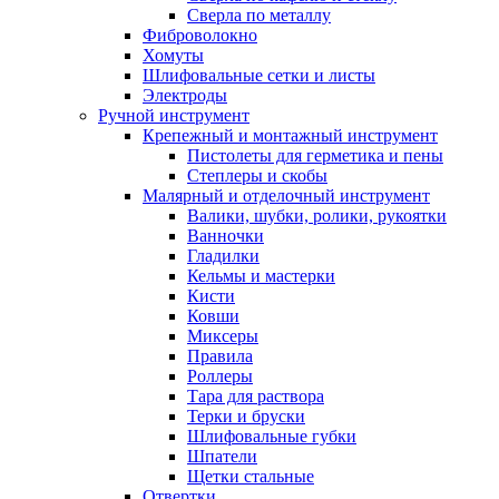
Сверла по металлу
Фиброволокно
Хомуты
Шлифовальные сетки и листы
Электроды
Ручной инструмент
Крепежный и монтажный инструмент
Пистолеты для герметика и пены
Степлеры и скобы
Малярный и отделочный инструмент
Валики, шубки, ролики, рукоятки
Ванночки
Гладилки
Кельмы и мастерки
Кисти
Ковши
Миксеры
Правила
Роллеры
Тара для раствора
Терки и бруски
Шлифовальные губки
Шпатели
Щетки стальные
Отвертки