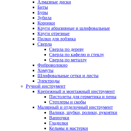
Алмазные диски
Биты
Буры
Зубила
Коронки
Круги абразивные и шлифовальные
Круги отрезные
Пилки для лобзика
Сверла
Сверла по дереву
Сверла по кафелю и стеклу
Сверла по металлу
Фиброволокно
Хомуты
Шлифовальные сетки и листы
Электроды
Ручной инструмент
Крепежный и монтажный инструмент
Пистолеты для герметика и пены
Степлеры и скобы
Малярный и отделочный инструмент
Валики, шубки, ролики, рукоятки
Ванночки
Гладилки
Кельмы и мастерки