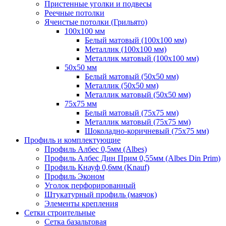
Пристенные уголки и подвесы
Реечные потолки
Ячеистые потолки (Грильято)
100х100 мм
Белый матовый (100х100 мм)
Металлик (100х100 мм)
Металлик матовый (100х100 мм)
50х50 мм
Белый матовый (50х50 мм)
Металлик (50х50 мм)
Металлик матовый (50х50 мм)
75х75 мм
Белый матовый (75х75 мм)
Металлик матовый (75х75 мм)
Шоколадно-коричневый (75х75 мм)
Профиль и комплектующие
Профиль Албес 0,5мм (Albes)
Профиль Албес Дин Прим 0,55мм (Albes Din Prim)
Профиль Кнауф 0,6мм (Knauf)
Профиль Эконом
Уголок перфорированный
Штукатурный профиль (маячок)
Элементы крепления
Сетки строительные
Сетка базальтовая