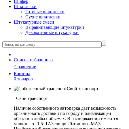
Шифер
Шпатлевки
Готовые шпатлевки
Сухие шпатлевки
Штукатурные смеси
Выравнивающие штукатурки
Декоративные штукатурки
Cписок
избранного
Сравнение
Корзина
0 товаров
Свой транспорт
Свой транспорт
Наличие собственного автопарка дает возможность
организовать доставки по городу и близлежащей
области в любых объемах. В распоряжении имеются
машины от 1,5т.ГАЗели до 20-тонного МАЗа
Необходимый транспорт согласовывается при заказе с