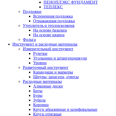
ПЕНОПЛЭКС ФУНДАМЕНТ
ТЕПЛЕКС
Подложки
Вспененная подложка
Отражающая подложка
Утеплитель и теплоизоляция
На основе базальта
На основе кварца
Фольга
Инструмент и расходные материалы
Измерительный инструмент
Рулетки
Угольники и штангенциркули
Уровни
Разметочный инструмент
Карандаши и маркеры
Шнуры, шпагаты, отвесы
Расходные материалы
Алмазные диски
Биты
Буры
Зубила
Коронки
Круги абразивные и шлифовальные
Круги отрезные