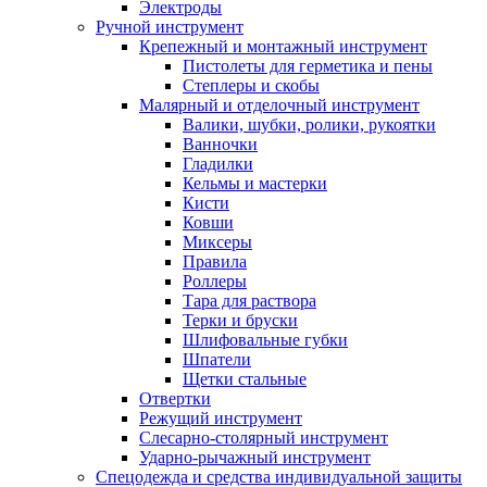
Электроды
Ручной инструмент
Крепежный и монтажный инструмент
Пистолеты для герметика и пены
Степлеры и скобы
Малярный и отделочный инструмент
Валики, шубки, ролики, рукоятки
Ванночки
Гладилки
Кельмы и мастерки
Кисти
Ковши
Миксеры
Правила
Роллеры
Тара для раствора
Терки и бруски
Шлифовальные губки
Шпатели
Щетки стальные
Отвертки
Режущий инструмент
Слесарно-столярный инструмент
Ударно-рычажный инструмент
Спецодежда и средства индивидуальной защиты