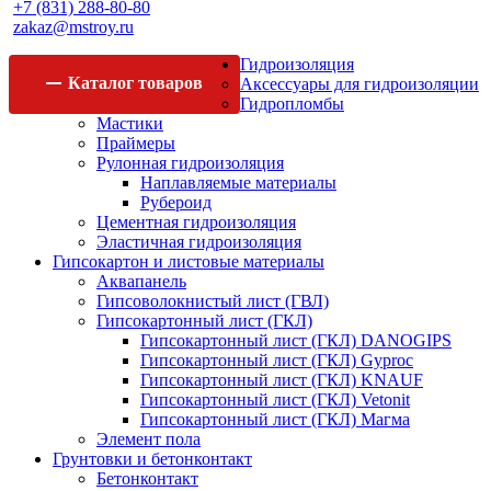
+7 (831) 288-80-80
zakaz@mstroy.ru
Гидроизоляция
Каталог
товаров
Аксессуары для гидроизоляции
Гидропломбы
Мастики
Праймеры
Рулонная гидроизоляция
Наплавляемые материалы
Рубероид
Цементная гидроизоляция
Эластичная гидроизоляция
Гипсокартон и листовые материалы
Аквапанель
Гипсоволокнистый лист (ГВЛ)
Гипсокартонный лист (ГКЛ)
Гипсокартонный лист (ГКЛ) DANOGIPS
Гипсокартонный лист (ГКЛ) Gyproc
Гипсокартонный лист (ГКЛ) KNAUF
Гипсокартонный лист (ГКЛ) Vetonit
Гипсокартонный лист (ГКЛ) Магма
Элемент пола
Грунтовки и бетонконтакт
Бетонконтакт