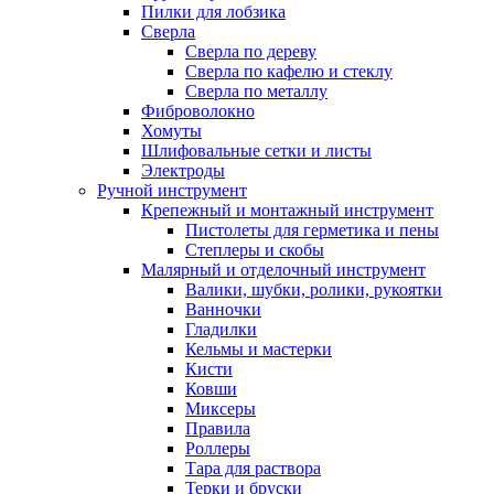
Пилки для лобзика
Сверла
Сверла по дереву
Сверла по кафелю и стеклу
Сверла по металлу
Фиброволокно
Хомуты
Шлифовальные сетки и листы
Электроды
Ручной инструмент
Крепежный и монтажный инструмент
Пистолеты для герметика и пены
Степлеры и скобы
Малярный и отделочный инструмент
Валики, шубки, ролики, рукоятки
Ванночки
Гладилки
Кельмы и мастерки
Кисти
Ковши
Миксеры
Правила
Роллеры
Тара для раствора
Терки и бруски