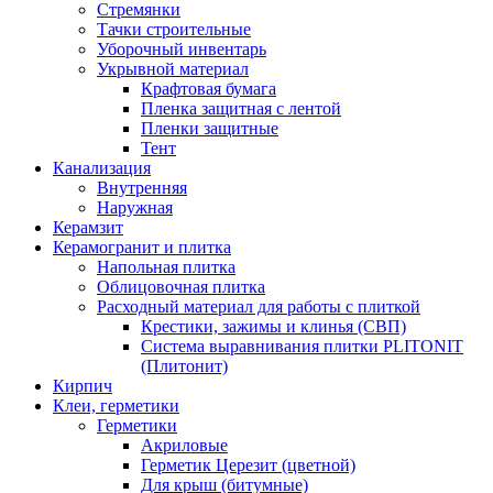
Стремянки
Тачки строительные
Уборочный инвентарь
Укрывной материал
Крафтовая бумага
Пленка защитная с лентой
Пленки защитные
Тент
Канализация
Внутренняя
Наружная
Керамзит
Керамогранит и плитка
Напольная плитка
Облицовочная плитка
Расходный материал для работы с плиткой
Крестики, зажимы и клинья (СВП)
Система выравнивания плитки PLITONIT
(Плитонит)
Кирпич
Клеи, герметики
Герметики
Акриловые
Герметик Церезит (цветной)
Для крыш (битумные)