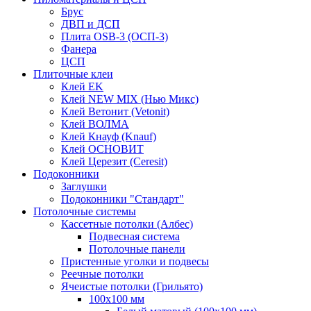
Брус
ДВП и ДСП
Плита OSB-3 (ОСП-3)
Фанера
ЦСП
Плиточные клеи
Клей EK
Клей NEW MIX (Нью Микс)
Клей Ветонит (Vetonit)
Клей ВОЛМА
Клей Кнауф (Knauf)
Клей ОСНОВИТ
Клей Церезит (Ceresit)
Подоконники
Заглушки
Подоконники "Стандарт"
Потолочные системы
Кассетные потолки (Албес)
Подвесная система
Потолочные панели
Пристенные уголки и подвесы
Реечные потолки
Ячеистые потолки (Грильято)
100х100 мм