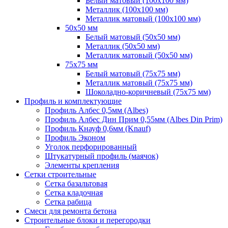
Белый матовый (100х100 мм)
Металлик (100х100 мм)
Металлик матовый (100х100 мм)
50х50 мм
Белый матовый (50х50 мм)
Металлик (50х50 мм)
Металлик матовый (50х50 мм)
75х75 мм
Белый матовый (75х75 мм)
Металлик матовый (75х75 мм)
Шоколадно-коричневый (75х75 мм)
Профиль и комплектующие
Профиль Албес 0,5мм (Albes)
Профиль Албес Дин Прим 0,55мм (Albes Din Prim)
Профиль Кнауф 0,6мм (Knauf)
Профиль Эконом
Уголок перфорированный
Штукатурный профиль (маячок)
Элементы крепления
Сетки строительные
Сетка базальтовая
Сетка кладочная
Сетка рабица
Смеси для ремонта бетона
Строительные блоки и перегородки