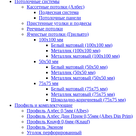
Потолочные системы
Кассетные потолки (Албес)
Подвесная система
Потолочные панели
Пристенные уголки и подвесы
Реечные потолки
Ячеистые потолки (Грильято)
100х100 мм
Белый матовый (100х100 мм)
Металлик (100х100 мм)
Металлик матовый (100х100 мм)
50х50 мм
Белый матовый (50х50 мм)
Металлик (50х50 мм)
Металлик матовый (50х50 мм)
75х75 мм
Белый матовый (75х75 мм)
Металлик матовый (75х75 мм)
Шоколадно-коричневый (75х75 мм)
Профиль и комплектующие
Профиль Албес 0,5мм (Albes)
Профиль Албес Дин Прим 0,55мм (Albes Din Prim)
Профиль Кнауф 0,6мм (Knauf)
Профиль Эконом
Уголок перфорированный