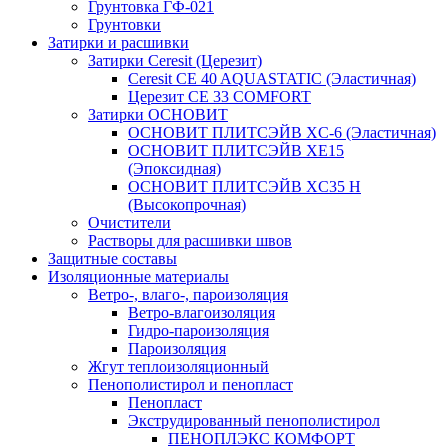
Грунтовка ГФ-021
Грунтовки
Затирки и расшивки
Затирки Ceresit (Церезит)
Ceresit CE 40 AQUASTATIC (Эластичная)
Церезит CE 33 COMFORT
Затирки ОСНОВИТ
ОСНОВИТ ПЛИТСЭЙВ XC-6 (Эластичная)
ОСНОВИТ ПЛИТСЭЙВ XЕ15
(Эпоксидная)
ОСНОВИТ ПЛИТСЭЙВ XС35 Н
(Высокопрочная)
Очистители
Растворы для расшивки швов
Защитные составы
Изоляционные материалы
Ветро-, влаго-, пароизоляция
Ветро-влагоизоляция
Гидро-пароизоляция
Пароизоляция
Жгут теплоизоляционный
Пенополистирол и пенопласт
Пенопласт
Экструдированный пенополистирол
ПЕНОПЛЭКС КОМФОРТ