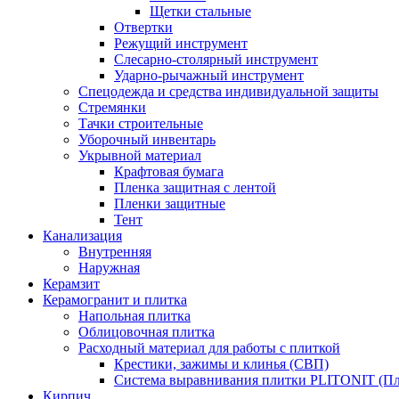
Щетки стальные
Отвертки
Режущий инструмент
Слесарно-столярный инструмент
Ударно-рычажный инструмент
Спецодежда и средства индивидуальной защиты
Стремянки
Тачки строительные
Уборочный инвентарь
Укрывной материал
Крафтовая бумага
Пленка защитная с лентой
Пленки защитные
Тент
Канализация
Внутренняя
Наружная
Керамзит
Керамогранит и плитка
Напольная плитка
Облицовочная плитка
Расходный материал для работы с плиткой
Крестики, зажимы и клинья (СВП)
Система выравнивания плитки PLITONIT (Пл
Кирпич