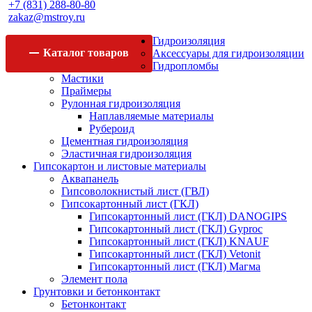
+7 (831) 288-80-80
zakaz@mstroy.ru
Гидроизоляция
Каталог
товаров
Аксессуары для гидроизоляции
Гидропломбы
Мастики
Праймеры
Рулонная гидроизоляция
Наплавляемые материалы
Рубероид
Цементная гидроизоляция
Эластичная гидроизоляция
Гипсокартон и листовые материалы
Аквапанель
Гипсоволокнистый лист (ГВЛ)
Гипсокартонный лист (ГКЛ)
Гипсокартонный лист (ГКЛ) DANOGIPS
Гипсокартонный лист (ГКЛ) Gyproc
Гипсокартонный лист (ГКЛ) KNAUF
Гипсокартонный лист (ГКЛ) Vetonit
Гипсокартонный лист (ГКЛ) Магма
Элемент пола
Грунтовки и бетонконтакт
Бетонконтакт