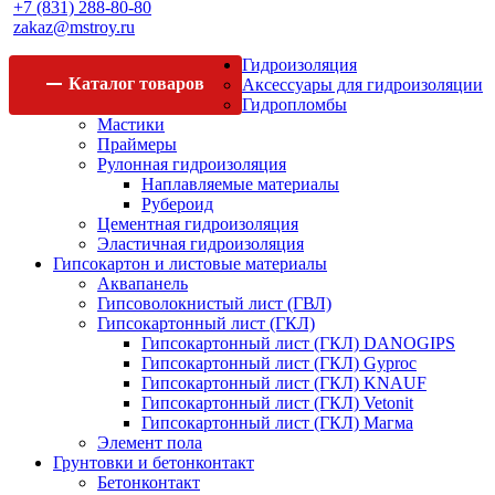
+7 (831) 288-80-80
zakaz@mstroy.ru
Гидроизоляция
Каталог
товаров
Аксессуары для гидроизоляции
Гидропломбы
Мастики
Праймеры
Рулонная гидроизоляция
Наплавляемые материалы
Рубероид
Цементная гидроизоляция
Эластичная гидроизоляция
Гипсокартон и листовые материалы
Аквапанель
Гипсоволокнистый лист (ГВЛ)
Гипсокартонный лист (ГКЛ)
Гипсокартонный лист (ГКЛ) DANOGIPS
Гипсокартонный лист (ГКЛ) Gyproc
Гипсокартонный лист (ГКЛ) KNAUF
Гипсокартонный лист (ГКЛ) Vetonit
Гипсокартонный лист (ГКЛ) Магма
Элемент пола
Грунтовки и бетонконтакт
Бетонконтакт