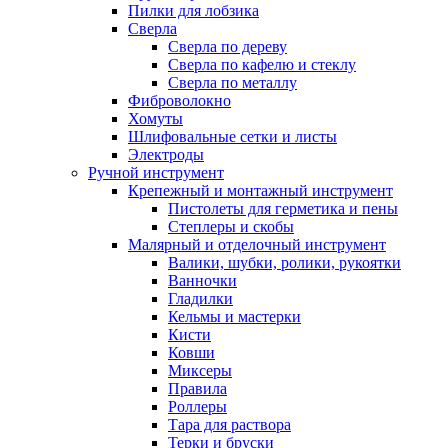
Пилки для лобзика
Сверла
Сверла по дереву
Сверла по кафелю и стеклу
Сверла по металлу
Фиброволокно
Хомуты
Шлифовальные сетки и листы
Электроды
Ручной инструмент
Крепежный и монтажный инструмент
Пистолеты для герметика и пены
Степлеры и скобы
Малярный и отделочный инструмент
Валики, шубки, ролики, рукоятки
Ванночки
Гладилки
Кельмы и мастерки
Кисти
Ковши
Миксеры
Правила
Роллеры
Тара для раствора
Терки и бруски