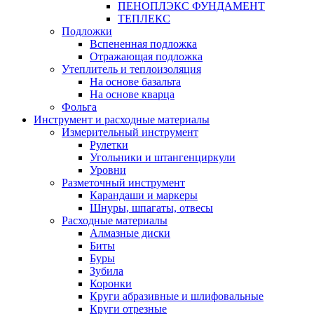
ПЕНОПЛЭКС ФУНДАМЕНТ
ТЕПЛЕКС
Подложки
Вспененная подложка
Отражающая подложка
Утеплитель и теплоизоляция
На основе базальта
На основе кварца
Фольга
Инструмент и расходные материалы
Измерительный инструмент
Рулетки
Угольники и штангенциркули
Уровни
Разметочный инструмент
Карандаши и маркеры
Шнуры, шпагаты, отвесы
Расходные материалы
Алмазные диски
Биты
Буры
Зубила
Коронки
Круги абразивные и шлифовальные
Круги отрезные