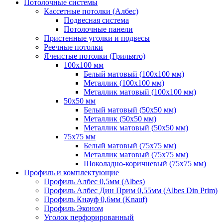
Потолочные системы
Кассетные потолки (Албес)
Подвесная система
Потолочные панели
Пристенные уголки и подвесы
Реечные потолки
Ячеистые потолки (Грильято)
100х100 мм
Белый матовый (100х100 мм)
Металлик (100х100 мм)
Металлик матовый (100х100 мм)
50х50 мм
Белый матовый (50х50 мм)
Металлик (50х50 мм)
Металлик матовый (50х50 мм)
75х75 мм
Белый матовый (75х75 мм)
Металлик матовый (75х75 мм)
Шоколадно-коричневый (75х75 мм)
Профиль и комплектующие
Профиль Албес 0,5мм (Albes)
Профиль Албес Дин Прим 0,55мм (Albes Din Prim)
Профиль Кнауф 0,6мм (Knauf)
Профиль Эконом
Уголок перфорированный