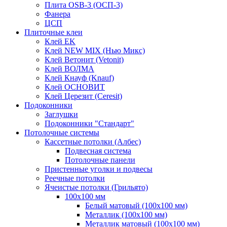
Плита OSB-3 (ОСП-3)
Фанера
ЦСП
Плиточные клеи
Клей EK
Клей NEW MIX (Нью Микс)
Клей Ветонит (Vetonit)
Клей ВОЛМА
Клей Кнауф (Knauf)
Клей ОСНОВИТ
Клей Церезит (Ceresit)
Подоконники
Заглушки
Подоконники "Стандарт"
Потолочные системы
Кассетные потолки (Албес)
Подвесная система
Потолочные панели
Пристенные уголки и подвесы
Реечные потолки
Ячеистые потолки (Грильято)
100х100 мм
Белый матовый (100х100 мм)
Металлик (100х100 мм)
Металлик матовый (100х100 мм)