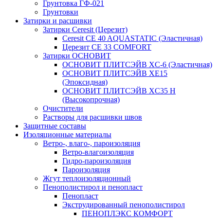
Грунтовка ГФ-021
Грунтовки
Затирки и расшивки
Затирки Ceresit (Церезит)
Ceresit CE 40 AQUASTATIC (Эластичная)
Церезит CE 33 COMFORT
Затирки ОСНОВИТ
ОСНОВИТ ПЛИТСЭЙВ XC-6 (Эластичная)
ОСНОВИТ ПЛИТСЭЙВ XЕ15
(Эпоксидная)
ОСНОВИТ ПЛИТСЭЙВ XС35 Н
(Высокопрочная)
Очистители
Растворы для расшивки швов
Защитные составы
Изоляционные материалы
Ветро-, влаго-, пароизоляция
Ветро-влагоизоляция
Гидро-пароизоляция
Пароизоляция
Жгут теплоизоляционный
Пенополистирол и пенопласт
Пенопласт
Экструдированный пенополистирол
ПЕНОПЛЭКС КОМФОРТ