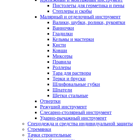
Пистолеты для герметика и пены
Степлеры и скобы
Малярный и отделочный инструмент
Валики, шубки, ролики, рукоятки
Ванночки
Гладилки
Кельмы и мастерки
Кисти
Ковши
Миксеры
Правила
Роллеры
Тара для раствора
Терки и бруски
Шлифовальные губки
Шпатели
Щетки стальные
Отвертки
Режущий инструмент
Слесарно-столярный инструмент
Ударно-рычажный инструмент
Спецодежда и средства индивидуальной защиты
Стремянки
Тачки строительные