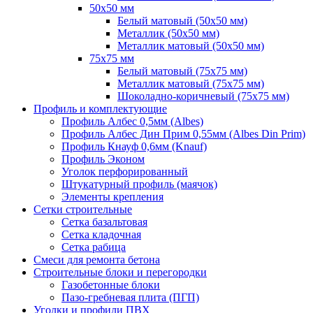
50х50 мм
Белый матовый (50х50 мм)
Металлик (50х50 мм)
Металлик матовый (50х50 мм)
75х75 мм
Белый матовый (75х75 мм)
Металлик матовый (75х75 мм)
Шоколадно-коричневый (75х75 мм)
Профиль и комплектующие
Профиль Албес 0,5мм (Albes)
Профиль Албес Дин Прим 0,55мм (Albes Din Prim)
Профиль Кнауф 0,6мм (Knauf)
Профиль Эконом
Уголок перфорированный
Штукатурный профиль (маячок)
Элементы крепления
Сетки строительные
Сетка базальтовая
Сетка кладочная
Сетка рабица
Смеси для ремонта бетона
Строительные блоки и перегородки
Газобетонные блоки
Пазо-гребневая плита (ПГП)
Уголки и профили ПВХ