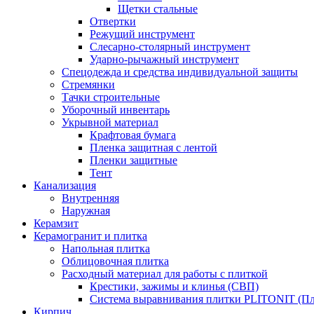
Щетки стальные
Отвертки
Режущий инструмент
Слесарно-столярный инструмент
Ударно-рычажный инструмент
Спецодежда и средства индивидуальной защиты
Стремянки
Тачки строительные
Уборочный инвентарь
Укрывной материал
Крафтовая бумага
Пленка защитная с лентой
Пленки защитные
Тент
Канализация
Внутренняя
Наружная
Керамзит
Керамогранит и плитка
Напольная плитка
Облицовочная плитка
Расходный материал для работы с плиткой
Крестики, зажимы и клинья (СВП)
Система выравнивания плитки PLITONIT (Пл
Кирпич