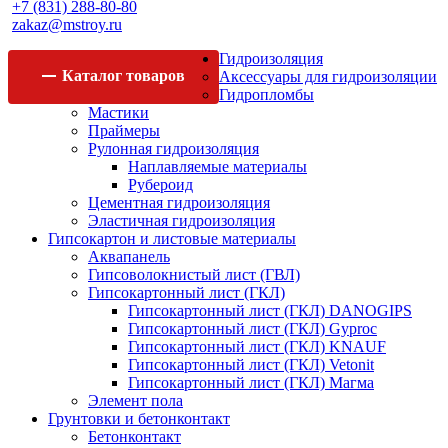
+7 (831) 288-80-80
zakaz@mstroy.ru
Гидроизоляция
Каталог
товаров
Аксессуары для гидроизоляции
Гидропломбы
Мастики
Праймеры
Рулонная гидроизоляция
Наплавляемые материалы
Рубероид
Цементная гидроизоляция
Эластичная гидроизоляция
Гипсокартон и листовые материалы
Аквапанель
Гипсоволокнистый лист (ГВЛ)
Гипсокартонный лист (ГКЛ)
Гипсокартонный лист (ГКЛ) DANOGIPS
Гипсокартонный лист (ГКЛ) Gyproc
Гипсокартонный лист (ГКЛ) KNAUF
Гипсокартонный лист (ГКЛ) Vetonit
Гипсокартонный лист (ГКЛ) Магма
Элемент пола
Грунтовки и бетонконтакт
Бетонконтакт