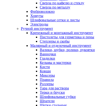
Сверла по кафелю и стеклу
Сверла по металлу
Фиброволокно
Хомуты
Шлифовальные сетки и листы
Электроды
Ручной инструмент
Крепежный и монтажный инструмент
Пистолеты для герметика и пены
Степлеры и скобы
Малярный и отделочный инструмент
Валики, шубки, ролики, рукоятки
Ванночки
Гладилки
Кельмы и мастерки
Кисти
Ковши
Миксеры
Правила
Роллеры
Тара для раствора
Терки и бруски
Шлифовальные губки
Шпатели
Щетки стальные