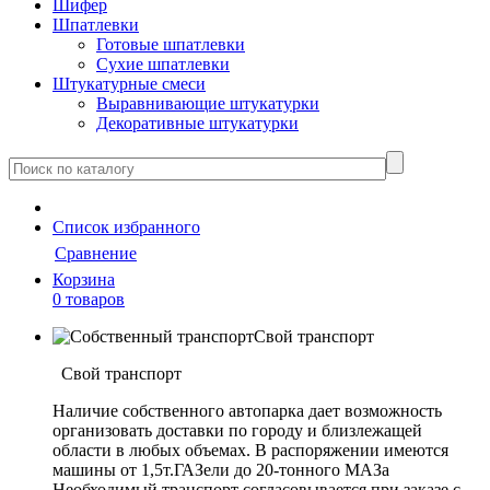
Шифер
Шпатлевки
Готовые шпатлевки
Сухие шпатлевки
Штукатурные смеси
Выравнивающие штукатурки
Декоративные штукатурки
Cписок
избранного
Сравнение
Корзина
0 товаров
Свой транспорт
Свой транспорт
Наличие собственного автопарка дает возможность
организовать доставки по городу и близлежащей
области в любых объемах. В распоряжении имеются
машины от 1,5т.ГАЗели до 20-тонного МАЗа
Необходимый транспорт согласовывается при заказе с