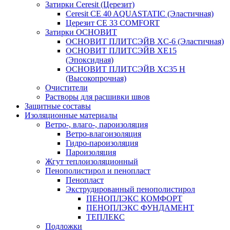
Затирки Ceresit (Церезит)
Ceresit CE 40 AQUASTATIC (Эластичная)
Церезит CE 33 COMFORT
Затирки ОСНОВИТ
ОСНОВИТ ПЛИТСЭЙВ XC-6 (Эластичная)
ОСНОВИТ ПЛИТСЭЙВ XЕ15
(Эпоксидная)
ОСНОВИТ ПЛИТСЭЙВ XС35 Н
(Высокопрочная)
Очистители
Растворы для расшивки швов
Защитные составы
Изоляционные материалы
Ветро-, влаго-, пароизоляция
Ветро-влагоизоляция
Гидро-пароизоляция
Пароизоляция
Жгут теплоизоляционный
Пенополистирол и пенопласт
Пенопласт
Экструдированный пенополистирол
ПЕНОПЛЭКС КОМФОРТ
ПЕНОПЛЭКС ФУНДАМЕНТ
ТЕПЛЕКС
Подложки