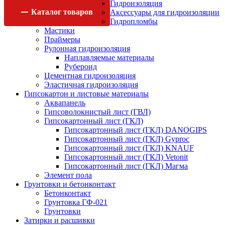
Гидроизоляция
Каталог
товаров
Аксессуары для гидроизоляции
Гидропломбы
Мастики
Праймеры
Рулонная гидроизоляция
Наплавляемые материалы
Рубероид
Цементная гидроизоляция
Эластичная гидроизоляция
Гипсокартон и листовые материалы
Аквапанель
Гипсоволокнистый лист (ГВЛ)
Гипсокартонный лист (ГКЛ)
Гипсокартонный лист (ГКЛ) DANOGIPS
Гипсокартонный лист (ГКЛ) Gyproc
Гипсокартонный лист (ГКЛ) KNAUF
Гипсокартонный лист (ГКЛ) Vetonit
Гипсокартонный лист (ГКЛ) Магма
Элемент пола
Грунтовки и бетонконтакт
Бетонконтакт
Грунтовка ГФ-021
Грунтовки
Затирки и расшивки