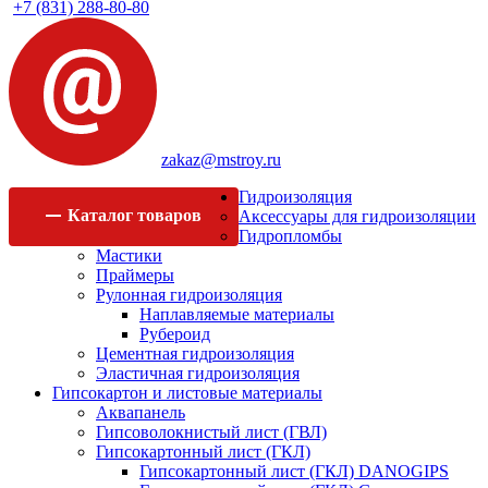
+7 (831) 288-80-80
zakaz@mstroy.ru
Гидроизоляция
Каталог
товаров
Аксессуары для гидроизоляции
Гидропломбы
Мастики
Праймеры
Рулонная гидроизоляция
Наплавляемые материалы
Рубероид
Цементная гидроизоляция
Эластичная гидроизоляция
Гипсокартон и листовые материалы
Аквапанель
Гипсоволокнистый лист (ГВЛ)
Гипсокартонный лист (ГКЛ)
Гипсокартонный лист (ГКЛ) DANOGIPS