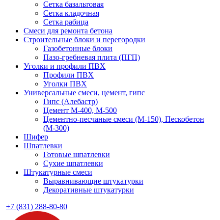
Сетка базальтовая
Сетка кладочная
Сетка рабица
Смеси для ремонта бетона
Строительные блоки и перегородки
Газобетонные блоки
Пазо-гребневая плита (ПГП)
Уголки и профили ПВХ
Профили ПВХ
Уголки ПВХ
Универсальные смеси, цемент, гипс
Гипс (Алебастр)
Цемент М-400, М-500
Цементно-песчаные смеси (М-150), Пескобетон
(М-300)
Шифер
Шпатлевки
Готовые шпатлевки
Сухие шпатлевки
Штукатурные смеси
Выравнивающие штукатурки
Декоративные штукатурки
+7 (831) 288-80-80