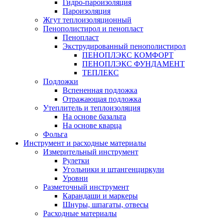
Гидро-пароизоляция
Пароизоляция
Жгут теплоизоляционный
Пенополистирол и пенопласт
Пенопласт
Экструдированный пенополистирол
ПЕНОПЛЭКС КОМФОРТ
ПЕНОПЛЭКС ФУНДАМЕНТ
ТЕПЛЕКС
Подложки
Вспененная подложка
Отражающая подложка
Утеплитель и теплоизоляция
На основе базальта
На основе кварца
Фольга
Инструмент и расходные материалы
Измерительный инструмент
Рулетки
Угольники и штангенциркули
Уровни
Разметочный инструмент
Карандаши и маркеры
Шнуры, шпагаты, отвесы
Расходные материалы