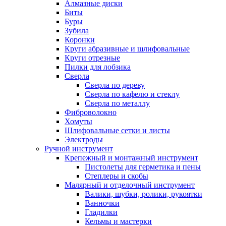
Алмазные диски
Биты
Буры
Зубила
Коронки
Круги абразивные и шлифовальные
Круги отрезные
Пилки для лобзика
Сверла
Сверла по дереву
Сверла по кафелю и стеклу
Сверла по металлу
Фиброволокно
Хомуты
Шлифовальные сетки и листы
Электроды
Ручной инструмент
Крепежный и монтажный инструмент
Пистолеты для герметика и пены
Степлеры и скобы
Малярный и отделочный инструмент
Валики, шубки, ролики, рукоятки
Ванночки
Гладилки
Кельмы и мастерки