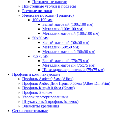
Потолочные панели
Пристенные уголки и подвесы
Реечные потолки
Ячеистые потолки (Грильято)
100х100 мм
Белый матовый (100х100 мм)
Металлик (100х100 мм)
Металлик матовый (100х100 мм)
50х50 мм
Белый матовый (50х50 мм)
Металлик (50х50 мм)
Металлик матовый (50х50 мм)
75х75 мм
Белый матовый (75х75 мм)
Металлик матовый (75х75 мм)
Шоколадно-коричневый (75х75 мм)
Профиль и комплектующие
Профиль Албес 0,5мм (Albes)
Профиль Албес Дин Прим 0,55мм (Albes Din Prim)
Профиль Кнауф 0,6мм (Knauf)
Профиль Эконом
Уголок перфорированный
Штукатурный профиль (маячок)
Элементы крепления
Сетки строительные