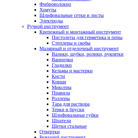
Фиброволокно
Хомуты
Шлифовальные сетки и листы
Электроды
Ручной инструмент
Крепежный и монтажный инструмент
Пистолеты для герметика и пены
Степлеры и скобы
Малярный и отделочный инструмент
Валики, шубки, ролики, рукоятки
Ванночки
Гладилки
Кельмы и мастерки
Кисти
Ковши
Миксеры
Правила
Роллеры
Тара для раствора
Терки и бруски
Шлифовальные губки
Шпатели
Щетки стальные
Отвертки
Режущий инструмент