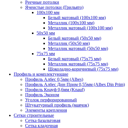
Реечные потолки
Ячеистые потолки (Грильято)
100х100 мм
Белый матовый (100х100 мм)
Металлик (100х100 мм)
Металлик матовый (100х100 мм)
50х50 мм
Белый матовый (50х50 мм)
Металлик (50х50 мм)
Металлик матовый (50х50 мм)
75х75 мм
Белый матовый (75х75 мм)
Металлик матовый (75х75 мм)
Шоколадно-коричневый (75х75 мм)
Профиль и комплектующие
Профиль Албес 0,5мм (Albes)
Профиль Албес Дин Прим 0,55мм (Albes Din Prim)
Профиль Кнауф 0,6мм (Knauf)
Профиль Эконом
Уголок перфорированный
Штукатурный профиль (маячок)
Элементы крепления
Сетки строительные
Сетка базальтовая
Сетка кладочная