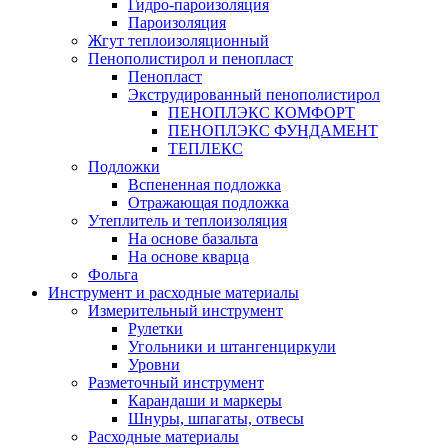
Гидро-пароизоляция
Пароизоляция
Жгут теплоизоляционный
Пенополистирол и пенопласт
Пенопласт
Экструдированный пенополистирол
ПЕНОПЛЭКС КОМФОРТ
ПЕНОПЛЭКС ФУНДАМЕНТ
ТЕПЛЕКС
Подложки
Вспененная подложка
Отражающая подложка
Утеплитель и теплоизоляция
На основе базальта
На основе кварца
Фольга
Инструмент и расходные материалы
Измерительный инструмент
Рулетки
Угольники и штангенциркули
Уровни
Разметочный инструмент
Карандаши и маркеры
Шнуры, шпагаты, отвесы
Расходные материалы