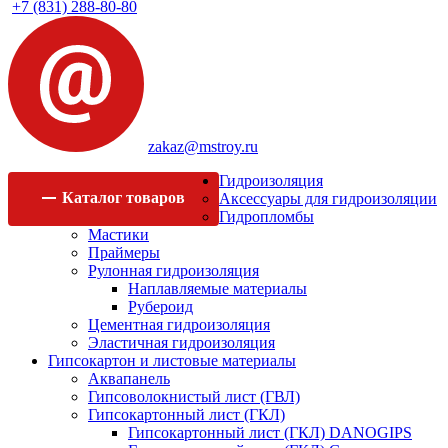
+7 (831) 288-80-80
zakaz@mstroy.ru
Гидроизоляция
Каталог
товаров
Аксессуары для гидроизоляции
Гидропломбы
Мастики
Праймеры
Рулонная гидроизоляция
Наплавляемые материалы
Рубероид
Цементная гидроизоляция
Эластичная гидроизоляция
Гипсокартон и листовые материалы
Аквапанель
Гипсоволокнистый лист (ГВЛ)
Гипсокартонный лист (ГКЛ)
Гипсокартонный лист (ГКЛ) DANOGIPS