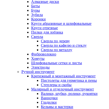
Алмазные диски
Биты
Буры
Зубила
Коронки
Круги абразивные и шлифовальные
Круги отрезные
Пилки для лобзика
Сверла
Сверла по дереву
Сверла по кафелю и стеклу
Сверла по металлу
Фиброволокно
Хомуты
Шлифовальные сетки и листы
Электроды
Ручной инструмент
Крепежный и монтажный инструмент
Пистолеты для герметика и пены
Степлеры и скобы
Малярный и отделочный инструмент
Валики, шубки, ролики, рукоятки
Ванночки
Гладилки
Кельмы и мастерки