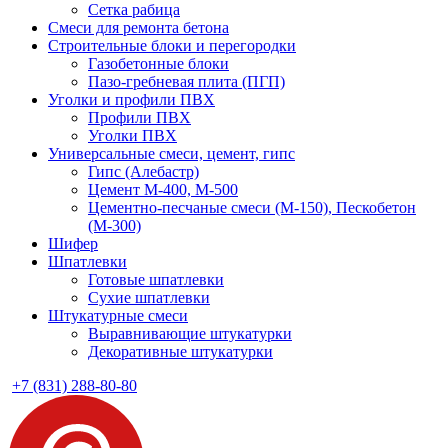
Сетка рабица
Смеси для ремонта бетона
Строительные блоки и перегородки
Газобетонные блоки
Пазо-гребневая плита (ПГП)
Уголки и профили ПВХ
Профили ПВХ
Уголки ПВХ
Универсальные смеси, цемент, гипс
Гипс (Алебастр)
Цемент М-400, М-500
Цементно-песчаные смеси (М-150), Пескобетон
(М-300)
Шифер
Шпатлевки
Готовые шпатлевки
Сухие шпатлевки
Штукатурные смеси
Выравнивающие штукатурки
Декоративные штукатурки
+7 (831) 288-80-80