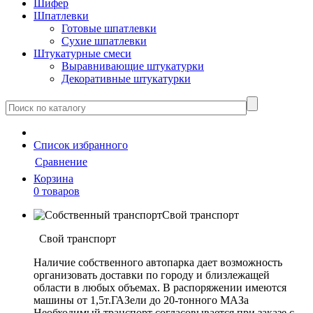
Шифер
Шпатлевки
Готовые шпатлевки
Сухие шпатлевки
Штукатурные смеси
Выравнивающие штукатурки
Декоративные штукатурки
Cписок
избранного
Сравнение
Корзина
0 товаров
Свой транспорт
Свой транспорт
Наличие собственного автопарка дает возможность
организовать доставки по городу и близлежащей
области в любых объемах. В распоряжении имеются
машины от 1,5т.ГАЗели до 20-тонного МАЗа
Необходимый транспорт согласовывается при заказе с