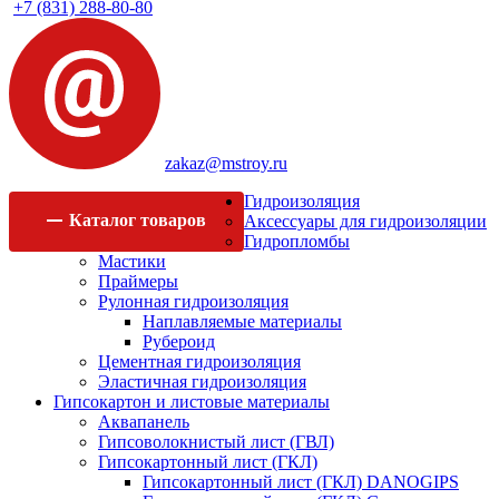
+7 (831) 288-80-80
zakaz@mstroy.ru
Гидроизоляция
Каталог
товаров
Аксессуары для гидроизоляции
Гидропломбы
Мастики
Праймеры
Рулонная гидроизоляция
Наплавляемые материалы
Рубероид
Цементная гидроизоляция
Эластичная гидроизоляция
Гипсокартон и листовые материалы
Аквапанель
Гипсоволокнистый лист (ГВЛ)
Гипсокартонный лист (ГКЛ)
Гипсокартонный лист (ГКЛ) DANOGIPS