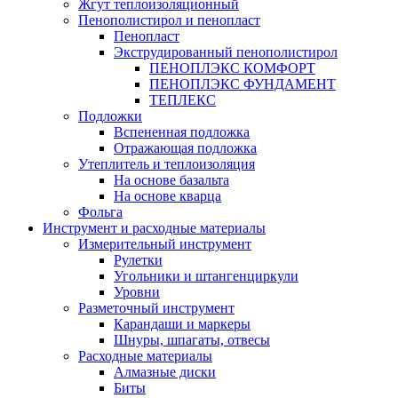
Жгут теплоизоляционный
Пенополистирол и пенопласт
Пенопласт
Экструдированный пенополистирол
ПЕНОПЛЭКС КОМФОРТ
ПЕНОПЛЭКС ФУНДАМЕНТ
ТЕПЛЕКС
Подложки
Вспененная подложка
Отражающая подложка
Утеплитель и теплоизоляция
На основе базальта
На основе кварца
Фольга
Инструмент и расходные материалы
Измерительный инструмент
Рулетки
Угольники и штангенциркули
Уровни
Разметочный инструмент
Карандаши и маркеры
Шнуры, шпагаты, отвесы
Расходные материалы
Алмазные диски
Биты