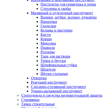
Пистолеты для герметика и пены
Степлеры и скобы
Малярный и отделочный инструмент
Валики, шубки, ролики, рукоятки
Ванночки
Гладилки
Кельмы и мастерки
Кисти
Ковши
Миксеры
Правила
Роллеры
Тара для раствора
Терки и бруски
Шлифовальные губки
Шпатели
Щетки стальные
Отвертки
Режущий инструмент
Слесарно-столярный инструмент
Ударно-рычажный инструмент
Спецодежда и средства индивидуальной защиты
Стремянки
Тачки строительные