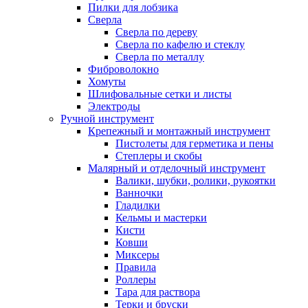
Пилки для лобзика
Сверла
Сверла по дереву
Сверла по кафелю и стеклу
Сверла по металлу
Фиброволокно
Хомуты
Шлифовальные сетки и листы
Электроды
Ручной инструмент
Крепежный и монтажный инструмент
Пистолеты для герметика и пены
Степлеры и скобы
Малярный и отделочный инструмент
Валики, шубки, ролики, рукоятки
Ванночки
Гладилки
Кельмы и мастерки
Кисти
Ковши
Миксеры
Правила
Роллеры
Тара для раствора
Терки и бруски