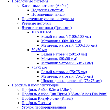
Потолочные системы
Кассетные потолки (Албес)
Подвесная система
Потолочные панели
Пристенные уголки и подвесы
Реечные потолки
Ячеистые потолки (Грильято)
100х100 мм
Белый матовый (100х100 мм)
Металлик (100х100 мм)
Металлик матовый (100х100 мм)
50х50 мм
Белый матовый (50х50 мм)
Металлик (50х50 мм)
Металлик матовый (50х50 мм)
75х75 мм
Белый матовый (75х75 мм)
Металлик матовый (75х75 мм)
Шоколадно-коричневый (75х75 мм)
Профиль и комплектующие
Профиль Албес 0,5мм (Albes)
Профиль Албес Дин Прим 0,55мм (Albes Din Prim)
Профиль Кнауф 0,6мм (Knauf)
Профиль Эконом
Уголок перфорированный