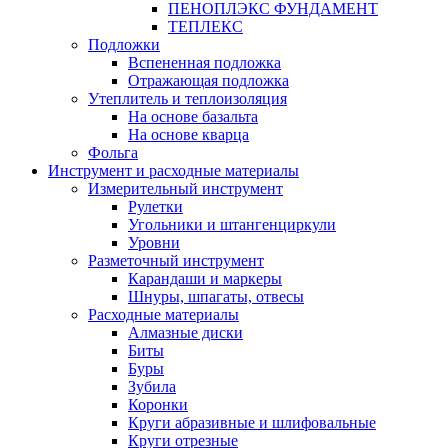
ПЕНОПЛЭКС ФУНДАМЕНТ
ТЕПЛЕКС
Подложки
Вспененная подложка
Отражающая подложка
Утеплитель и теплоизоляция
На основе базальта
На основе кварца
Фольга
Инструмент и расходные материалы
Измерительный инструмент
Рулетки
Угольники и штангенциркули
Уровни
Разметочный инструмент
Карандаши и маркеры
Шнуры, шпагаты, отвесы
Расходные материалы
Алмазные диски
Биты
Буры
Зубила
Коронки
Круги абразивные и шлифовальные
Круги отрезные