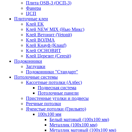
Плита OSB-3 (ОСП-3)
Фанера
ЦСП
Плиточные клеи
Клей EK
Клей NEW MIX (Нью Микс)
Клей Ветонит (Vetonit)
Клей ВОЛМА
Клей Кнауф (Knauf)
Клей ОСНОВИТ
Клей Церезит (Ceresit)
Подоконники
Заглушки
Подоконники "Стандарт"
Потолочные системы
Кассетные потолки (Албес)
Подвесная система
Потолочные панели
Пристенные уголки и подвесы
Реечные потолки
Ячеистые потолки (Грильято)
100х100 мм
Белый матовый (100х100 мм)
Металлик (100х100 мм)
Металлик матовый (100х100 мм)