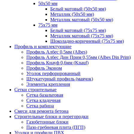
50х50 мм
Белый матовый (50х50 мм)
Металлик (50х50 мм)
Металлик матовый (50х50 мм)
75х75 мм
Белый матовый (75х75 мм)
Металлик матовый (75х75 мм)
Шоколадно-коричневый (75х75 мм)
Профиль и комплектующие
Профиль Албес 0,5мм (Albes)
Профиль Албес Дин Прим 0,55мм (Albes Din Prim)
Профиль Кнауф 0,6мм (Knauf)
Профиль Эконом
Уголок перфорированный
Штукатурный профиль (маячок)
Элементы крепления
Сетки строительные
Сетка базальтовая
Сетка кладочная
Сетка рабица
Смеси для ремонта бетона
Строительные блоки и перегородки
Газобетонные блоки
Пазо-гребневая плита (ПГП)
Уголки и профили ПВХ