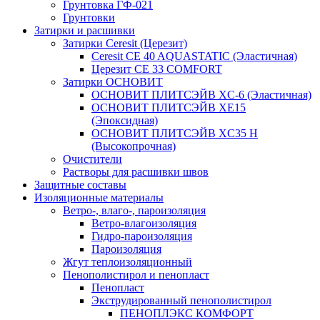
Грунтовка ГФ-021
Грунтовки
Затирки и расшивки
Затирки Ceresit (Церезит)
Ceresit CE 40 AQUASTATIC (Эластичная)
Церезит CE 33 COMFORT
Затирки ОСНОВИТ
ОСНОВИТ ПЛИТСЭЙВ XC-6 (Эластичная)
ОСНОВИТ ПЛИТСЭЙВ XЕ15
(Эпоксидная)
ОСНОВИТ ПЛИТСЭЙВ XС35 Н
(Высокопрочная)
Очистители
Растворы для расшивки швов
Защитные составы
Изоляционные материалы
Ветро-, влаго-, пароизоляция
Ветро-влагоизоляция
Гидро-пароизоляция
Пароизоляция
Жгут теплоизоляционный
Пенополистирол и пенопласт
Пенопласт
Экструдированный пенополистирол
ПЕНОПЛЭКС КОМФОРТ