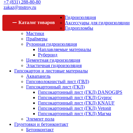
+7 (831) 288-80-80
zakaz@mstroy.ru
Гидроизоляция
Каталог
товаров
Аксессуары для гидроизоляции
Гидропломбы
Мастики
Праймеры
Рулонная гидроизоляция
Наплавляемые материалы
Рубероид
Цементная гидроизоляция
Эластичная гидроизоляция
Гипсокартон и листовые материалы
Аквапанель
Гипсоволокнистый лист (ГВЛ)
Гипсокартонный лист (ГКЛ)
Гипсокартонный лист (ГКЛ) DANOGIPS
Гипсокартонный лист (ГКЛ) Gyproc
Гипсокартонный лист (ГКЛ) KNAUF
Гипсокартонный лист (ГКЛ) Vetonit
Гипсокартонный лист (ГКЛ) Магма
Элемент пола
Грунтовки и бетонконтакт
Бетонконтакт