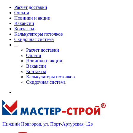
Расчет доставки
Оплата
Новинки и акции
Вакансии
Контакты
Калькуляторы потолков
Скидочная система
...
Расчет доставки
Оплата
Новинки и акции
Вакансии
Контакты
Калькуляторы потолков
Скидочная система
Нижний Новгород, ул. Порт-Артурская, 12в