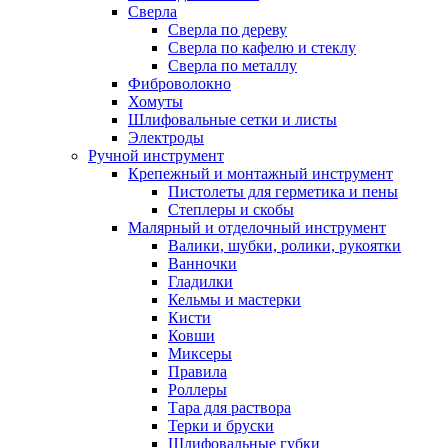
Сверла
Сверла по дереву
Сверла по кафелю и стеклу
Сверла по металлу
Фиброволокно
Хомуты
Шлифовальные сетки и листы
Электроды
Ручной инструмент
Крепежный и монтажный инструмент
Пистолеты для герметика и пены
Степлеры и скобы
Малярный и отделочный инструмент
Валики, шубки, ролики, рукоятки
Ванночки
Гладилки
Кельмы и мастерки
Кисти
Ковши
Миксеры
Правила
Роллеры
Тара для раствора
Терки и бруски
Шлифовальные губки