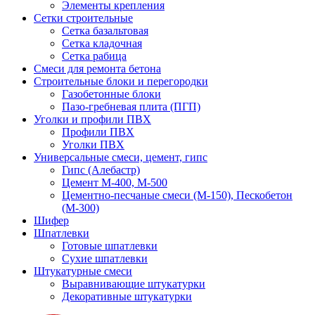
Элементы крепления
Сетки строительные
Сетка базальтовая
Сетка кладочная
Сетка рабица
Смеси для ремонта бетона
Строительные блоки и перегородки
Газобетонные блоки
Пазо-гребневая плита (ПГП)
Уголки и профили ПВХ
Профили ПВХ
Уголки ПВХ
Универсальные смеси, цемент, гипс
Гипс (Алебастр)
Цемент М-400, М-500
Цементно-песчаные смеси (М-150), Пескобетон
(М-300)
Шифер
Шпатлевки
Готовые шпатлевки
Сухие шпатлевки
Штукатурные смеси
Выравнивающие штукатурки
Декоративные штукатурки