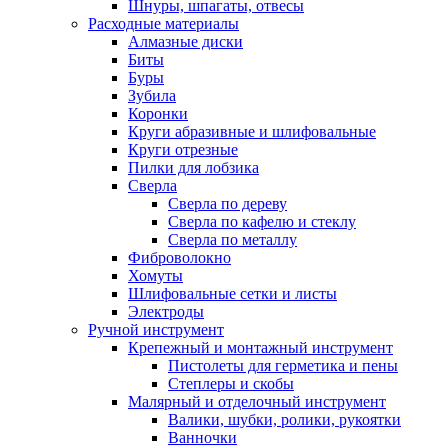
Шнуры, шпагаты, отвесы
Расходные материалы
Алмазные диски
Биты
Буры
Зубила
Коронки
Круги абразивные и шлифовальные
Круги отрезные
Пилки для лобзика
Сверла
Сверла по дереву
Сверла по кафелю и стеклу
Сверла по металлу
Фиброволокно
Хомуты
Шлифовальные сетки и листы
Электроды
Ручной инструмент
Крепежный и монтажный инструмент
Пистолеты для герметика и пены
Степлеры и скобы
Малярный и отделочный инструмент
Валики, шубки, ролики, рукоятки
Ванночки