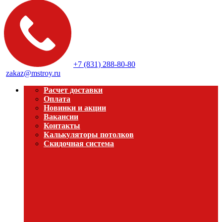
+7 (831) 288-80-80
zakaz@mstroy.ru
Расчет доставки
Оплата
Новинки и акции
Вакансии
Контакты
Калькуляторы потолков
Скидочная система