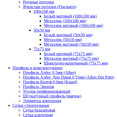
Реечные потолки
Ячеистые потолки (Грильято)
100х100 мм
Белый матовый (100х100 мм)
Металлик (100х100 мм)
Металлик матовый (100х100 мм)
50х50 мм
Белый матовый (50х50 мм)
Металлик (50х50 мм)
Металлик матовый (50х50 мм)
75х75 мм
Белый матовый (75х75 мм)
Металлик матовый (75х75 мм)
Шоколадно-коричневый (75х75 мм)
Профиль и комплектующие
Профиль Албес 0,5мм (Albes)
Профиль Албес Дин Прим 0,55мм (Albes Din Prim)
Профиль Кнауф 0,6мм (Knauf)
Профиль Эконом
Уголок перфорированный
Штукатурный профиль (маячок)
Элементы крепления
Сетки строительные
Сетка базальтовая
Сетка кладочная