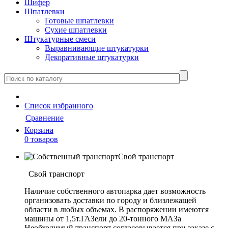
Шифер
Шпатлевки
Готовые шпатлевки
Сухие шпатлевки
Штукатурные смеси
Выравнивающие штукатурки
Декоративные штукатурки
Cписок
избранного
Сравнение
Корзина
0 товаров
Свой транспорт
Свой транспорт
Наличие собственного автопарка дает возможность
организовать доставки по городу и близлежащей
области в любых объемах. В распоряжении имеются
машины от 1,5т.ГАЗели до 20-тонного МАЗа
Необходимый транспорт согласовывается при заказе с