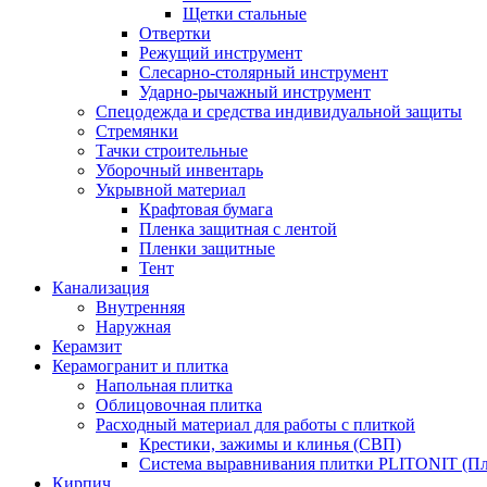
Щетки стальные
Отвертки
Режущий инструмент
Слесарно-столярный инструмент
Ударно-рычажный инструмент
Спецодежда и средства индивидуальной защиты
Стремянки
Тачки строительные
Уборочный инвентарь
Укрывной материал
Крафтовая бумага
Пленка защитная с лентой
Пленки защитные
Тент
Канализация
Внутренняя
Наружная
Керамзит
Керамогранит и плитка
Напольная плитка
Облицовочная плитка
Расходный материал для работы с плиткой
Крестики, зажимы и клинья (СВП)
Система выравнивания плитки PLITONIT (Пл
Кирпич