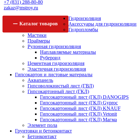
+7 (831) 288-80-80
zakaz@mstroy.ru
Гидроизоляция
Каталог
товаров
Аксессуары для гидроизоляции
Гидропломбы
Мастики
Праймеры
Рулонная гидроизоляция
Наплавляемые материалы
Рубероид
Цементная гидроизоляция
Эластичная гидроизоляция
Гипсокартон и листовые материалы
Аквапанель
Гипсоволокнистый лист (ГВЛ)
Гипсокартонный лист (ГКЛ)
Гипсокартонный лист (ГКЛ) DANOGIPS
Гипсокартонный лист (ГКЛ) Gyproc
Гипсокартонный лист (ГКЛ) KNAUF
Гипсокартонный лист (ГКЛ) Vetonit
Гипсокартонный лист (ГКЛ) Магма
Элемент пола
Грунтовки и бетонконтакт
Бетонконтакт