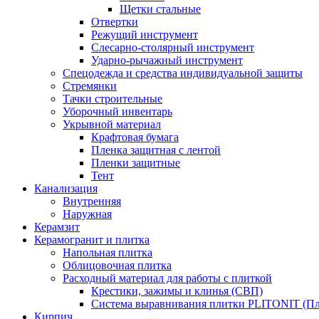
Щетки стальные
Отвертки
Режущий инструмент
Слесарно-столярный инструмент
Ударно-рычажный инструмент
Спецодежда и средства индивидуальной защиты
Стремянки
Тачки строительные
Уборочный инвентарь
Укрывной материал
Крафтовая бумага
Пленка защитная с лентой
Пленки защитные
Тент
Канализация
Внутренняя
Наружная
Керамзит
Керамогранит и плитка
Напольная плитка
Облицовочная плитка
Расходный материал для работы с плиткой
Крестики, зажимы и клинья (СВП)
Система выравнивания плитки PLITONIT (Пл
Кирпич