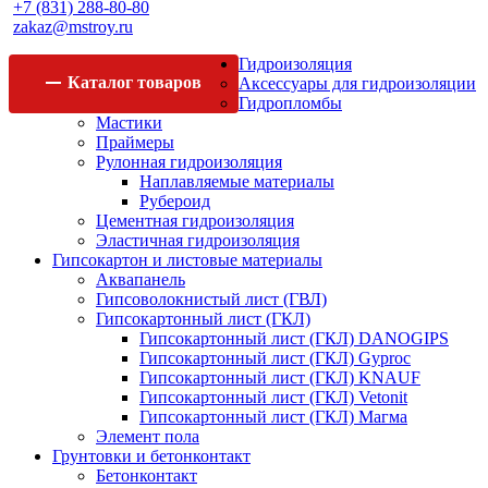
+7 (831) 288-80-80
zakaz@mstroy.ru
Гидроизоляция
Каталог
товаров
Аксессуары для гидроизоляции
Гидропломбы
Мастики
Праймеры
Рулонная гидроизоляция
Наплавляемые материалы
Рубероид
Цементная гидроизоляция
Эластичная гидроизоляция
Гипсокартон и листовые материалы
Аквапанель
Гипсоволокнистый лист (ГВЛ)
Гипсокартонный лист (ГКЛ)
Гипсокартонный лист (ГКЛ) DANOGIPS
Гипсокартонный лист (ГКЛ) Gyproc
Гипсокартонный лист (ГКЛ) KNAUF
Гипсокартонный лист (ГКЛ) Vetonit
Гипсокартонный лист (ГКЛ) Магма
Элемент пола
Грунтовки и бетонконтакт
Бетонконтакт