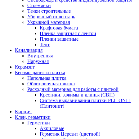
Стремянки
Тачки строительные
Уборочный инвентарь
Укрывной материал
Крафтовая бумага
Пленка защитная с лентой
Пленки защитные
Тент
Канализация
Внутренняя
Наружная
Керамзит
Керамогранит и плитка
Напольная плитка
Облицовочная плитка
Расходный материал для работы с плиткой
Крестики, зажимы и клинья (СВП)
Система выравнивания плитки PLITONIT
(Плитонит)
Кирпич
Клеи, герметики
Герметики
Акриловые
Герметик Церезит (цветной)