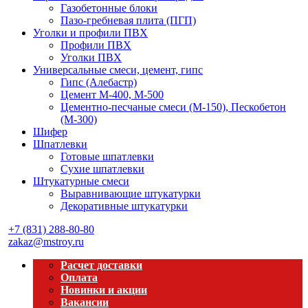
Газобетонные блоки
Пазо-гребневая плита (ПГП)
Уголки и профили ПВХ
Профили ПВХ
Уголки ПВХ
Универсальные смеси, цемент, гипс
Гипс (Алебастр)
Цемент М-400, М-500
Цементно-песчаные смеси (М-150), Пескобетон
(М-300)
Шифер
Шпатлевки
Готовые шпатлевки
Сухие шпатлевки
Штукатурные смеси
Выравнивающие штукатурки
Декоративные штукатурки
+7 (831) 288-80-80
zakaz@mstroy.ru
Расчет доставки
Оплата
Новинки и акции
Вакансии