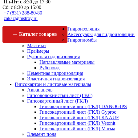
Пн-Пт: с 8:30 до 17:30
Сб: с 8:30 до 15:00
+7 (831) 288-80-80
zakaz@mstroy.ru
Гидроизоляция
Каталог
товаров
Аксессуары для гидроизоляции
Гидропломбы
Мастики
Праймеры
Рулонная гидроизоляция
Наплавляемые материалы
Рубероид
Цементная гидроизоляция
Эластичная гидроизоляция
Гипсокартон и листовые материалы
Аквапанель
Гипсоволокнистый лист (ГВЛ)
Гипсокартонный лист (ГКЛ)
Гипсокартонный лист (ГКЛ) DANOGIPS
Гипсокартонный лист (ГКЛ) Gyproc
Гипсокартонный лист (ГКЛ) KNAUF
Гипсокартонный лист (ГКЛ) Vetonit
Гипсокартонный лист (ГКЛ) Магма
Элемент пола