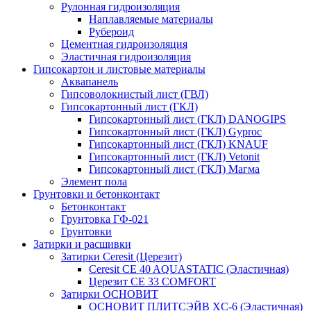
Рулонная гидроизоляция
Наплавляемые материалы
Рубероид
Цементная гидроизоляция
Эластичная гидроизоляция
Гипсокартон и листовые материалы
Аквапанель
Гипсоволокнистый лист (ГВЛ)
Гипсокартонный лист (ГКЛ)
Гипсокартонный лист (ГКЛ) DANOGIPS
Гипсокартонный лист (ГКЛ) Gyproc
Гипсокартонный лист (ГКЛ) KNAUF
Гипсокартонный лист (ГКЛ) Vetonit
Гипсокартонный лист (ГКЛ) Магма
Элемент пола
Грунтовки и бетонконтакт
Бетонконтакт
Грунтовка ГФ-021
Грунтовки
Затирки и расшивки
Затирки Ceresit (Церезит)
Ceresit CE 40 AQUASTATIC (Эластичная)
Церезит CE 33 COMFORT
Затирки ОСНОВИТ
ОСНОВИТ ПЛИТСЭЙВ XC-6 (Эластичная)