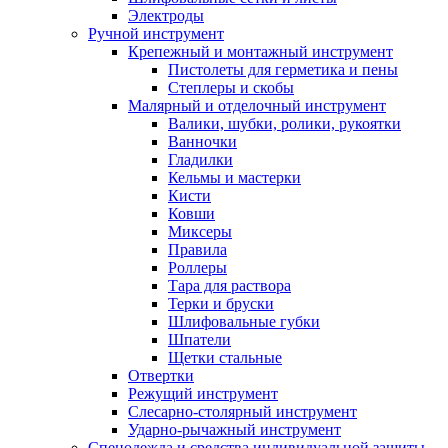
Электроды
Ручной инструмент
Крепежный и монтажный инструмент
Пистолеты для герметика и пены
Степлеры и скобы
Малярный и отделочный инструмент
Валики, шубки, ролики, рукоятки
Ванночки
Гладилки
Кельмы и мастерки
Кисти
Ковши
Миксеры
Правила
Роллеры
Тара для раствора
Терки и бруски
Шлифовальные губки
Шпатели
Щетки стальные
Отвертки
Режущий инструмент
Слесарно-столярный инструмент
Ударно-рычажный инструмент
Спецодежда и средства индивидуальной защиты