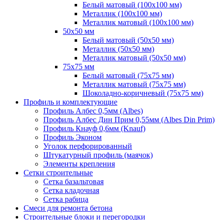
Белый матовый (100х100 мм)
Металлик (100х100 мм)
Металлик матовый (100х100 мм)
50х50 мм
Белый матовый (50х50 мм)
Металлик (50х50 мм)
Металлик матовый (50х50 мм)
75х75 мм
Белый матовый (75х75 мм)
Металлик матовый (75х75 мм)
Шоколадно-коричневый (75х75 мм)
Профиль и комплектующие
Профиль Албес 0,5мм (Albes)
Профиль Албес Дин Прим 0,55мм (Albes Din Prim)
Профиль Кнауф 0,6мм (Knauf)
Профиль Эконом
Уголок перфорированный
Штукатурный профиль (маячок)
Элементы крепления
Сетки строительные
Сетка базальтовая
Сетка кладочная
Сетка рабица
Смеси для ремонта бетона
Строительные блоки и перегородки