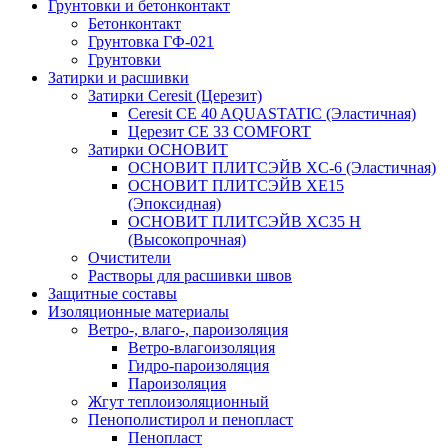
Грунтовки и бетонконтакт
Бетонконтакт
Грунтовка ГФ-021
Грунтовки
Затирки и расшивки
Затирки Ceresit (Церезит)
Ceresit CE 40 AQUASTATIC (Эластичная)
Церезит CE 33 COMFORT
Затирки ОСНОВИТ
ОСНОВИТ ПЛИТСЭЙВ XC-6 (Эластичная)
ОСНОВИТ ПЛИТСЭЙВ XЕ15
(Эпоксидная)
ОСНОВИТ ПЛИТСЭЙВ XС35 Н
(Высокопрочная)
Очистители
Растворы для расшивки швов
Защитные составы
Изоляционные материалы
Ветро-, влаго-, пароизоляция
Ветро-влагоизоляция
Гидро-пароизоляция
Пароизоляция
Жгут теплоизоляционный
Пенополистирол и пенопласт
Пенопласт