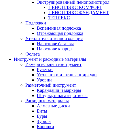
Экструдированный пенополистирол
ПЕНОПЛЭКС КОМФОРТ
ПЕНОПЛЭКС ФУНДАМЕНТ
ТЕПЛЕКС
Подложки
Вспененная подложка
Отражающая подложка
Утеплитель и теплоизоляция
На основе базальта
На основе кварца
Фольга
Инструмент и расходные материалы
Измерительный инструмент
Рулетки
Угольники и штангенциркули
Уровни
Разметочный инструмент
Карандаши и маркеры
Шнуры, шпагаты, отвесы
Расходные материалы
Алмазные диски
Биты
Буры
Зубила
Коронки