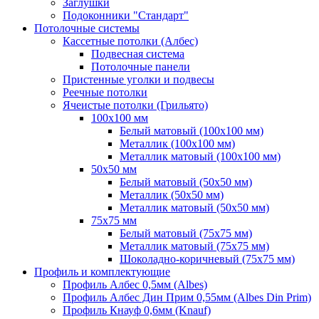
Заглушки
Подоконники "Стандарт"
Потолочные системы
Кассетные потолки (Албес)
Подвесная система
Потолочные панели
Пристенные уголки и подвесы
Реечные потолки
Ячеистые потолки (Грильято)
100х100 мм
Белый матовый (100х100 мм)
Металлик (100х100 мм)
Металлик матовый (100х100 мм)
50х50 мм
Белый матовый (50х50 мм)
Металлик (50х50 мм)
Металлик матовый (50х50 мм)
75х75 мм
Белый матовый (75х75 мм)
Металлик матовый (75х75 мм)
Шоколадно-коричневый (75х75 мм)
Профиль и комплектующие
Профиль Албес 0,5мм (Albes)
Профиль Албес Дин Прим 0,55мм (Albes Din Prim)
Профиль Кнауф 0,6мм (Knauf)