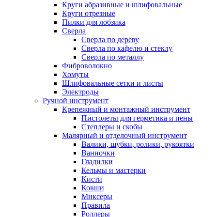
Круги абразивные и шлифовальные
Круги отрезные
Пилки для лобзика
Сверла
Сверла по дереву
Сверла по кафелю и стеклу
Сверла по металлу
Фиброволокно
Хомуты
Шлифовальные сетки и листы
Электроды
Ручной инструмент
Крепежный и монтажный инструмент
Пистолеты для герметика и пены
Степлеры и скобы
Малярный и отделочный инструмент
Валики, шубки, ролики, рукоятки
Ванночки
Гладилки
Кельмы и мастерки
Кисти
Ковши
Миксеры
Правила
Роллеры