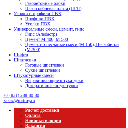
Газобетонные блоки
Пазо-гребневая плита (ПГП)
Уголки и профили ПВХ
Профили ПВХ
Уголки ПВХ
Универсальные смеси, цемент, гипс
Гипс (Алебастр)
Цемент М-400, М-500
Цементно-песчаные смеси (М-150), Пескобетон
(М-300)
Шифер
Шпатлевки
Готовые шпатлевки
Сухие шпатлевки
Штукатурные смеси
Выравнивающие штукатурки
Декоративные штукатурки
+7 (831) 288-80-80
zakaz@mstroy.ru
Расчет доставки
Оплата
Новинки и акции
Вакансии