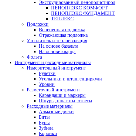
Экструдированный пенополистирол
ПЕНОПЛЭКС КОМФОРТ
ПЕНОПЛЭКС ФУНДАМЕНТ
ТЕПЛЕКС
Подложки
Вспененная подложка
Отражающая подложка
Утеплитель и теплоизоляция
На основе базальта
На основе кварца
Фольга
Инструмент и расходные материалы
Измерительный инструмент
Рулетки
Угольники и штангенциркули
Уровни
Разметочный инструмент
Карандаши и маркеры
Шнуры, шпагаты, отвесы
Расходные материалы
Алмазные диски
Биты
Буры
Зубила
Коронки