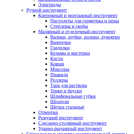
Электроды
Ручной инструмент
Крепежный и монтажный инструмент
Пистолеты для герметика и пены
Степлеры и скобы
Малярный и отделочный инструмент
Валики, шубки, ролики, рукоятки
Ванночки
Гладилки
Кельмы и мастерки
Кисти
Ковши
Миксеры
Правила
Роллеры
Тара для раствора
Терки и бруски
Шлифовальные губки
Шпатели
Щетки стальные
Отвертки
Режущий инструмент
Слесарно-столярный инструмент
Ударно-рычажный инструмент
Спецодежда и средства индивидуальной защиты