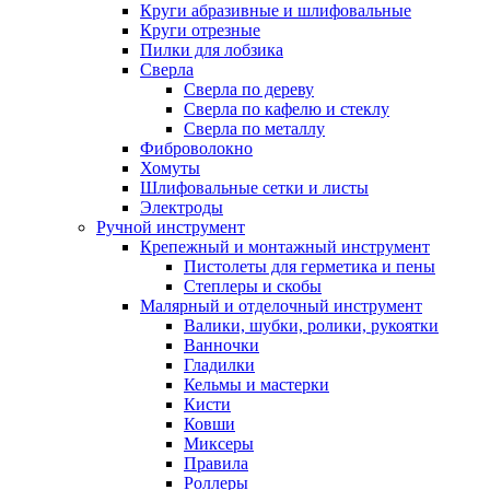
Круги абразивные и шлифовальные
Круги отрезные
Пилки для лобзика
Сверла
Сверла по дереву
Сверла по кафелю и стеклу
Сверла по металлу
Фиброволокно
Хомуты
Шлифовальные сетки и листы
Электроды
Ручной инструмент
Крепежный и монтажный инструмент
Пистолеты для герметика и пены
Степлеры и скобы
Малярный и отделочный инструмент
Валики, шубки, ролики, рукоятки
Ванночки
Гладилки
Кельмы и мастерки
Кисти
Ковши
Миксеры
Правила
Роллеры