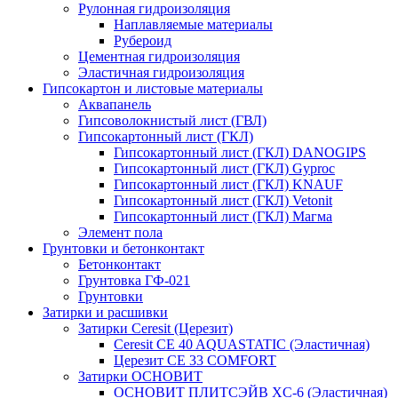
Рулонная гидроизоляция
Наплавляемые материалы
Рубероид
Цементная гидроизоляция
Эластичная гидроизоляция
Гипсокартон и листовые материалы
Аквапанель
Гипсоволокнистый лист (ГВЛ)
Гипсокартонный лист (ГКЛ)
Гипсокартонный лист (ГКЛ) DANOGIPS
Гипсокартонный лист (ГКЛ) Gyproc
Гипсокартонный лист (ГКЛ) KNAUF
Гипсокартонный лист (ГКЛ) Vetonit
Гипсокартонный лист (ГКЛ) Магма
Элемент пола
Грунтовки и бетонконтакт
Бетонконтакт
Грунтовка ГФ-021
Грунтовки
Затирки и расшивки
Затирки Ceresit (Церезит)
Ceresit CE 40 AQUASTATIC (Эластичная)
Церезит CE 33 COMFORT
Затирки ОСНОВИТ
ОСНОВИТ ПЛИТСЭЙВ XC-6 (Эластичная)