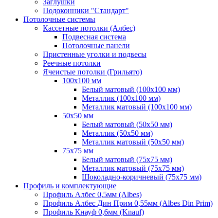
Заглушки
Подоконники "Стандарт"
Потолочные системы
Кассетные потолки (Албес)
Подвесная система
Потолочные панели
Пристенные уголки и подвесы
Реечные потолки
Ячеистые потолки (Грильято)
100х100 мм
Белый матовый (100х100 мм)
Металлик (100х100 мм)
Металлик матовый (100х100 мм)
50х50 мм
Белый матовый (50х50 мм)
Металлик (50х50 мм)
Металлик матовый (50х50 мм)
75х75 мм
Белый матовый (75х75 мм)
Металлик матовый (75х75 мм)
Шоколадно-коричневый (75х75 мм)
Профиль и комплектующие
Профиль Албес 0,5мм (Albes)
Профиль Албес Дин Прим 0,55мм (Albes Din Prim)
Профиль Кнауф 0,6мм (Knauf)