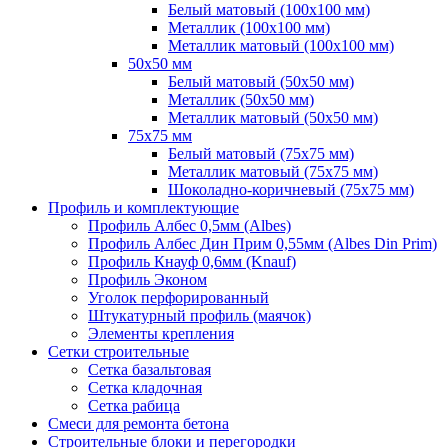
Белый матовый (100х100 мм)
Металлик (100х100 мм)
Металлик матовый (100х100 мм)
50х50 мм
Белый матовый (50х50 мм)
Металлик (50х50 мм)
Металлик матовый (50х50 мм)
75х75 мм
Белый матовый (75х75 мм)
Металлик матовый (75х75 мм)
Шоколадно-коричневый (75х75 мм)
Профиль и комплектующие
Профиль Албес 0,5мм (Albes)
Профиль Албес Дин Прим 0,55мм (Albes Din Prim)
Профиль Кнауф 0,6мм (Knauf)
Профиль Эконом
Уголок перфорированный
Штукатурный профиль (маячок)
Элементы крепления
Сетки строительные
Сетка базальтовая
Сетка кладочная
Сетка рабица
Смеси для ремонта бетона
Строительные блоки и перегородки