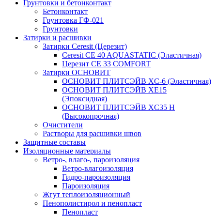
Грунтовки и бетонконтакт
Бетонконтакт
Грунтовка ГФ-021
Грунтовки
Затирки и расшивки
Затирки Ceresit (Церезит)
Ceresit CE 40 AQUASTATIC (Эластичная)
Церезит CE 33 COMFORT
Затирки ОСНОВИТ
ОСНОВИТ ПЛИТСЭЙВ XC-6 (Эластичная)
ОСНОВИТ ПЛИТСЭЙВ XЕ15
(Эпоксидная)
ОСНОВИТ ПЛИТСЭЙВ XС35 Н
(Высокопрочная)
Очистители
Растворы для расшивки швов
Защитные составы
Изоляционные материалы
Ветро-, влаго-, пароизоляция
Ветро-влагоизоляция
Гидро-пароизоляция
Пароизоляция
Жгут теплоизоляционный
Пенополистирол и пенопласт
Пенопласт