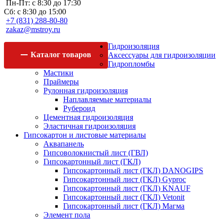
Пн-Пт: с 8:30 до 17:30
Сб: с 8:30 до 15:00
+7 (831) 288-80-80
zakaz@mstroy.ru
Гидроизоляция
Каталог
товаров
Аксессуары для гидроизоляции
Гидропломбы
Мастики
Праймеры
Рулонная гидроизоляция
Наплавляемые материалы
Рубероид
Цементная гидроизоляция
Эластичная гидроизоляция
Гипсокартон и листовые материалы
Аквапанель
Гипсоволокнистый лист (ГВЛ)
Гипсокартонный лист (ГКЛ)
Гипсокартонный лист (ГКЛ) DANOGIPS
Гипсокартонный лист (ГКЛ) Gyproc
Гипсокартонный лист (ГКЛ) KNAUF
Гипсокартонный лист (ГКЛ) Vetonit
Гипсокартонный лист (ГКЛ) Магма
Элемент пола