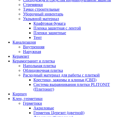
Стремянки
Тачки строительные
Уборочный инвентарь
Укрывной материал
Крафтовая бумага
Пленка защитная с лентой
Пленки защитные
Тент
Канализация
Внутренняя
Наружная
Керамзит
Керамогранит и плитка
Напольная плитка
Облицовочная плитка
Расходный материал для работы с плиткой
Крестики, зажимы и клинья (СВП)
Система выравнивания плитки PLITONIT
(Плитонит)
Кирпич
Клеи, герметики
Герметики
Акриловые
Герметик Церезит (цветной)