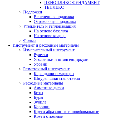
ПЕНОПЛЭКС ФУНДАМЕНТ
ТЕПЛЕКС
Подложки
Вспененная подложка
Отражающая подложка
Утеплитель и теплоизоляция
На основе базальта
На основе кварца
Фольга
Инструмент и расходные материалы
Измерительный инструмент
Рулетки
Угольники и штангенциркули
Уровни
Разметочный инструмент
Карандаши и маркеры
Шнуры, шпагаты, отвесы
Расходные материалы
Алмазные диски
Биты
Буры
Зубила
Коронки
Круги абразивные и шлифовальные
Круги отрезные