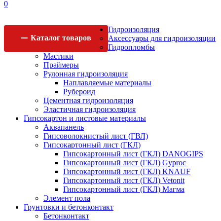
0
Гидроизоляция
Каталог
товаров
Аксессуары для гидроизоляции
Гидропломбы
Мастики
Праймеры
Рулонная гидроизоляция
Наплавляемые материалы
Рубероид
Цементная гидроизоляция
Эластичная гидроизоляция
Гипсокартон и листовые материалы
Аквапанель
Гипсоволокнистый лист (ГВЛ)
Гипсокартонный лист (ГКЛ)
Гипсокартонный лист (ГКЛ) DANOGIPS
Гипсокартонный лист (ГКЛ) Gyproc
Гипсокартонный лист (ГКЛ) KNAUF
Гипсокартонный лист (ГКЛ) Vetonit
Гипсокартонный лист (ГКЛ) Магма
Элемент пола
Грунтовки и бетонконтакт
Бетонконтакт