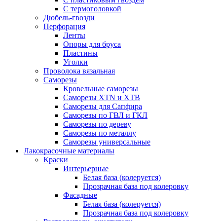
С термоголовкой
Дюбель-гвозди
Перфорация
Ленты
Опоры для бруса
Пластины
Уголки
Проволока вязальная
Саморезы
Кровельные саморезы
Саморезы XTN и ХTB
Саморезы для Сапфира
Саморезы по ГВЛ и ГКЛ
Саморезы по дереву
Саморезы по металлу
Саморезы универсальные
Лакокрасочные материалы
Краски
Интерьерные
Белая база (колеруется)
Прозрачная база под колеровку
Фасадные
Белая база (колеруется)
Прозрачная база под колеровку