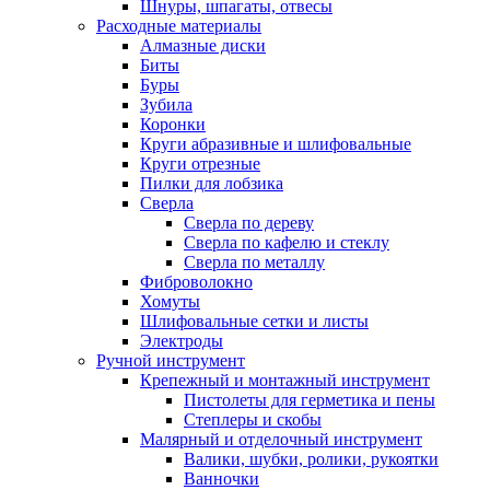
Шнуры, шпагаты, отвесы
Расходные материалы
Алмазные диски
Биты
Буры
Зубила
Коронки
Круги абразивные и шлифовальные
Круги отрезные
Пилки для лобзика
Сверла
Сверла по дереву
Сверла по кафелю и стеклу
Сверла по металлу
Фиброволокно
Хомуты
Шлифовальные сетки и листы
Электроды
Ручной инструмент
Крепежный и монтажный инструмент
Пистолеты для герметика и пены
Степлеры и скобы
Малярный и отделочный инструмент
Валики, шубки, ролики, рукоятки
Ванночки