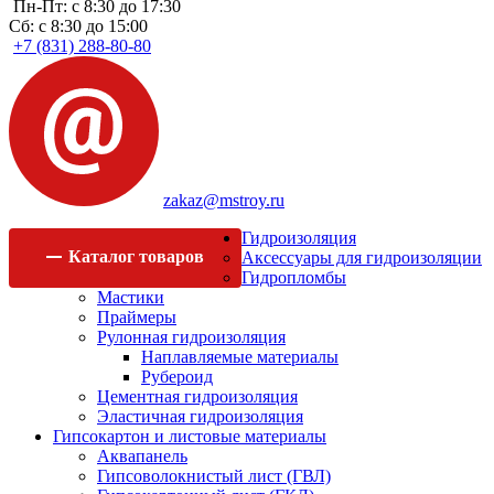
Пн-Пт: с 8:30 до 17:30
Сб: с 8:30 до 15:00
+7 (831) 288-80-80
zakaz@mstroy.ru
Гидроизоляция
Каталог
товаров
Аксессуары для гидроизоляции
Гидропломбы
Мастики
Праймеры
Рулонная гидроизоляция
Наплавляемые материалы
Рубероид
Цементная гидроизоляция
Эластичная гидроизоляция
Гипсокартон и листовые материалы
Аквапанель
Гипсоволокнистый лист (ГВЛ)