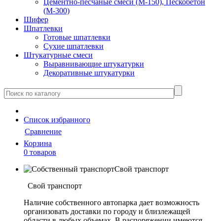
Цементно-песчаные смеси (М-150), Пескобетон
(М-300)
Шифер
Шпатлевки
Готовые шпатлевки
Сухие шпатлевки
Штукатурные смеси
Выравнивающие штукатурки
Декоративные штукатурки
Cписок
избранного
Сравнение
Корзина
0 товаров
Свой транспорт
Свой транспорт
Наличие собственного автопарка дает возможность
организовать доставки по городу и близлежащей
области в любых объемах. В распоряжении имеются