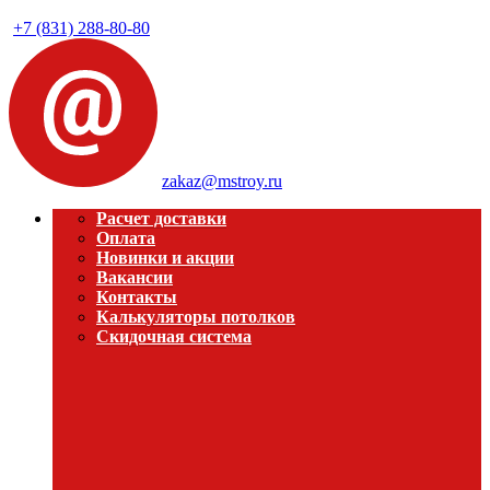
+7 (831) 288-80-80
zakaz@mstroy.ru
Расчет доставки
Оплата
Новинки и акции
Вакансии
Контакты
Калькуляторы потолков
Скидочная система