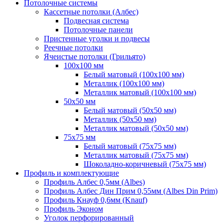
Потолочные системы
Кассетные потолки (Албес)
Подвесная система
Потолочные панели
Пристенные уголки и подвесы
Реечные потолки
Ячеистые потолки (Грильято)
100х100 мм
Белый матовый (100х100 мм)
Металлик (100х100 мм)
Металлик матовый (100х100 мм)
50х50 мм
Белый матовый (50х50 мм)
Металлик (50х50 мм)
Металлик матовый (50х50 мм)
75х75 мм
Белый матовый (75х75 мм)
Металлик матовый (75х75 мм)
Шоколадно-коричневый (75х75 мм)
Профиль и комплектующие
Профиль Албес 0,5мм (Albes)
Профиль Албес Дин Прим 0,55мм (Albes Din Prim)
Профиль Кнауф 0,6мм (Knauf)
Профиль Эконом
Уголок перфорированный